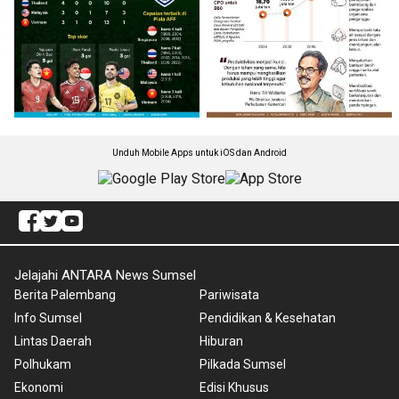
Unduh Mobile Apps untuk iOS dan Android
Jelajahi ANTARA News Sumsel
Berita Palembang
Pariwisata
Info Sumsel
Pendidikan & Kesehatan
Lintas Daerah
Hiburan
Polhukam
Pilkada Sumsel
Ekonomi
Edisi Khusus