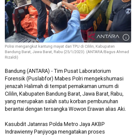
Polisi mengangkut kantung mayat dari TPU di Cililin, Kabupaten
Bandung Barat, Jawa Barat, Rabu (25/1/2023). (ANTARA/Bagus Ahmad
Rizaldi)
Bandung (ANTARA) - Tim Pusat Laboratorium
Forensik (Puslabfor) Mabes Polri mengekshumasi
jenazah Halimah di tempat pemakaman umum di
Cililin, Kabupaten Bandung Barat, Jawa Barat, Rabu,
yang merupakan salah satu korban pembunuhan
berantai dengan tersangka Wowon Erawan alias Aki.
Kasubdit Jatanras Polda Metro Jaya AKBP
Indrawienny Panjiyoga mengatakan proses