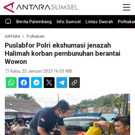
Berita Palembang
Info Sumsel
Lintas Daerah
Polhuk
ANTARA
Polhukam
Puslabfor Polri ekshumasi jenazah
Halimah korban pembunuhan berantai
Wowon
Rabu, 25 Januari 2023 16:03 WIB