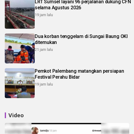
LRT Sumsel layani 96 perjalanan dukung CFN
selama Agustus 2026
19 jam lalu
Dua korban tenggelam di Sungai Baung OKI
ditemukan
21 jam lalu
Pemkot Palembang matangkan persiapan
Festival Perahu Bidar
19 jam lalu
Video