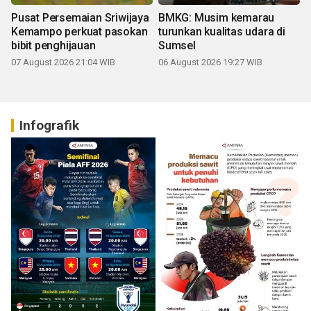
Pusat Persemaian Sriwijaya
BMKG: Musim kemarau
Kemampo perkuat pasokan
turunkan kualitas udara di
bibit penghijauan
Sumsel
07 August 2026 21:04 WIB
06 August 2026 19:27 WIB
Infografik