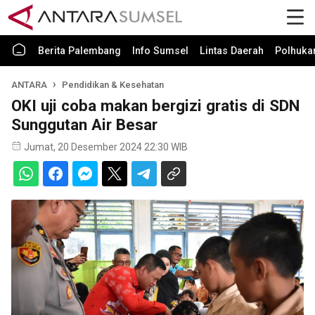
Berita Palembang
Info Sumsel
Lintas Daerah
Polhuk
ANTARA
Pendidikan & Kesehatan
OKI uji coba makan bergizi gratis di SDN
Sunggutan Air Besar
Jumat, 20 Desember 2024 22:30 WIB