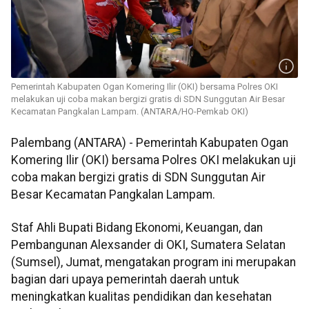
Pemerintah Kabupaten Ogan Komering Ilir (OKI) bersama Polres OKI
melakukan uji coba makan bergizi gratis di SDN Sunggutan Air Besar
Kecamatan Pangkalan Lampam. (ANTARA/HO-Pemkab OKI)
Palembang (ANTARA) - Pemerintah Kabupaten Ogan
Komering Ilir (OKI) bersama Polres OKI melakukan uji
coba makan bergizi gratis di SDN Sunggutan Air
Besar Kecamatan Pangkalan Lampam.
Staf Ahli Bupati Bidang Ekonomi, Keuangan, dan
Pembangunan Alexsander di OKI, Sumatera Selatan
(Sumsel), Jumat, mengatakan program ini merupakan
bagian dari upaya pemerintah daerah untuk
meningkatkan kualitas pendidikan dan kesehatan