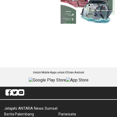
Unduh Mobile Apps untuk iOS dan Android
Jelajahi ANTARA News Sumsel
Berita Palembang
Pariwisata