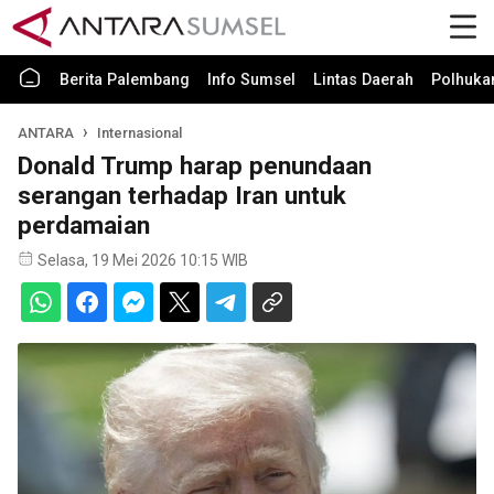
Berita Palembang
Info Sumsel
Lintas Daerah
Polhuk
ANTARA
Internasional
Donald Trump harap penundaan
serangan terhadap Iran untuk
perdamaian
Selasa, 19 Mei 2026 10:15 WIB