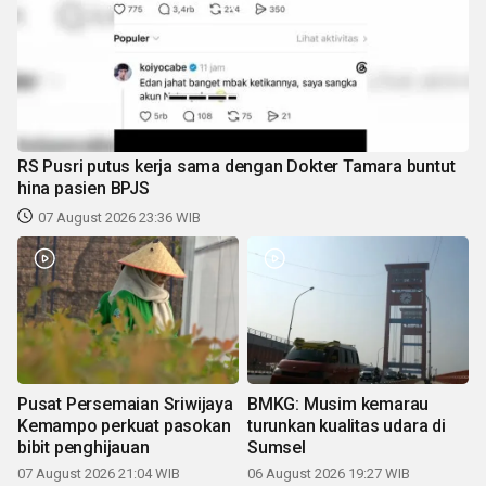
RS Pusri putus kerja sama dengan Dokter Tamara buntut
hina pasien BPJS
07 August 2026 23:36 WIB
Pusat Persemaian Sriwijaya
BMKG: Musim kemarau
Kemampo perkuat pasokan
turunkan kualitas udara di
bibit penghijauan
Sumsel
07 August 2026 21:04 WIB
06 August 2026 19:27 WIB