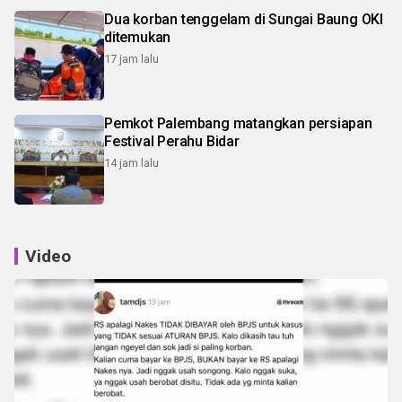
Dua korban tenggelam di Sungai Baung OKI
ditemukan
17 jam lalu
Pemkot Palembang matangkan persiapan
Festival Perahu Bidar
14 jam lalu
Video