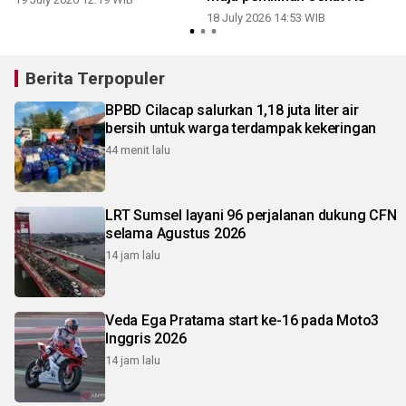
18 July 2026 14:53 WIB
Berita Terpopuler
BPBD Cilacap salurkan 1,18 juta liter air
bersih untuk warga terdampak kekeringan
44 menit lalu
LRT Sumsel layani 96 perjalanan dukung CFN
selama Agustus 2026
14 jam lalu
Veda Ega Pratama start ke-16 pada Moto3
Inggris 2026
14 jam lalu