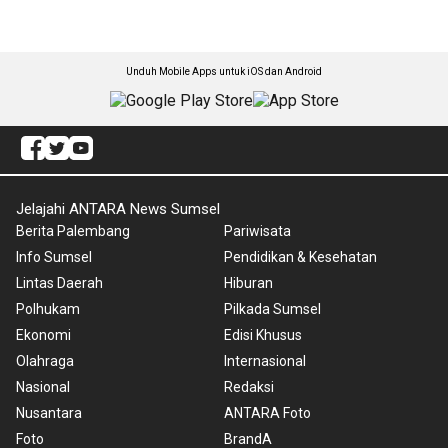
Unduh Mobile Apps untuk iOS dan Android
Jelajahi ANTARA News Sumsel
Berita Palembang
Pariwisata
Info Sumsel
Pendidikan & Kesehatan
Lintas Daerah
Hiburan
Polhukam
Pilkada Sumsel
Ekonomi
Edisi Khusus
Olahraga
Internasional
Nasional
Redaksi
Nusantara
ANTARA Foto
Foto
BrandA