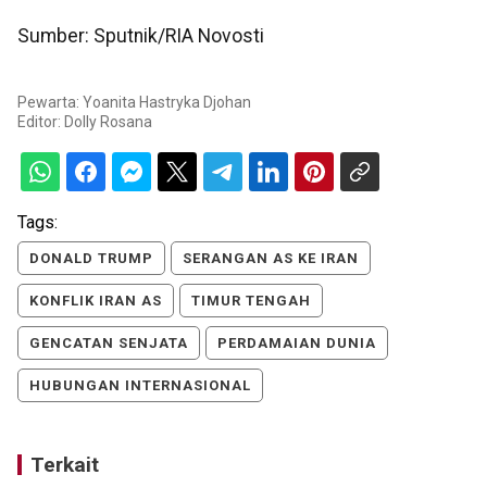
Sumber: Sputnik/RIA Novosti
Pewarta: Yoanita Hastryka Djohan
Editor:
Dolly Rosana
Tags:
DONALD TRUMP
SERANGAN AS KE IRAN
KONFLIK IRAN AS
TIMUR TENGAH
GENCATAN SENJATA
PERDAMAIAN DUNIA
HUBUNGAN INTERNASIONAL
Terkait