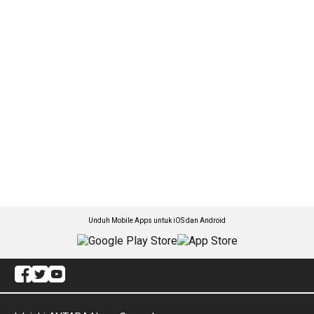
Unduh Mobile Apps untuk iOS dan Android