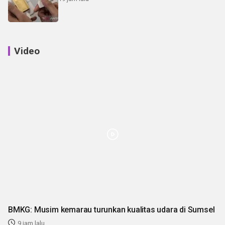
Video
BMKG: Musim kemarau turunkan kualitas udara di Sumsel
9 jam lalu