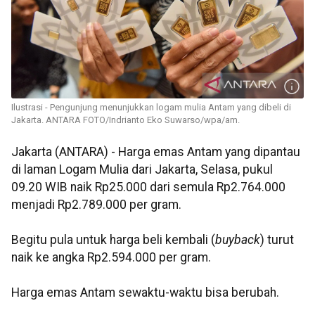
Ilustrasi - Pengunjung menunjukkan logam mulia Antam yang dibeli di
Jakarta. ANTARA FOTO/Indrianto Eko Suwarso/wpa/am.
Jakarta (ANTARA) - Harga emas Antam yang dipantau
di laman Logam Mulia dari Jakarta, Selasa, pukul
09.20 WIB naik Rp25.000 dari semula Rp2.764.000
menjadi Rp2.789.000 per gram.
Begitu pula untuk harga beli kembali (
buyback
) turut
naik ke angka Rp2.594.000 per gram.
Harga emas Antam sewaktu-waktu bisa berubah.