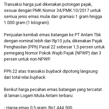
Transaksi harga jual dikenakan potongan pajak,
sesuai dengan PMK Nomor 34/PMK.10/2017 untuk
semua jenis emas mulai dari gramasi 1 gram hingga
1.000 gram (1 kilogram).
Penjualan kembali emas batangan ke PT Antam Tbk
dengan nominal lebih dari Rp10 juta, dikenakan Pajak
Penghasilan (PPh) Pasal 22 sebesar 1,5 persen untuk
pemegang Nomor Pokok Wajib Pajak (NPWP) dan 3
persen untuk non-NPWP.
PPh 22 atas transaksi
buyback
dipotong langsung
dari total nilai
buyback.
Berikut harga pecahan emas batangan yang tercatat
di laman Logam Mulia Antam terbaru:
‎‎- Harga emas 0,5 gram: Rp1.444.500