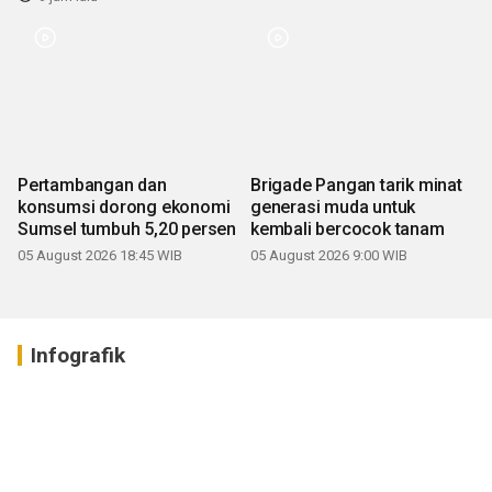
Pertambangan dan
Brigade Pangan tarik minat
konsumsi dorong ekonomi
generasi muda untuk
Sumsel tumbuh 5,20 persen
kembali bercocok tanam
05 August 2026 18:45 WIB
05 August 2026 9:00 WIB
Infografik