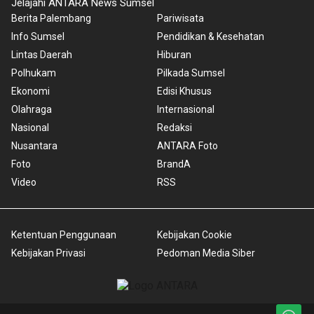
Jelajahi ANTARA News Sumsel
Berita Palembang
Pariwisata
Info Sumsel
Pendidikan & Kesehatan
Lintas Daerah
Hiburan
Polhukam
Pilkada Sumsel
Ekonomi
Edisi Khusus
Olahraga
Internasional
Nasional
Redaksi
Nusantara
ANTARA Foto
Foto
BrandA
Video
RSS
Ketentuan Penggunaan
Kebijakan Cookie
Kebijakan Privasi
Pedoman Media Siber