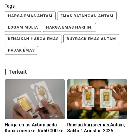
Tags:
HARGA EMAS ANTAM
EMAS BATANGAN ANTAM
LOGAM MULIA
HARGA EMAS HARI INI
KENAIKAN HARGA EMAS
BUYBACK EMAS ANTAM
PAJAK EMAS
Terkait
Harga emas Antam pada
Rincian harga emas Antam,
Kamis meroket Rp50.000 ke
Sabtu 1 Agustus 2026 :