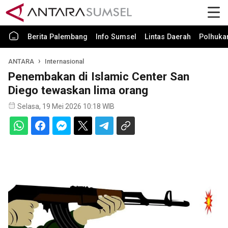
Berita Palembang
Info Sumsel
Lintas Daerah
Polhuk
ANTARA
Internasional
Penembakan di Islamic Center San
Diego tewaskan lima orang
Selasa, 19 Mei 2026 10:18 WIB