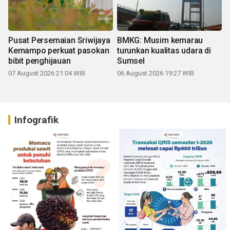
Pusat Persemaian Sriwijaya
BMKG: Musim kemarau
Kemampo perkuat pasokan
turunkan kualitas udara di
bibit penghijauan
Sumsel
07 August 2026 21:04 WIB
06 August 2026 19:27 WIB
Infografik