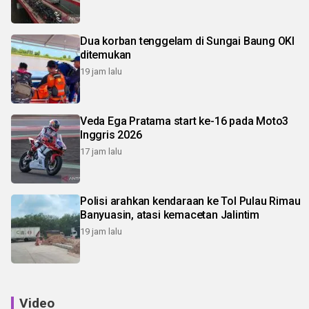
Dua korban tenggelam di Sungai Baung OKI
ditemukan
19 jam lalu
Veda Ega Pratama start ke-16 pada Moto3
Inggris 2026
17 jam lalu
Polisi arahkan kendaraan ke Tol Pulau Rimau
Banyuasin, atasi kemacetan Jalintim
19 jam lalu
Video