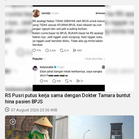
RS Pusri putus kerja sama dengan Dokter Tamara buntut
hina pasien BPJS
07 August 2026 23:36 WIB