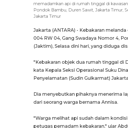
memadamkan api di rumah tinggal di kawasan
Pondok Bambu, Duren Sawit, Jakarta Timur, Se
Jakarta Timur
Jakarta (ANTARA) - Kebakaran melanda d
004 RW 04, Gang Swadaya Nomor 4, Pon
(Jaktim), Selasa dini hari, yang diduga di
"Kebakaran objek dua rumah tinggal di Dur
kata Kepala Seksi Operasional Suku Di
Penyelamatan (Sudin Gulkarmat) Jakarta 
Dia menyebutkan pihaknya menerima lap
dari seorang warga bernama Annisa.
"Warga melihat api sudah dalam kondi
petugas pemadam kebakaran," ujar Abdu