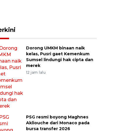
erkini
Dorong UMKM binaan naik
kelas, Pusri gaet Kemenkum
Sumsel lindungi hak cipta dan
merek
12 jam lalu
PSG resmi boyong Maghnes
Akliouche dari Monaco pada
bursa transfer 2026