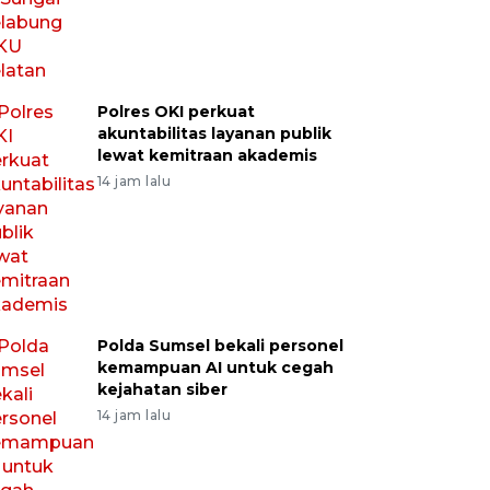
Polres OKI perkuat
akuntabilitas layanan publik
lewat kemitraan akademis
14 jam lalu
Polda Sumsel bekali personel
kemampuan AI untuk cegah
kejahatan siber
14 jam lalu