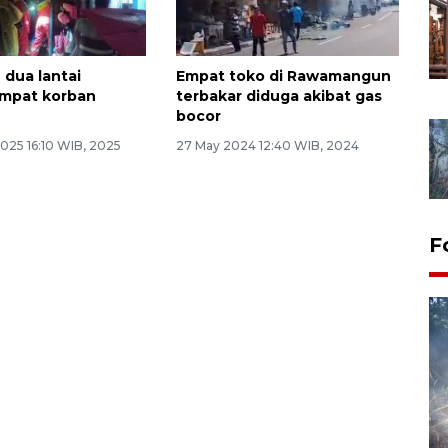
dua lantai
Empat toko di Rawamangun
empat korban
terbakar diduga akibat gas
bocor
025 16:10 WIB, 2025
27 May 2024 12:40 WIB, 2024
F