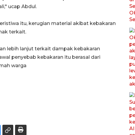
i," ucap Abdul.
ristiwa itu, kerugian material akibat kebakaran
ak terkait.
n lebih lanjut terkait dampak kebakaran
wal penyebab kebakaran itu berasal dari
 rumah warga