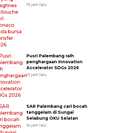
13 jam lalu
Pusri Palembang raih
penghargaan Innovation
Accelerator SDGs 2026
13 jam lalu
SAR Palembang cari bocah
tenggelam di Sungai
Selabung OKU Selatan
14 jam lalu