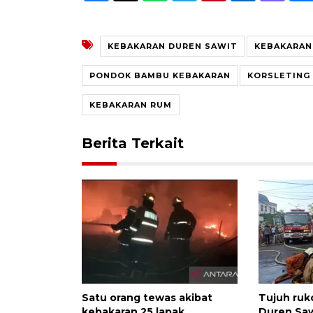
KEBAKARAN DUREN SAWIT
KEBAKARAN
PONDOK BAMBU KEBAKARAN
KORSLETING 
KEBAKARAN RUM
Berita Terkait
Satu orang tewas akibat
Tujuh ruk
kebakaran 25 lapak
Duren Saw