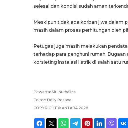
selesai dan kondisi sudah aman terkendal
Meskipun tidak ada korban jiwa dalam pe
masih dalam proses perhitungan oleh pih
Petugas juga masih melakukan pendataa
terhadap para penghuni rumah. Dugaan a
korsleting instalasi listrik di salah satu
Pewarta:
Siti Nurhaliza
Editor:
Dolly Rosana
COPYRIGHT ©
ANTARA
2026