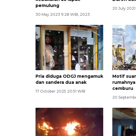
pemulung
20 July 2021
30 May 2023 9:28 WIB, 2023
Pria diduga ODGJ mengamuk
Motif sua
dan sandera dua anak
rumahnya 
cemburu
17 October 2025 20:51 WIB
20 Septembe