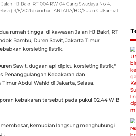
 Jalan HJ Bakri RT 004 RW 04 Gang Swadaya No 4,
lasa (19/5/2026) dini hari. ANTARA/HO/Sudin Gulkarmat
T
ua rumah tinggal di kawasan Jalan HJ Bakri, RT
dok Bambu, Duren Sawit, Jakarta Timur
sebabkan korsleting listrik.
en Sawit, dugaan api dipicu korsleting listrik,"
nas Penanggulangan Kebakaran dan
Timur Abdul Wahid di Jakarta, Selasa.
oran kebakaran tersebut pada pukul 02.44 WIB
si membesar, kemudian langsung menghubungi
l.