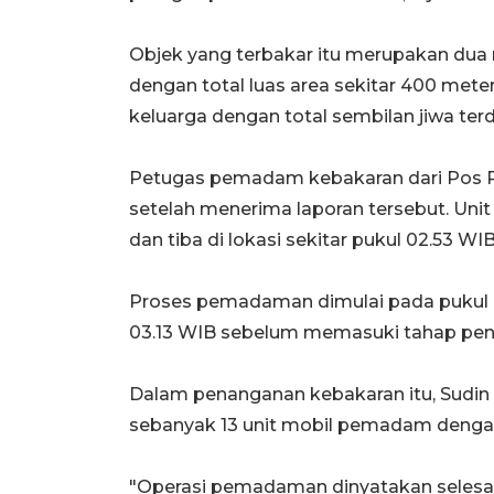
Objek yang terbakar itu merupakan dua 
dengan total luas area sekitar 400 meter
keluarga dengan total sembilan jiwa te
Petugas pemadam kebakaran dari Pos P
setelah menerima laporan tersebut. Uni
dan tiba di lokasi sekitar pukul 02.53 WIB
Proses pemadaman dimulai pada pukul 02.
03.13 WIB sebelum memasuki tahap pend
Dalam penanganan kebakaran itu, Sudin
sebanyak 13 unit mobil pemadam dengan
"Operasi pemadaman dinyatakan selesai