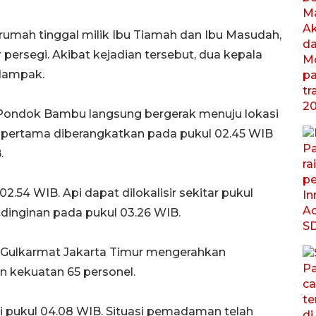
rumah tinggal milik Ibu Tiamah dan Ibu Masudah,
 persegi. Akibat kejadian tersebut, dua kepala
rdampak.
ondok Bambu langsung bergerak menuju lokasi
t pertama diberangkatkan pada pukul 02.45 WIB
.
54 WIB. Api dapat dilokalisir sekitar pukul
inginan pada pukul 03.26 WIB.
 Gulkarmat Jakarta Timur mengerahkan
 kekuatan 65 personel.
 pukul 04.08 WIB. Situasi pemadaman telah