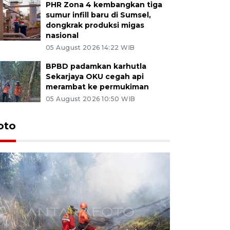
PHR Zona 4 kembangkan tiga
sumur infill baru di Sumsel,
dongkrak produksi migas
nasional
05 August 2026 14:22 WIB
BPBD padamkan karhutla
Sekarjaya OKU cegah api
merambat ke permukiman
05 August 2026 10:50 WIB
oto