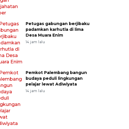
Petugas gabungan berjibaku
padamkan karhutla di lima
Desa Muara Enim
14 jam lalu
Pemkot Palembang bangun
budaya peduli lingkungan
pelajar lewat Adiwiyata
14 jam lalu