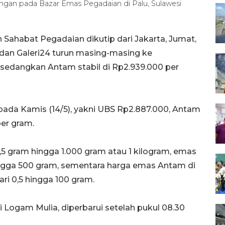
ngan pada Bazar Emas Pegadaian di Palu, Sulawesi
 Sahabat Pegadaian dikutip dari Jakarta, Jumat,
dan Galeri24 turun masing-masing ke
sedangkan Antam stabil di Rp2.939.000 per
 pada Kamis (14/5), yakni UBS Rp2.887.000, Antam
per gram.
0,5 gram hingga 1.000 gram atau 1 kilogram, emas
ingga 500 gram, sementara harga emas Antam di
ri 0,5 hingga 100 gram.
Logam Mulia, diperbarui setelah pukul 08.30