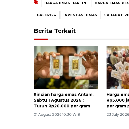
HARGA EMAS HARI INI
HARGA EMAS PE
GALERI24
INVESTASI EMAS
SAHABAT P
Berita Terkait
Rincian harga emas Antam,
Harga ema
Sabtu 1 Agustus 2026 :
Rp5.000 j
Turun Rp20.000 per gram
per gram 
01 August 2026 10:30 WIB
23 July 202