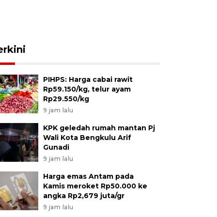
erkini
PIHPS: Harga cabai rawit
Rp59.150/kg, telur ayam
Rp29.550/kg
9 jam lalu
KPK geledah rumah mantan Pj
Wali Kota Bengkulu Arif
Gunadi
9 jam lalu
Harga emas Antam pada
Kamis meroket Rp50.000 ke
angka Rp2,679 juta/gr
9 jam lalu