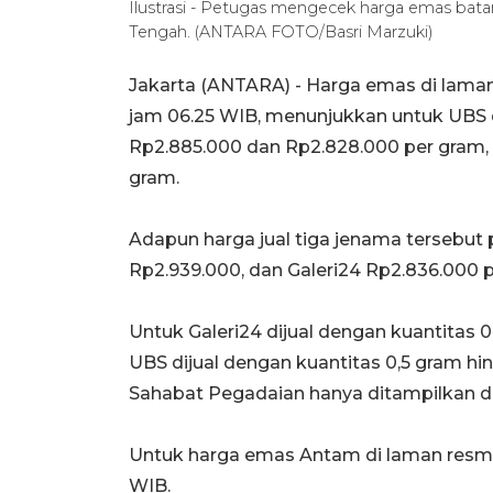
Ilustrasi - Petugas mengecek harga emas bata
Tengah. (ANTARA FOTO/Basri Marzuki)
Jakarta (ANTARA) - Harga emas di laman
jam 06.25 WIB, menunjukkan untuk UBS 
Rp2.885.000 dan Rp2.828.000 per gram, 
gram.
Adapun harga jual tiga jenama tersebut
Rp2.939.000, dan Galeri24 Rp2.836.000 
Untuk Galeri24 dijual dengan kuantitas 
UBS dijual dengan kuantitas 0,5 gram h
Sahabat Pegadaian hanya ditampilkan da
Untuk harga emas Antam di laman resmi 
WIB.