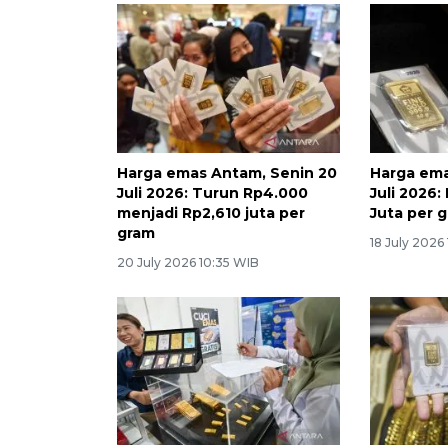
Harga emas Antam, Senin 20
Harga ema
Juli 2026: Turun Rp4.000
Juli 2026:
menjadi Rp2,610 juta per
Juta per 
gram
18 July 2026
20 July 2026 10:35 WIB