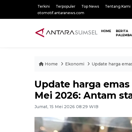
Terkini
Terpopuler
Top News
Tentang Kami
otomotif.antaranews.com
HOME
BERITA
PALEMB
Home
Ekonomi
Update harga emas
Update harga emas 
Mei 2026: Antam sta
Jumat, 15 Mei 2026 08:29 WIB