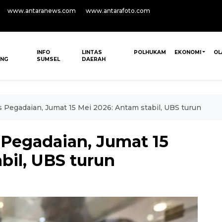
www.antaranews.com
www.antarafoto.com
INFO
LINTAS
POLHUKAM
EKONOMI
OL
ANG
SUMSEL
DAERAH
 Pegadaian, Jumat 15 Mei 2026: Antam stabil, UBS turun
Pegadaian, Jumat 15
bil, UBS turun