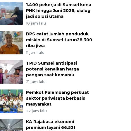
1.400 pekerja di Sumsel kena
PHK hingga Juni 2026, dialog
jadi solusi utama
10 jam lalu
BPS catat jumlah penduduk
miskin di Sumsel turun28.300
ribu jiwa
11 jam lalu
TPID Sumsel antisipasi
potensi kenaikan harga
pangan saat kemarau
21 jam lalu
Pemkot Palembang perkuat
sektor pariwisata berbasis
masyarakat
22 jam lalu
KA Rajabasa ekonomi
premium layani 66.521