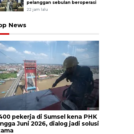
pelanggan sebulan beroperasi
22 jam lalu
op News
.400 pekerja di Sumsel kena PHK
ingga Juni 2026, dialog jadi solusi
tama