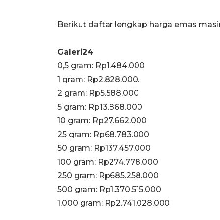
Berikut daftar lengkap harga emas mas
Galeri24
0,5 gram: Rp1.484.000
1 gram: Rp2.828.000.
‎2 gram: Rp5.588.000
‎5 gram: Rp13.868.000
‎10 gram: Rp27.662.000
‎25 gram: Rp68.783.000
‎50 gram: Rp137.457.000
‎100 gram: Rp274.778.000
‎250 gram: Rp685.258.000
‎500 gram: Rp1.370.515.000
‎1.000 gram: Rp2.741.028.000