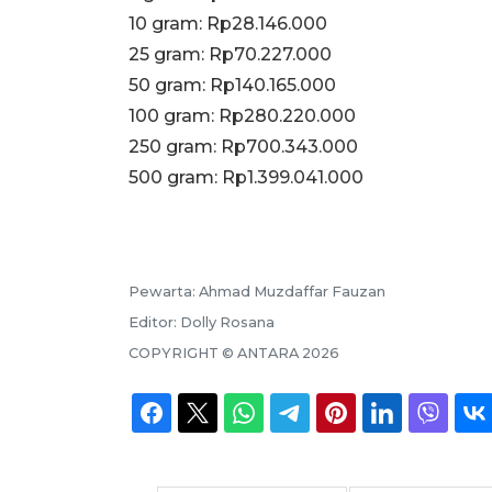
10 gram: Rp28.146.000
‎25 gram: Rp70.227.000
‎50 gram: Rp140.165.000
‎100 gram: Rp280.220.000
250 gram: Rp700.343.000
‎500 gram: Rp1.399.041.000
Pewarta:
Ahmad Muzdaffar Fauzan
Editor:
Dolly Rosana
COPYRIGHT ©
ANTARA
2026