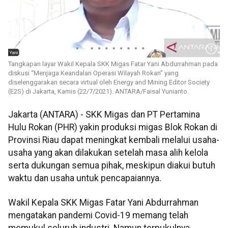
Tangkapan layar Wakil Kepala SKK Migas Fatar Yani Abdurrahman pada
diskusi “Menjaga Keandalan Operasi Wilayah Rokan” yang
diselenggarakan secara virtual oleh Energy and Mining Editor Society
(E2S) di Jakarta, Kamis (22/7/2021). ANTARA/Faisal Yunianto.
Jakarta (ANTARA) - SKK Migas dan PT Pertamina
Hulu Rokan (PHR) yakin produksi migas Blok Rokan di
Provinsi Riau dapat meningkat kembali melalui usaha-
usaha yang akan dilakukan setelah masa alih kelola
serta dukungan semua pihak, meskipun diakui butuh
waktu dan usaha untuk pencapaiannya.
Wakil Kepala SKK Migas Fatar Yani Abdurrahman
mengatakan pandemi Covid-19 memang telah
memukul seluruh industri. Namun terpukulnya