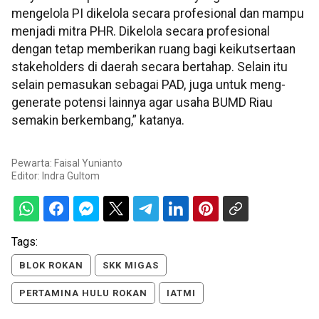
mengelola PI dikelola secara profesional dan mampu
menjadi mitra PHR. Dikelola secara profesional
dengan tetap memberikan ruang bagi keikutsertaan
stakeholders di daerah secara bertahap. Selain itu
selain pemasukan sebagai PAD, juga untuk meng-
generate potensi lainnya agar usaha BUMD Riau
semakin berkembang,” katanya.
Pewarta: Faisal Yunianto
Editor:
Indra Gultom
Tags:
BLOK ROKAN
SKK MIGAS
PERTAMINA HULU ROKAN
IATMI