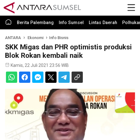
Berita Palembang
Info Sumsel
Lintas Daerah
Polhuk
ANTARA
Ekonomi
Info Bisnis
SKK Migas dan PHR optimistis produksi
Blok Rokan kembali naik
Kamis, 22 Juli 2021 23:56 WIB