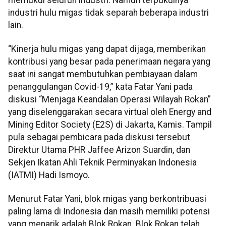
industri hulu migas tidak separah beberapa industri
lain.
“Kinerja hulu migas yang dapat dijaga, memberikan
kontribusi yang besar pada penerimaan negara yang
saat ini sangat membutuhkan pembiayaan dalam
penanggulangan Covid-19,” kata Fatar Yani pada
diskusi “Menjaga Keandalan Operasi Wilayah Rokan”
yang diselenggarakan secara virtual oleh Energy and
Mining Editor Society (E2S) di Jakarta, Kamis. Tampil
pula sebagai pembicara pada diskusi tersebut
Direktur Utama PHR Jaffee Arizon Suardin, dan
Sekjen Ikatan Ahli Teknik Perminyakan Indonesia
(IATMI) Hadi Ismoyo.
Menurut Fatar Yani, blok migas yang berkontribuasi
paling lama di Indonesia dan masih memiliki potensi
yang menarik adalah Blok Rokan. Blok Rokan telah