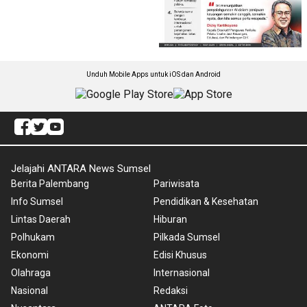
Unduh Mobile Apps untuk iOS dan Android
Jelajahi ANTARA News Sumsel
Berita Palembang
Pariwisata
Info Sumsel
Pendidikan & Kesehatan
Lintas Daerah
Hiburan
Polhukam
Pilkada Sumsel
Ekonomi
Edisi Khusus
Olahraga
Internasional
Nasional
Redaksi