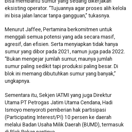
bisa membantu sumur yang sedang dikerjakan
eksisting operator. “Tujuannya agar proses alih kelola
ini bisa jalan lancar tanpa gangguan,” tukasnya.
Menurut Jaffee, Pertamina berkomitmen untuk
menggali semua potensi yang ada secara masif,
agresif, dan efisien. Serta menyiapkan tidak hanya
sumur yang dibor pada 2021, namun juga pada 2022.
“Bukan mengejar jumlah sumur, maunya jumlah
sumur paling sedikit tapi produksi paling besar. Di
blok ini memang dibutuhkan sumur yang banyak,”
ungkapnya.
Sementara itu, Sekjen IATMI yang juga Direktur
Utama PT Petrogas Jatim Utama Cendana, Hadi
Ismoyo menyoroti pemberian hak partisipasi
(Participating Interest/PI) 10 persen ke daerah
melalui Badan Usaha Milik Daerah (BUMD), termasuk
di Blok Rokan nantinya.