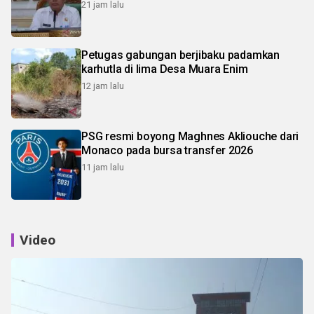
21 jam lalu
Petugas gabungan berjibaku padamkan
karhutla di lima Desa Muara Enim
12 jam lalu
PSG resmi boyong Maghnes Akliouche dari
Monaco pada bursa transfer 2026
11 jam lalu
Video