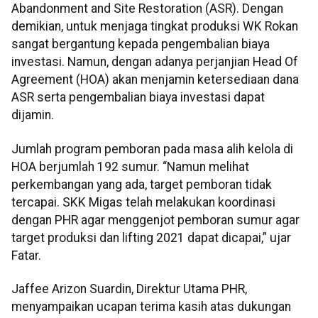
Abandonment and Site Restoration (ASR). Dengan
demikian, untuk menjaga tingkat produksi WK Rokan
sangat bergantung kepada pengembalian biaya
investasi. Namun, dengan adanya perjanjian Head Of
Agreement (HOA) akan menjamin ketersediaan dana
ASR serta pengembalian biaya investasi dapat
dijamin.
Jumlah program pemboran pada masa alih kelola di
HOA berjumlah 192 sumur. “Namun melihat
perkembangan yang ada, target pemboran tidak
tercapai. SKK Migas telah melakukan koordinasi
dengan PHR agar menggenjot pemboran sumur agar
target produksi dan lifting 2021 dapat dicapai,” ujar
Fatar.
Jaffee Arizon Suardin, Direktur Utama PHR,
menyampaikan ucapan terima kasih atas dukungan