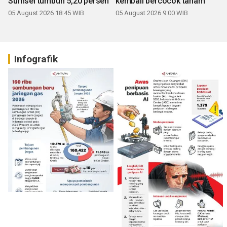
Sumsel tumbuh 5,20 persen
kembali bercocok tanam
05 August 2026 18:45 WIB
05 August 2026 9:00 WIB
Infografik