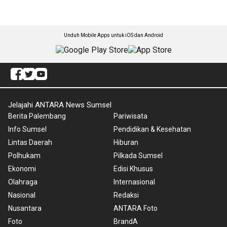
Unduh Mobile Apps untuk iOS dan Android
Jelajahi ANTARA News Sumsel
Berita Palembang
Pariwisata
Info Sumsel
Pendidikan & Kesehatan
Lintas Daerah
Hiburan
Polhukam
Pilkada Sumsel
Ekonomi
Edisi Khusus
Olahraga
Internasional
Nasional
Redaksi
Nusantara
ANTARA Foto
Foto
BrandA