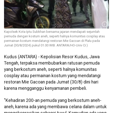
Kapolsek Kota Iptu Subkhan bersama jajaran mendapati sejumlah
pemuda dengan kostum aneh, seperti halnya komunitas cosplay atau
permainan kostum mendatangi restoran Mie Gacoan di Plalu pada
Jumat (30/8/2024) pukul 01.00 WIB. ANTARA/HO-Univ Cr.)
Kudus (ANTARA) - Kepolisian Resor Kudus, Jawa
Tengah, terpaksa membubarkan ratusan pemuda
yang berkostum aneh, seperti halnya komunitas
cosplay atau permainan kostum yang mendatangi
restoran Mie Gacoan pada Jumat (30/8) dini hari
karena mengganggu kenyamanan pembeli.
"Kehadiran 200-an pemuda yang berkostum aneh-
aneh, karena ada yang membawa celana dalam untuk
mengekspresikan sebagai tuyul. Kemudian ada yang