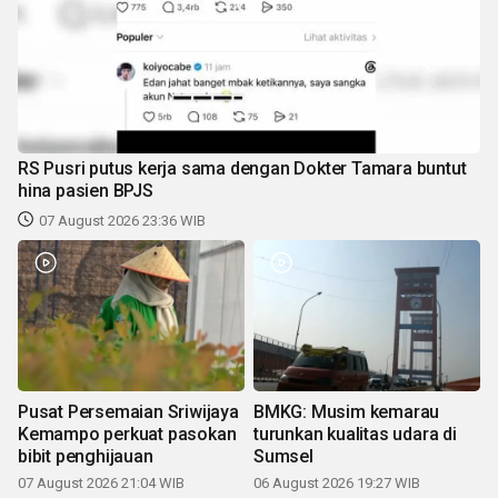
RS Pusri putus kerja sama dengan Dokter Tamara buntut
hina pasien BPJS
07 August 2026 23:36 WIB
Pusat Persemaian Sriwijaya
BMKG: Musim kemarau
Kemampo perkuat pasokan
turunkan kualitas udara di
bibit penghijauan
Sumsel
07 August 2026 21:04 WIB
06 August 2026 19:27 WIB