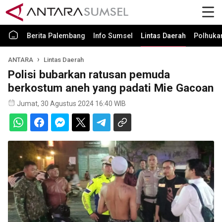
Berita Palembang
Info Sumsel
Lintas Daerah
Polhuk
ANTARA
Lintas Daerah
Polisi bubarkan ratusan pemuda
berkostum aneh yang padati Mie Gacoan
Jumat, 30 Agustus 2024 16:40 WIB