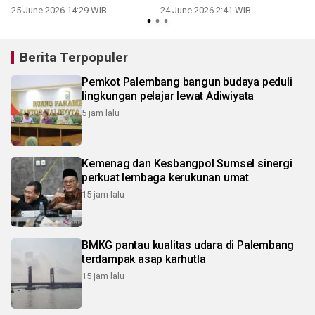
25 June 2026 14:29 WIB
24 June 2026 2:41 WIB
Berita Terpopuler
Pemkot Palembang bangun budaya peduli
lingkungan pelajar lewat Adiwiyata
5 jam lalu
Kemenag dan Kesbangpol Sumsel sinergi
perkuat lembaga kerukunan umat
15 jam lalu
BMKG pantau kualitas udara di Palembang
terdampak asap karhutla
15 jam lalu