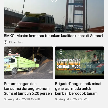
BMKG: Musim kemarau turunkan kualitas udara di Sumsel
15 jam lalu
Pertambangan dan
Brigade Pangan tarik minat
konsumsi dorong ekonomi
generasi muda untuk
Sumsel tumbuh 5,20 persen
kembali bercocok tanam
05 August 2026 18:45 WIB
05 August 2026 9:00 WIB