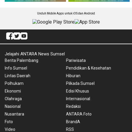
Unduh Mobile Apps untuk iOS dan Android
Jelajahi ANTARA News Sumsel
Berita Palembang
Pariwisata
Info Sumsel
Pendidikan & Kesehatan
Lintas Daerah
Hiburan
Polhukam
Pilkada Sumsel
Ekonomi
Edisi Khusus
Olahraga
Internasional
Nasional
Redaksi
Nusantara
ANTARA Foto
Foto
BrandA
Video
RSS