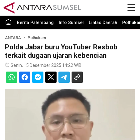
Berita Palembang
Info Sumsel
Lintas Daerah
Polhuk
ANTARA
Polhukam
Polda Jabar buru YouTuber Resbob
terkait dugaan ujaran kebencian
Senin, 15 Desember 2025 14:22 WIB