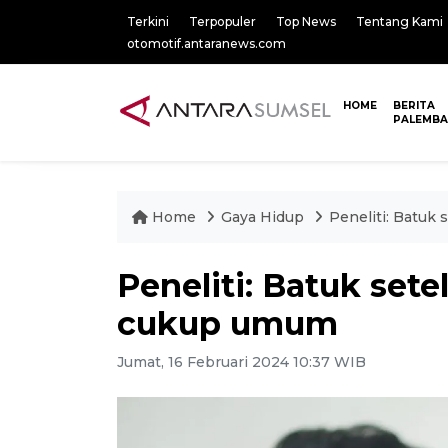
Terkini
Terpopuler
Top News
Tentang Kami
otomotif.antaranews.com
HOME
BERITA
PALEMB
Home
Gaya Hidup
Peneliti: Batuk
Peneliti: Batuk sete
cukup umum
Jumat, 16 Februari 2024 10:37 WIB