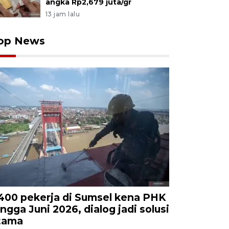
angka Rp2,679 juta/gr
13 jam lalu
op News
.400 pekerja di Sumsel kena PHK
ingga Juni 2026, dialog jadi solusi
tama