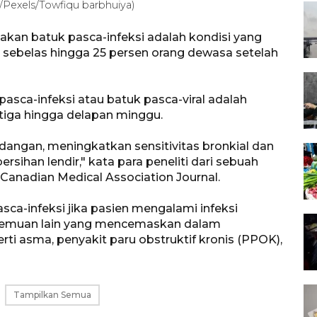
/Pexels/Towfiqu barbhuiya)
akan batuk pasca-infeksi adalah kondisi yang
ebelas hingga 25 persen orang dewasa setelah
 pasca-infeksi atau batuk pasca-viral adalah
tiga hingga delapan minggu.
dangan, meningkatkan sensitivitas bronkial dan
sihan lendir," kata para peneliti dari sebuah
 Canadian Medical Association Journal.
sca-infeksi jika pasien mengalami infeksi
temuan lain yang mencemaskan dalam
rti asma, penyakit paru obstruktif kronis (PPOK),
Tampilkan Semua