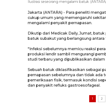
Ilustrasi seseorang mengalami batuk. (ANTARA
Jakarta (ANTARA) - Para peneliti mengat
cukup umum yang memengaruhi sekitar s
mengalami penyakit pernapasan.
Dikutip dari Medicak Daily, Jumat, batuk
batuk subakut yang berlangsung antara 
"Infeksi sebelumnya memicu reaksi pera
produksi lendir sambil mengurangi pember
studi terbaru yang dipublikasikan dalam
Sebuah batuk diklasifikasikan sebagai pa
pernapasan sebelumnya dan tidak ada 
pemeriksaan fisik, termasuk kondisi sepe
dan penyakit refluks gastroesofageal.
1
2