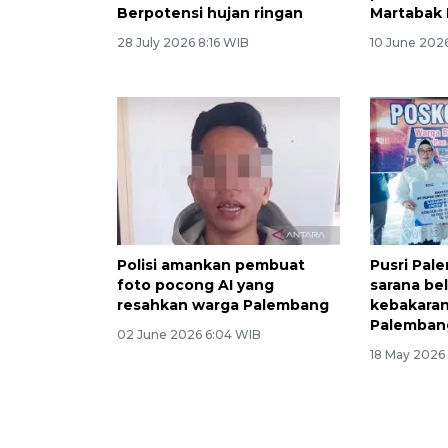
Berpotensi hujan ringan
Martabak
28 July 2026 8:16 WIB
10 June 202
Polisi amankan pembuat
Pusri Pal
foto pocong AI yang
sarana be
resahkan warga Palembang
kebakaran 
Palemban
02 June 2026 6:04 WIB
18 May 2026