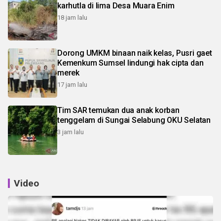
karhutla di lima Desa Muara Enim
18 jam lalu
Dorong UMKM binaan naik kelas, Pusri gaet
Kemenkum Sumsel lindungi hak cipta dan
merek
17 jam lalu
Tim SAR temukan dua anak korban
tenggelam di Sungai Selabung OKU Selatan
3 jam lalu
Video