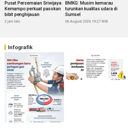
Pusat Persemaian Sriwijaya
BMKG: Musim kemarau
Kemampo perkuat pasokan
turunkan kualitas udara di
bibit penghijauan
Sumsel
2 jam lalu
06 August 2026 19:27 WIB
Infografik