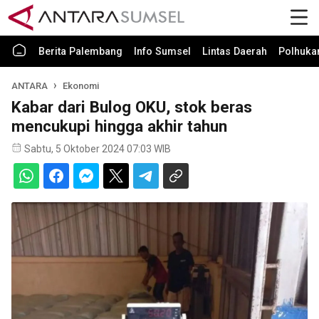
Berita Palembang
Info Sumsel
Lintas Daerah
Polhuk
ANTARA
Ekonomi
Kabar dari Bulog OKU, stok beras
mencukupi hingga akhir tahun
Sabtu, 5 Oktober 2024 07:03 WIB