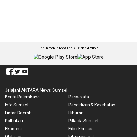
Unduh Mobile Apps untuk iOS dan Android
Jelajahi ANTARA News Sumsel
Berita Palembang
Pariwisata
Info Sumsel
Pendidikan & Kesehatan
Lintas Daerah
Hiburan
Polhukam
Pilkada Sumsel
Ekonomi
Edisi Khusus
Olahraga
Internasional