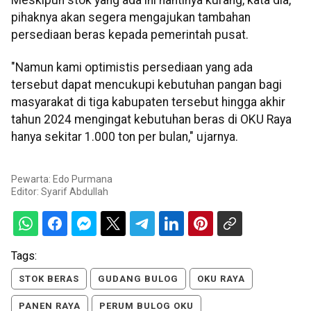
Meskipun stok yang ada ini nantinya kurang, kata dia,
pihaknya akan segera mengajukan tambahan
persediaan beras kepada pemerintah pusat.
"Namun kami optimistis persediaan yang ada
tersebut dapat mencukupi kebutuhan pangan bagi
masyarakat di tiga kabupaten tersebut hingga akhir
tahun 2024 mengingat kebutuhan beras di OKU Raya
hanya sekitar 1.000 ton per bulan," ujarnya.
Pewarta: Edo Purmana
Editor:
Syarif Abdullah
Tags:
STOK BERAS
GUDANG BULOG
OKU RAYA
PANEN RAYA
PERUM BULOG OKU