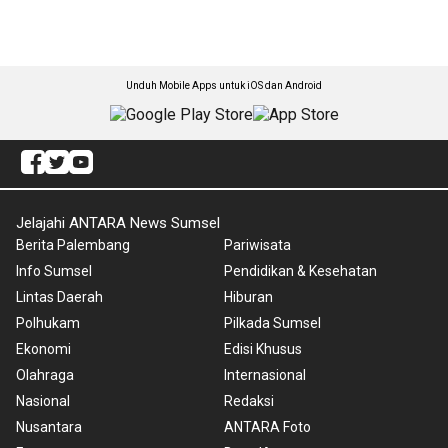
Unduh Mobile Apps untuk iOS dan Android
Jelajahi ANTARA News Sumsel
Berita Palembang
Pariwisata
Info Sumsel
Pendidikan & Kesehatan
Lintas Daerah
Hiburan
Polhukam
Pilkada Sumsel
Ekonomi
Edisi Khusus
Olahraga
Internasional
Nasional
Redaksi
Nusantara
ANTARA Foto