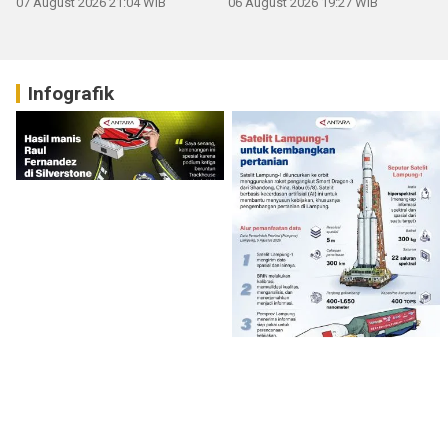
07 August 2026 21:04 WIB
06 August 2026 19:27 WIB
Infografik