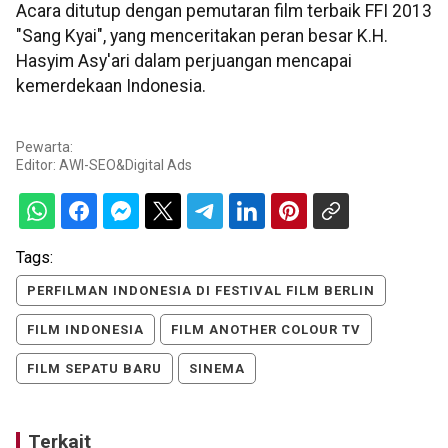
Acara ditutup dengan pemutaran film terbaik FFI 2013
"Sang Kyai", yang menceritakan peran besar K.H.
Hasyim Asy'ari dalam perjuangan mencapai
kemerdekaan Indonesia.
Pewarta:
Editor:
AWI-SEO&Digital Ads
Tags:
PERFILMAN INDONESIA DI FESTIVAL FILM BERLIN
FILM INDONESIA
FILM ANOTHER COLOUR TV
FILM SEPATU BARU
SINEMA
Terkait