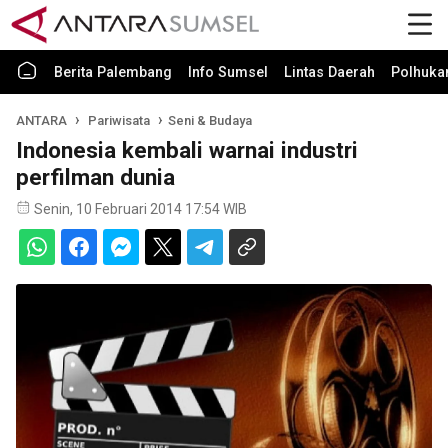
Berita Palembang
Info Sumsel
Lintas Daerah
Polhuk
ANTARA
Pariwisata
Seni & Budaya
Indonesia kembali warnai industri
perfilman dunia
Senin, 10 Februari 2014 17:54 WIB