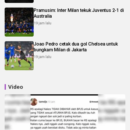
Pramusim: Inter Milan tekuk Juventus 2-1 di
Australia
19 jam lalu
Joao Pedro cetak dua gol Chelsea untuk
bungkam Milan di Jakarta
19 jam lalu
Video