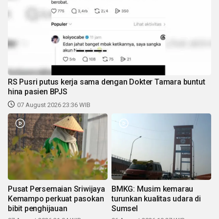
RS Pusri putus kerja sama dengan Dokter Tamara buntut
hina pasien BPJS
07 August 2026 23:36 WIB
Pusat Persemaian Sriwijaya
BMKG: Musim kemarau
Kemampo perkuat pasokan
turunkan kualitas udara di
bibit penghijauan
Sumsel