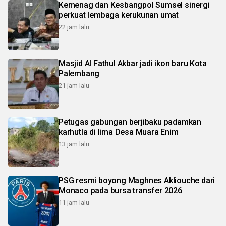
Kemenag dan Kesbangpol Sumsel sinergi
perkuat lembaga kerukunan umat
22 jam lalu
Masjid Al Fathul Akbar jadi ikon baru Kota
Palembang
21 jam lalu
Petugas gabungan berjibaku padamkan
karhutla di lima Desa Muara Enim
13 jam lalu
PSG resmi boyong Maghnes Akliouche dari
Monaco pada bursa transfer 2026
11 jam lalu