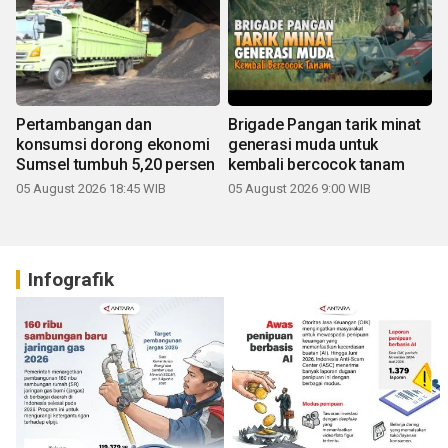
Pertambangan dan
Brigade Pangan tarik minat
konsumsi dorong ekonomi
generasi muda untuk
Sumsel tumbuh 5,20 persen
kembali bercocok tanam
05 August 2026 18:45 WIB
05 August 2026 9:00 WIB
Infografik