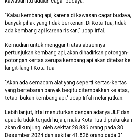
kawasan itu adalah cagar budaya.
"Kalau kembang api, karena di kawasan cagar budaya,
banyak pihak yang tidak berkenan. Di Kota Tua, tidak
ada kembang api karena riskan," ucap Irfal.
Kemudian untuk mengganti atas absennya
pertunjukan kembang api, akan dihadirkan potongan-
potongan kertas serupa kembang api akan ditebar ke
langit-langit Kota Tua.
"Akan ada semacam alat yang seperti kertas-kertas
yang bertebaran banyak begitu ditembakkan ke atas,
tetapi bukan kembang api," ucap Irfal melanjutkan.
Lebih lanjut, Irfal menuturkan dengan adanya JLF dan
apabila tidak terjadi hujan, maka Kota Tua diprakirakan
akan dikunjungi oleh sekitar 28.836 orang pada 30
Desember 2024 dan sekitar 41.826 orang pada 31