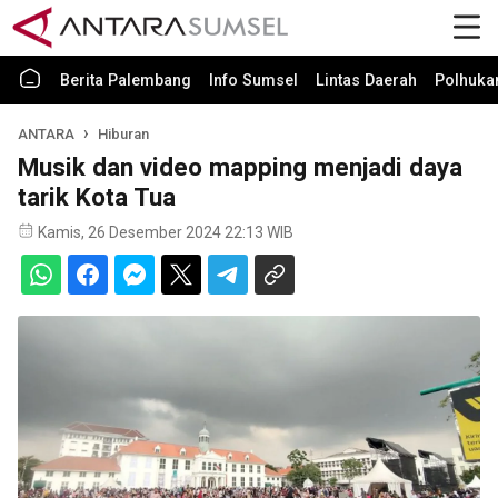
Berita Palembang
Info Sumsel
Lintas Daerah
Polhuk
ANTARA
Hiburan
Musik dan video mapping menjadi daya
tarik Kota Tua
Kamis, 26 Desember 2024 22:13 WIB