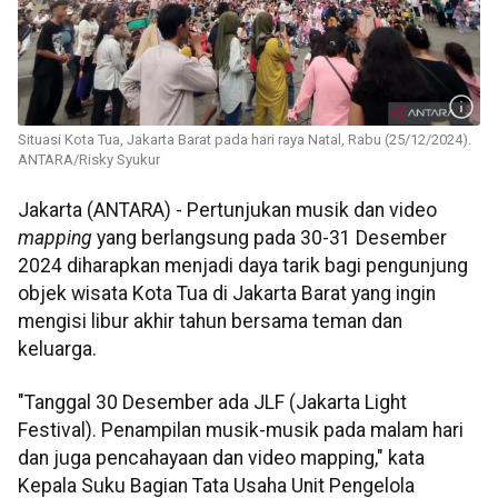
Situasi Kota Tua, Jakarta Barat pada hari raya Natal, Rabu (25/12/2024).
ANTARA/Risky Syukur
Jakarta (ANTARA) - Pertunjukan musik dan video
mapping
yang berlangsung pada 30-31 Desember
2024 diharapkan menjadi daya tarik bagi pengunjung
objek wisata Kota Tua di Jakarta Barat yang ingin
mengisi libur akhir tahun bersama teman dan
keluarga.
"Tanggal 30 Desember ada JLF (Jakarta Light
Festival). Penampilan musik-musik pada malam hari
dan juga pencahayaan dan video mapping," kata
Kepala Suku Bagian Tata Usaha Unit Pengelola