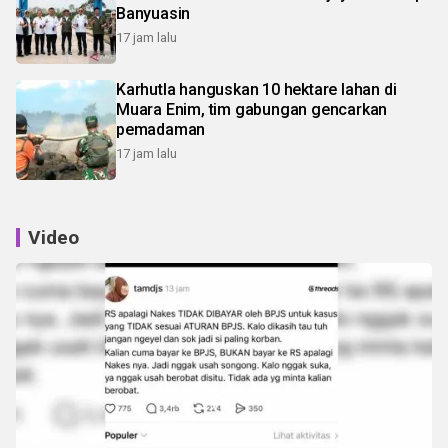
Banyuasin
17 jam lalu
Karhutla hanguskan 10 hektare lahan di
Muara Enim, tim gabungan gencarkan
pemadaman
17 jam lalu
Video