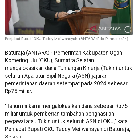
Penjabat Bupati OKU Teddy Meilwansyah. (ANTARA/Edo Purmana/24)
Baturaja (ANTARA) - Pemerintah Kabupaten Ogan
Komering Ulu (OKU), Sumatra Selatan
mengalokasikan dana Tunjangan Kinerja (Tukin) untuk
seluruh Aparatur Sipil Negara (ASN) jajaran
pemerintahan daerah setempat pada 2024 sebesar
Rp75 miliar.
"Tahun ini kami mengalokasikan dana sebesar Rp75
miliar untuk pemberian tambahan penghasilan
pegawai atau Tukin untuk seluruh ASN di OKU," kata
Penjabat Bupati OKU Teddy Meilwansyah di Baturaja,
Selasa.