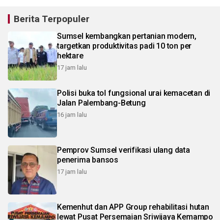
Berita Terpopuler
Sumsel kembangkan pertanian modern,
targetkan produktivitas padi 10 ton per
hektare
17 jam lalu
Polisi buka tol fungsional urai kemacetan di
Jalan Palembang-Betung
16 jam lalu
Pemprov Sumsel verifikasi ulang data
penerima bansos
17 jam lalu
Kemenhut dan APP Group rehabilitasi hutan
lewat Pusat Persemaian Sriwijaya Kemampo