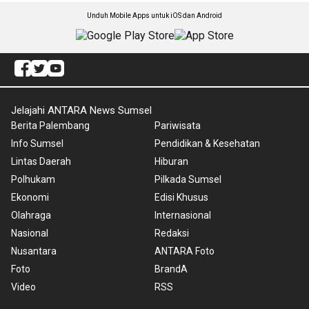
Unduh Mobile Apps untuk iOS dan Android
Jelajahi ANTARA News Sumsel
Berita Palembang
Pariwisata
Info Sumsel
Pendidikan & Kesehatan
Lintas Daerah
Hiburan
Polhukam
Pilkada Sumsel
Ekonomi
Edisi Khusus
Olahraga
Internasional
Nasional
Redaksi
Nusantara
ANTARA Foto
Foto
BrandA
Video
RSS