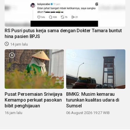
RS Pusri putus kerja sama dengan Dokter Tamara buntut
hina pasien BPJS
14 jam lalu
Pusat Persemaian Sriwijaya
BMKG: Musim kemarau
Kemampo perkuat pasokan
turunkan kualitas udara di
bibit penghijauan
Sumsel
16 jam lalu
06 August 2026 19:27 WIB