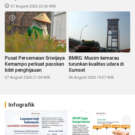
07 August 2026 23:36 WIB
Pusat Persemaian Sriwijaya
BMKG: Musim kemarau
Kemampo perkuat pasokan
turunkan kualitas udara di
bibit penghijauan
Sumsel
07 August 2026 21:04 WIB
06 August 2026 19:27 WIB
Infografik