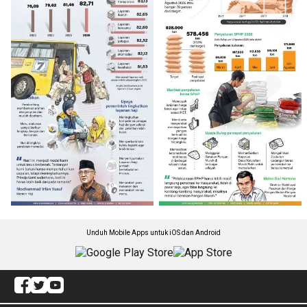
Unduh Mobile Apps untuk iOS dan Android