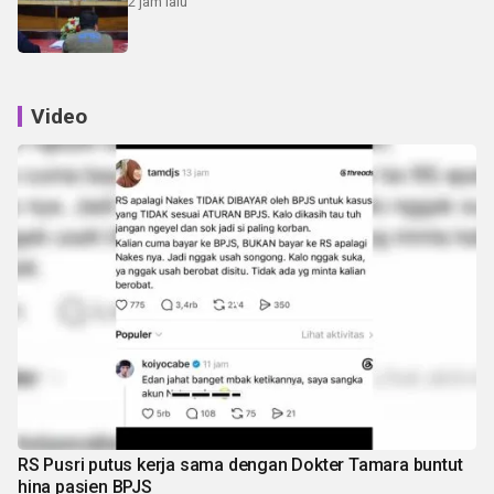
2 jam lalu
Video
RS Pusri putus kerja sama dengan Dokter Tamara buntut
hina pasien BPJS