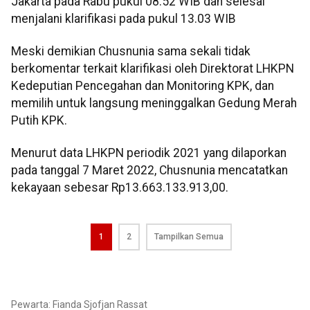
Jakarta pada Rabu pukul 08.52 WIB dan selesai
menjalani klarifikasi pada pukul 13.03 WIB
Meski demikian Chusnunia sama sekali tidak
berkomentar terkait klarifikasi oleh Direktorat LHKPN
Kedeputian Pencegahan dan Monitoring KPK, dan
memilih untuk langsung meninggalkan Gedung Merah
Putih KPK.
Menurut data LHKPN periodik 2021 yang dilaporkan
pada tanggal 7 Maret 2022, Chusnunia mencatatkan
kekayaan sebesar Rp13.663.133.913,00.
1
2
Tampilkan Semua
Pewarta: Fianda Sjofjan Rassat