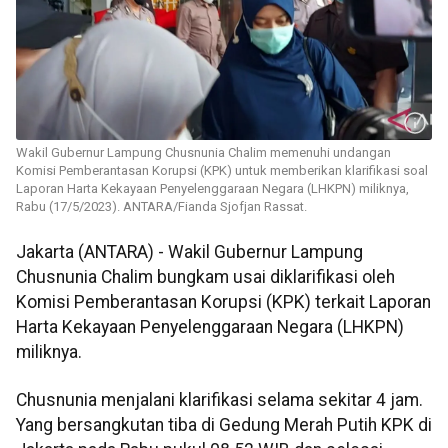
Wakil Gubernur Lampung Chusnunia Chalim memenuhi undangan
Komisi Pemberantasan Korupsi (KPK) untuk memberikan klarifikasi soal
Laporan Harta Kekayaan Penyelenggaraan Negara (LHKPN) miliknya,
Rabu (17/5/2023). ANTARA/Fianda Sjofjan Rassat.
Jakarta (ANTARA) - Wakil Gubernur Lampung
Chusnunia Chalim bungkam usai diklarifikasi oleh
Komisi Pemberantasan Korupsi (KPK) terkait Laporan
Harta Kekayaan Penyelenggaraan Negara (LHKPN)
miliknya.
Chusnunia menjalani klarifikasi selama sekitar 4 jam.
Yang bersangkutan tiba di Gedung Merah Putih KPK di