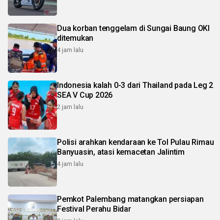
Dua korban tenggelam di Sungai Baung OKI
ditemukan
4 jam lalu
Indonesia kalah 0-3 dari Thailand pada Leg 2
SEA V Cup 2026
2 jam lalu
Polisi arahkan kendaraan ke Tol Pulau Rimau
Banyuasin, atasi kemacetan Jalintim
4 jam lalu
Pemkot Palembang matangkan persiapan
Festival Perahu Bidar