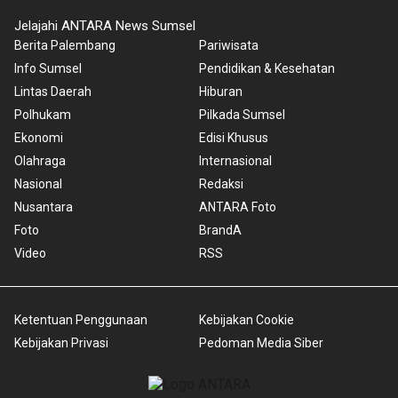
Jelajahi ANTARA News Sumsel
Berita Palembang
Pariwisata
Info Sumsel
Pendidikan & Kesehatan
Lintas Daerah
Hiburan
Polhukam
Pilkada Sumsel
Ekonomi
Edisi Khusus
Olahraga
Internasional
Nasional
Redaksi
Nusantara
ANTARA Foto
Foto
BrandA
Video
RSS
Ketentuan Penggunaan
Kebijakan Cookie
Kebijakan Privasi
Pedoman Media Siber