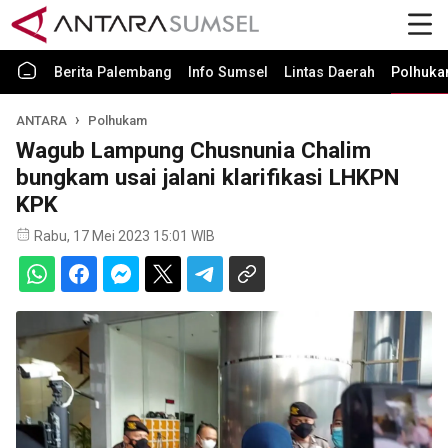
Berita Palembang
Info Sumsel
Lintas Daerah
Polhuk
ANTARA
Polhukam
Wagub Lampung Chusnunia Chalim
bungkam usai jalani klarifikasi LHKPN
KPK
Rabu, 17 Mei 2023 15:01 WIB