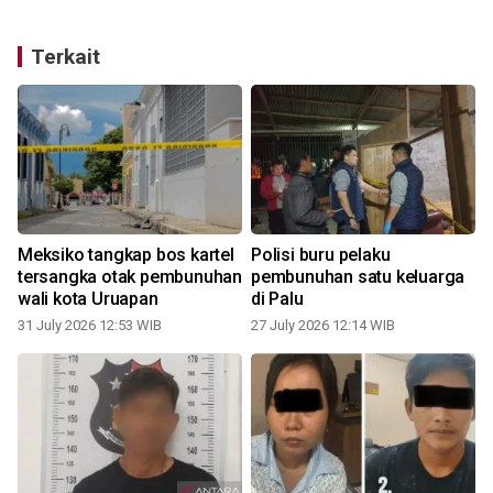
Terkait
Meksiko tangkap bos kartel
Polisi buru pelaku
tersangka otak pembunuhan
pembunuhan satu keluarga
a
wali kota Uruapan
di Palu
31 July 2026 12:53 WIB
27 July 2026 12:14 WIB