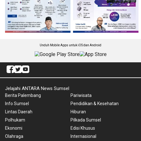
Unduh Mobile Apps untuk iOS dan Android
Jelajahi ANTARA News Sumsel
Berita Palembang
Pariwisata
Info Sumsel
Pendidikan & Kesehatan
Lintas Daerah
Hiburan
Polhukam
Pilkada Sumsel
Ekonomi
Edisi Khusus
Olahraga
Internasional