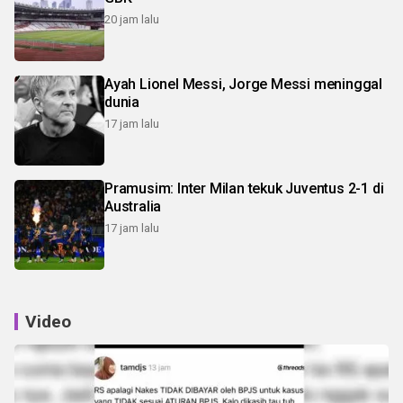
20 jam lalu
Ayah Lionel Messi, Jorge Messi meninggal
dunia
17 jam lalu
Pramusim: Inter Milan tekuk Juventus 2-1 di
Australia
17 jam lalu
Video