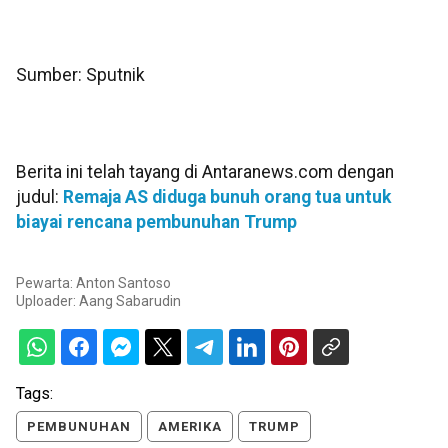
Sumber: Sputnik
Berita ini telah tayang di Antaranews.com dengan
judul:
Remaja AS diduga bunuh orang tua untuk
biayai rencana pembunuhan Trump
Pewarta: Anton Santoso
Uploader:
Aang Sabarudin
Tags:
PEMBUNUHAN
AMERIKA
TRUMP