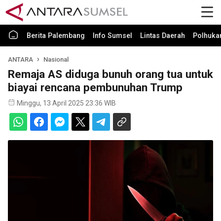
Berita Palembang
Info Sumsel
Lintas Daerah
Polhuk
ANTARA
Nasional
Remaja AS diduga bunuh orang tua untuk
biayai rencana pembunuhan Trump
Minggu, 13 April 2025 23:36 WIB