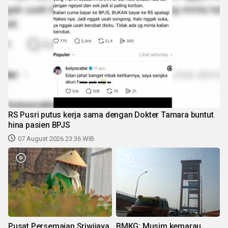
RS Pusri putus kerja sama dengan Dokter Tamara buntut
hina pasien BPJS
07 August 2026 23:36 WIB
Pusat Persemaian Sriwijaya
BMKG: Musim kemarau