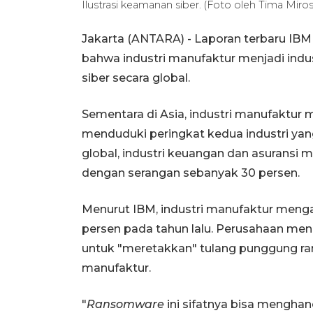
Ilustrasi keamanan siber. (Foto oleh Tima Miro
Jakarta (ANTARA) - Laporan terbaru IBM 
bahwa industri manufaktur menjadi indus
siber secara global.
Sementara di Asia, industri manufaktur 
menduduki peringkat kedua industri yan
global, industri keuangan dan asuransi me
dengan serangan sebanyak 30 persen.
Menurut IBM, industri manufaktur meng
persen pada tahun lalu. Perusahaan me
untuk "meretakkan" tulang punggung ra
manufaktur.
"
Ransomware
ini sifatnya bisa mengha