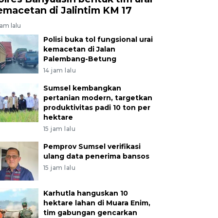
emacetan di Jalintim KM 17
jam lalu
Polisi buka tol fungsional urai
kemacetan di Jalan
Palembang-Betung
14 jam lalu
Sumsel kembangkan
pertanian modern, targetkan
produktivitas padi 10 ton per
hektare
15 jam lalu
Pemprov Sumsel verifikasi
ulang data penerima bansos
15 jam lalu
Karhutla hanguskan 10
hektare lahan di Muara Enim,
tim gabungan gencarkan