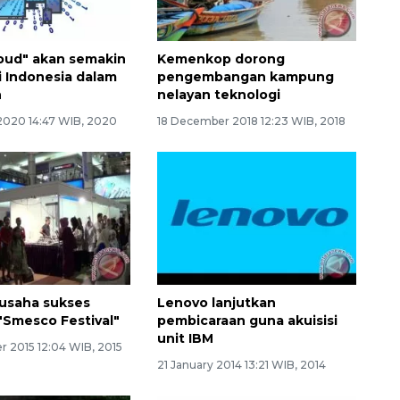
loud" akan semakin
Kemenkop dorong
i Indonesia dalam
pengembangan kampung
n
nelayan teknologi
2020 14:47 WIB, 2020
18 December 2018 12:23 WIB, 2018
rausaha sukses
Lenovo lanjutkan
 "Smesco Festival"
pembicaraan guna akuisisi
unit IBM
r 2015 12:04 WIB, 2015
21 January 2014 13:21 WIB, 2014