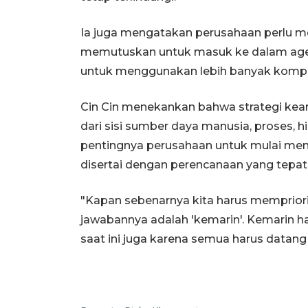
Ia juga mengatakan perusahaan perlu 
memutuskan untuk masuk ke dalam agen
untuk menggunakan lebih banyak kompu
Cin Cin menekankan bahwa strategi keam
dari sisi sumber daya manusia, proses, 
pentingnya perusahaan untuk mulai men
disertai dengan perencanaan yang tepat
"Kapan sebenarnya kita harus memprior
jawabannya adalah 'kemarin'. Kemarin ha
saat ini juga karena semua harus datang