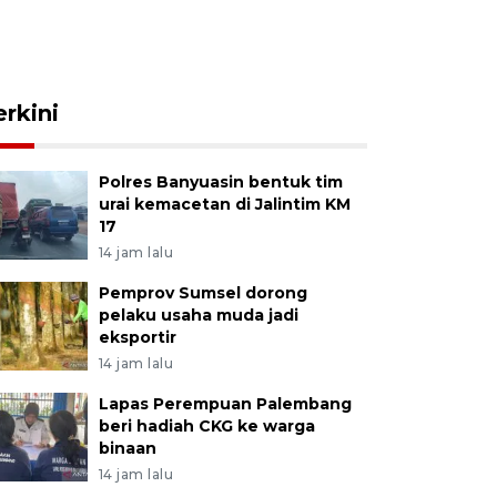
erkini
Polres Banyuasin bentuk tim
urai kemacetan di Jalintim KM
17
14 jam lalu
Pemprov Sumsel dorong
pelaku usaha muda jadi
eksportir
14 jam lalu
Lapas Perempuan Palembang
beri hadiah CKG ke warga
binaan
14 jam lalu