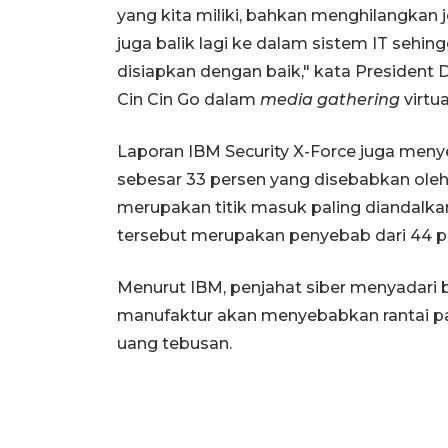
yang kita miliki, bahkan menghilangkan 
juga balik lagi ke dalam sistem IT sehi
disiapkan dengan baik," kata President 
Cin Cin Go dalam
media gathering
virtua
Laporan IBM Security X-Force juga meny
sebesar 33 persen yang disebabkan oleh
merupakan titik masuk paling diandalka
tersebut merupakan penyebab dari 44 
Menurut IBM, penjahat siber menyadari 
manufaktur akan menyebabkan rantai pa
uang tebusan.