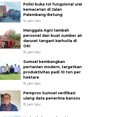
Polisi buka tol fungsional urai
kemacetan di Jalan
Palembang-Betung
14 jam lalu
Manggala Agni tambah
personel dan buat sumber air
darurat tangani karhutla di
OKI
15 jam lalu
Sumsel kembangkan
pertanian modern, targetkan
produktivitas padi 10 ton per
hektare
15 jam lalu
Pemprov Sumsel verifikasi
ulang data penerima bansos
15 jam lalu