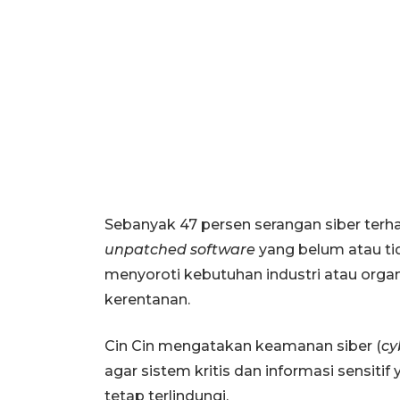
Sebanyak 47 persen serangan siber ter
unpatched software
yang belum atau tida
menyoroti kebutuhan industri atau org
kerentanan.
Cin Cin mengatakan keamanan siber (
cy
agar sistem kritis dan informasi sensitif
tetap terlindungi.