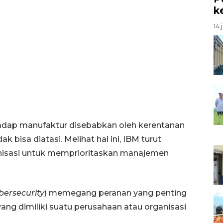
k
14 
hadap manufaktur disebabkan oleh kerentanan
k bisa diatasi. Melihat hal ini, IBM turut
anisasi untuk memprioritaskan manajemen
bersecurity
) memegang peranan yang penting
 yang dimiliki suatu perusahaan atau organisasi