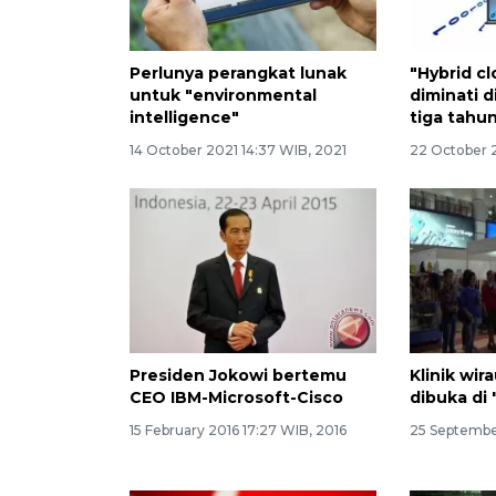
Perlunya perangkat lunak
"Hybrid c
untuk "environmental
diminati d
intelligence"
tiga tahu
14 October 2021 14:37 WIB, 2021
22 October 
Presiden Jokowi bertemu
Klinik wi
CEO IBM-Microsoft-Cisco
dibuka di
15 February 2016 17:27 WIB, 2016
25 Septembe