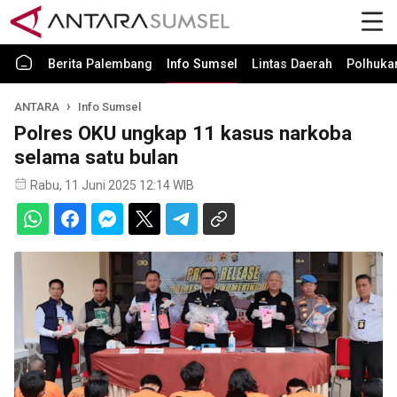
Berita Palembang
Info Sumsel
Lintas Daerah
Polhuk
ANTARA
Info Sumsel
Polres OKU ungkap 11 kasus narkoba
selama satu bulan
Rabu, 11 Juni 2025 12:14 WIB