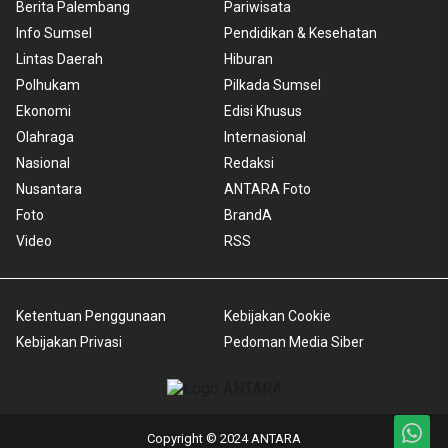
Berita Palembang
Pariwisata
Info Sumsel
Pendidikan & Kesehatan
Lintas Daerah
Hiburan
Polhukam
Pilkada Sumsel
Ekonomi
Edisi Khusus
Olahraga
Internasional
Nasional
Redaksi
Nusantara
ANTARA Foto
Foto
BrandA
Video
RSS
Ketentuan Penggunaan
Kebijakan Cookie
Kebijakan Privasi
Pedoman Media Siber
Copyright © 2024 ANTARA