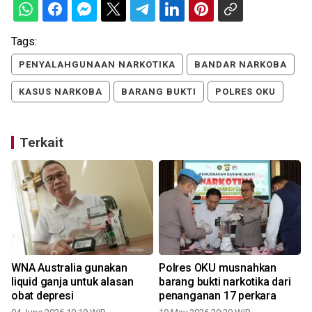
Tags:
PENYALAHGUNAAN NARKOTIKA
BANDAR NARKOBA
KASUS NARKOBA
BARANG BUKTI
POLRES OKU
Terkait
WNA Australia gunakan
Polres OKU musnahkan
liquid ganja untuk alasan
barang bukti narkotika dari
obat depresi
penanganan 17 perkara