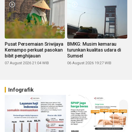
Pusat Persemaian Sriwijaya
BMKG: Musim kemarau
Kemampo perkuat pasokan
turunkan kualitas udara di
bibit penghijauan
Sumsel
07 August 2026 21:04 WIB
06 August 2026 19:27 WIB
Infografik