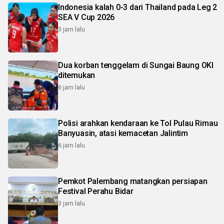
Indonesia kalah 0-3 dari Thailand pada Leg 2
SEA V Cup 2026
3 jam lalu
Dua korban tenggelam di Sungai Baung OKI
ditemukan
6 jam lalu
Polisi arahkan kendaraan ke Tol Pulau Rimau
Banyuasin, atasi kemacetan Jalintim
6 jam lalu
Pemkot Palembang matangkan persiapan
Festival Perahu Bidar
3 jam lalu