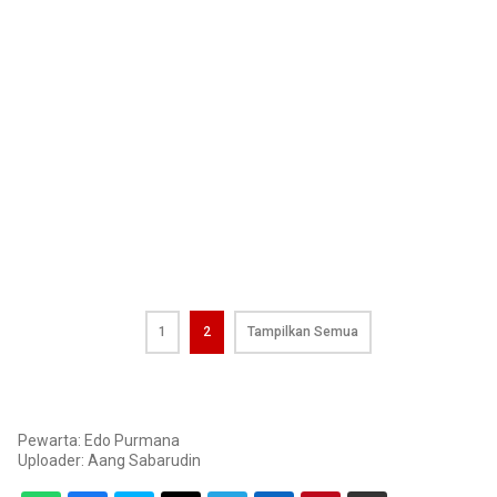
1
2
Tampilkan Semua
Pewarta: Edo Purmana
Uploader:
Aang Sabarudin