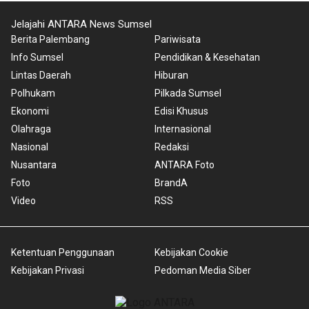
Jelajahi ANTARA News Sumsel
Berita Palembang
Pariwisata
Info Sumsel
Pendidikan & Kesehatan
Lintas Daerah
Hiburan
Polhukam
Pilkada Sumsel
Ekonomi
Edisi Khusus
Olahraga
Internasional
Nasional
Redaksi
Nusantara
ANTARA Foto
Foto
BrandA
Video
RSS
Ketentuan Penggunaan
Kebijakan Cookie
Kebijakan Privasi
Pedoman Media Siber