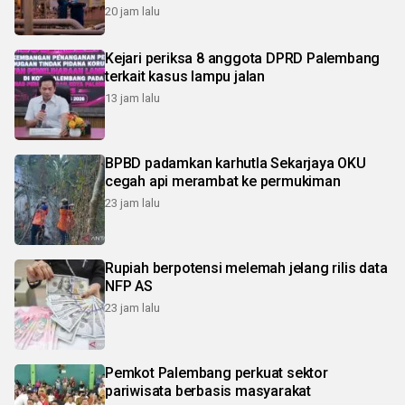
20 jam lalu
Kejari periksa 8 anggota DPRD Palembang
terkait kasus lampu jalan
13 jam lalu
BPBD padamkan karhutla Sekarjaya OKU
cegah api merambat ke permukiman
23 jam lalu
Rupiah berpotensi melemah jelang rilis data
NFP AS
23 jam lalu
Pemkot Palembang perkuat sektor
pariwisata berbasis masyarakat