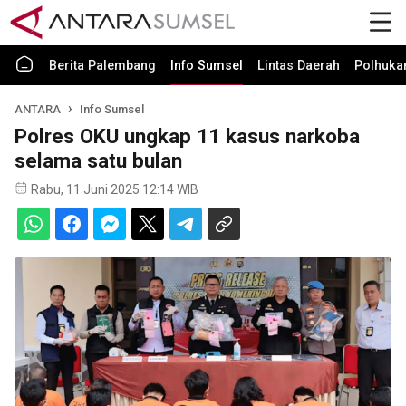
Berita Palembang
Info Sumsel
Lintas Daerah
Polhuk
ANTARA
Info Sumsel
Polres OKU ungkap 11 kasus narkoba
selama satu bulan
Rabu, 11 Juni 2025 12:14 WIB