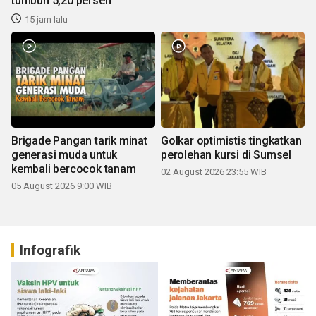
tumbuh 5,20 persen
15 jam lalu
Brigade Pangan tarik minat
Golkar optimistis tingkatkan
generasi muda untuk
perolehan kursi di Sumsel
kembali bercocok tanam
02 August 2026 23:55 WIB
05 August 2026 9:00 WIB
Infografik