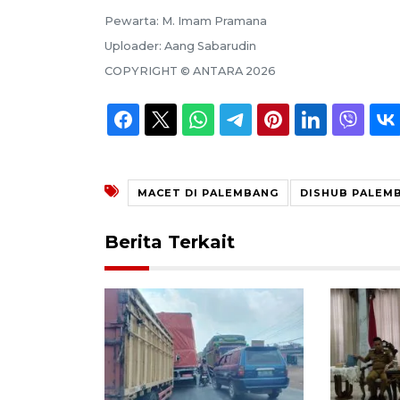
Pewarta:
M. Imam Pramana
Uploader:
Aang Sabarudin
COPYRIGHT ©
ANTARA
2026
MACET DI PALEMBANG
DISHUB PALEM
Berita Terkait