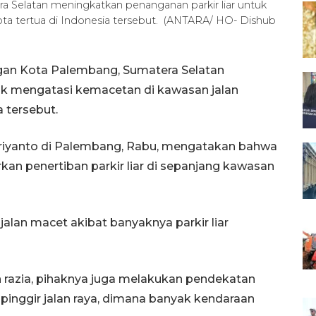
 Selatan meningkatkan penanganan parkir liar untuk
ta tertua di Indonesia tersebut. (ANTARA/ HO- Dishub
an Kota Palembang, Sumatera Selatan
tuk mengatasi kemacetan di kawasan jalan
a tersebut.
riyanto di Palembang, Rabu, mengatakan bahwa
rkan penertiban parkir liar di sepanjang kawasan
alan macet akibat banyaknya parkir liar
razia, pihaknya juga melakukan pendekatan
pinggir jalan raya, dimana banyak kendaraan