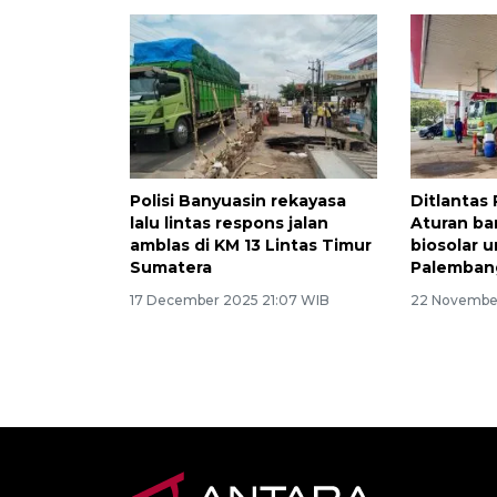
Polisi Banyuasin rekayasa
Ditlantas
lalu lintas respons jalan
Aturan ba
amblas di KM 13 Lintas Timur
biosolar u
Sumatera
Palemban
17 December 2025 21:07 WIB
22 Novembe