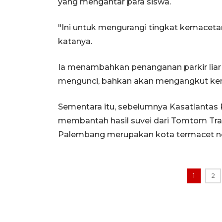
yang mengantar para siswa.
"Ini untuk mengurangi tingkat kemaceta
katanya.
Ia menambahkan penanganan parkir liar
mengunci, bahkan akan mengangkut ken
Sementara itu, sebelumnya Kasatlantas
membantah hasil suvei dari Tomtom Tra
Palembang merupakan kota termacet no
1
2