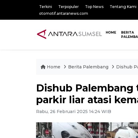
Terkini
Terpopuler
Top News
Tentang Kami
otomotif.antaranews.com
HOME
BERITA
PALEMB
Home
Berita Palembang
Dishub Pa
Dishub Palembang 
parkir liar atasi ke
Rabu, 26 Februari 2025 14:24 WIB