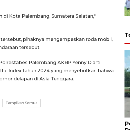
n di Kota Palembang, Sumatera Selatan,"
T
 tersebut, pihaknya mengempeskan roda mobil,
daraan tersebut.
 Polrestabes Palembang AKBP Yenny Diarti
ffic Index tahun 2024 yang menyebutkan bahwa
mor delapan di Asia Tenggara.
Tampilkan Semua
P