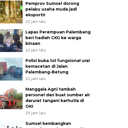
Pemprov Sumsel dorong
pelaku usaha muda jadi
eksportir
22 jam lalu
Lapas Perempuan Palembang
beri hadiah CKG ke warga
binaan
22 jam lalu
Polisi buka tol fungsional urai
kemacetan di Jalan
Palembang-Betung
22 jam lalu
Manggala Agni tambah
personel dan buat sumber air
darurat tangani karhutla di
OKI
23 jam lalu
Sumsel kembangkan