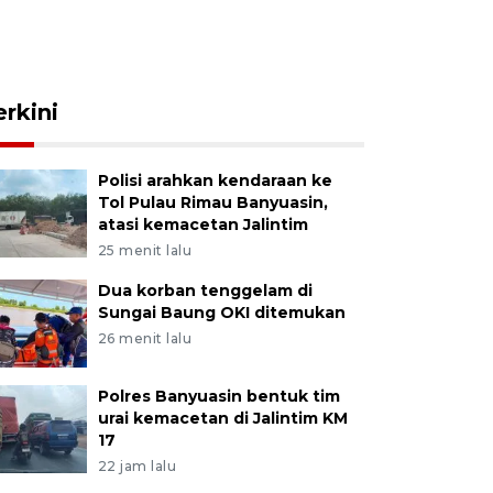
erkini
Polisi arahkan kendaraan ke
Tol Pulau Rimau Banyuasin,
atasi kemacetan Jalintim
25 menit lalu
Dua korban tenggelam di
Sungai Baung OKI ditemukan
26 menit lalu
Polres Banyuasin bentuk tim
urai kemacetan di Jalintim KM
17
22 jam lalu