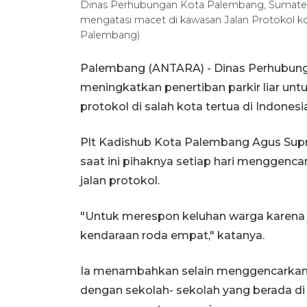
Dinas Perhubungan Kota Palembang, Sumatera
mengatasi macet di kawasan Jalan Protokol ko
Palembang)
Palembang (ANTARA) - Dinas Perhubung
meningkatkan penertiban parkir liar un
protokol di salah kota tertua di Indonesi
Plt Kadishub Kota Palembang Agus Sup
saat ini pihaknya setiap hari menggenca
jalan protokol.
"Untuk merespon keluhan warga karena j
kendaraan roda empat," katanya.
Ia menambahkan selain menggencarkan 
dengan sekolah- sekolah yang berada di 