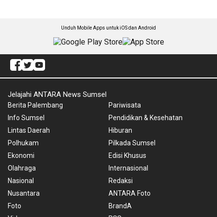
Unduh Mobile Apps untuk iOS dan Android
Jelajahi ANTARA News Sumsel
Berita Palembang
Pariwisata
Info Sumsel
Pendidikan & Kesehatan
Lintas Daerah
Hiburan
Polhukam
Pilkada Sumsel
Ekonomi
Edisi Khusus
Olahraga
Internasional
Nasional
Redaksi
Nusantara
ANTARA Foto
Foto
BrandA