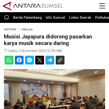
Berita Palembang
Info Sumsel
Lintas Daerah
Polhuk
ANTARA
Hiburan
Musisi Jayapura didorong pasarkan
karya musik secara daring
Sabtu, 2 November 2024 22:00 WIB