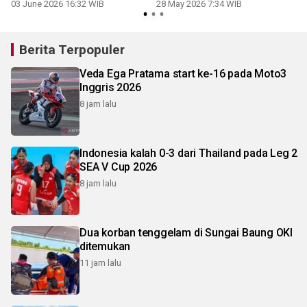
03 June 2026 16:32 WIB
28 May 2026 7:34 WIB
Berita Terpopuler
Veda Ega Pratama start ke-16 pada Moto3
Inggris 2026
8 jam lalu
Indonesia kalah 0-3 dari Thailand pada Leg 2
SEA V Cup 2026
8 jam lalu
Dua korban tenggelam di Sungai Baung OKI
ditemukan
11 jam lalu