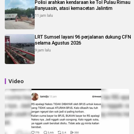
Polisi arahkan kendaraan ke Tol Pulau Rimau
Banyuasin, atasi kemacetan Jalintim
11 jam lalu
LRT Sumsel layani 96 perjalanan dukung CFN
selama Agustus 2026
9 jam lalu
Video