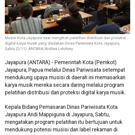
Musisi Kota Jayapura saat mengikuti pelatihan distribusi dan proteksi
digital karya musik yang diadakan Dinas Pariwisata Kota Jayapura,
Sabtu (2/11). ANTARA/Ardiles Leloltery
Jayapura (ANTARA) - Pemerintah Kota (Pemkot)
Jayapura, Papua melalui Dinas Pariwisata setempat
mendukung upaya musisi di daerah ini memasarkan
karya musik mereka secara daring melalui program
pelatihan distribusi dan proteksi digital karya musik.
Kepala Bidang Pemasaran Dinas Pariwisata Kota
Jayapura Andi Mappiguna di Jayapura, Sabtu,
mengatakan program pelatihan itu bertujuan untuk
mendukung potensi musisi dan label rekaman di