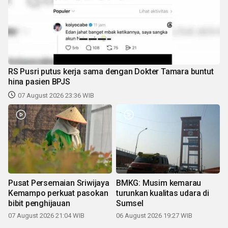
RS Pusri putus kerja sama dengan Dokter Tamara buntut
hina pasien BPJS
07 August 2026 23:36 WIB
Pusat Persemaian Sriwijaya
BMKG: Musim kemarau
Kemampo perkuat pasokan
turunkan kualitas udara di
bibit penghijauan
Sumsel
07 August 2026 21:04 WIB
06 August 2026 19:27 WIB