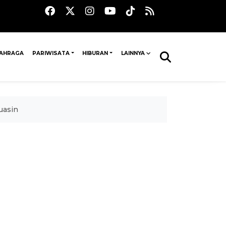
AHRAGA
PARIWISATA
HIBURAN
LAINNYA
uasin