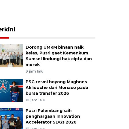
erkini
Dorong UMKM binaan naik
kelas, Pusri gaet Kemenkum
Sumsel lindungi hak cipta dan
merek
9 jam lalu
PSG resmi boyong Maghnes
Akliouche dari Monaco pada
bursa transfer 2026
10 jam lalu
Pusri Palembang raih
penghargaan Innovation
Accelerator SDGs 2026
10 jam lalu