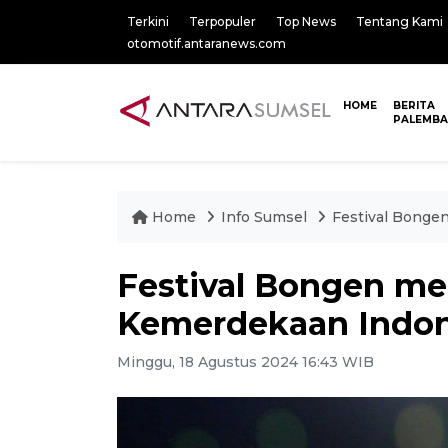
Terkini
Terpopuler
Top News
Tentang Kami
otomotif.antaranews.com
HOME
BERITA
PALEMB
Home
Info Sumsel
Festival Bonge
Festival Bongen me
Kemerdekaan Indone
Minggu, 18 Agustus 2024 16:43 WIB