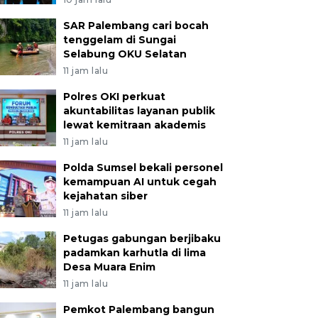
SAR Palembang cari bocah
tenggelam di Sungai
Selabung OKU Selatan
11 jam lalu
Polres OKI perkuat
akuntabilitas layanan publik
lewat kemitraan akademis
11 jam lalu
Polda Sumsel bekali personel
kemampuan AI untuk cegah
kejahatan siber
11 jam lalu
Petugas gabungan berjibaku
padamkan karhutla di lima
Desa Muara Enim
11 jam lalu
Pemkot Palembang bangun