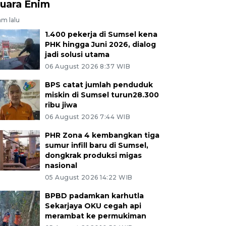
uara Enim
jam lalu
1.400 pekerja di Sumsel kena
PHK hingga Juni 2026, dialog
jadi solusi utama
06 August 2026 8:37 WIB
BPS catat jumlah penduduk
miskin di Sumsel turun28.300
ribu jiwa
06 August 2026 7:44 WIB
PHR Zona 4 kembangkan tiga
sumur infill baru di Sumsel,
dongkrak produksi migas
nasional
05 August 2026 14:22 WIB
BPBD padamkan karhutla
Sekarjaya OKU cegah api
merambat ke permukiman