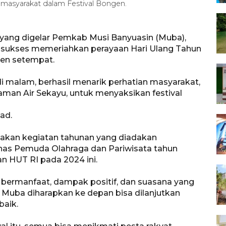
 masyarakat dalam Festival Bongen.
yang digelar Pemkab Musi Banyuasin (Muba),
 sukses memeriahkan perayaan Hari Ulang Tahun
ten setempat.
di malam, berhasil menarik perhatian masyarakat,
man Air Sekayu, untuk menyaksikan festival
ad.
pakan kegiatan tahunan yang diadakan
nas Pemuda Olahraga dan Pariwisata tahun
n HUT RI pada 2024 ini.
 bermanfaat, dampak positif, dan suasana yang
Muba diharapkan ke depan bisa dilanjutkan
baik.