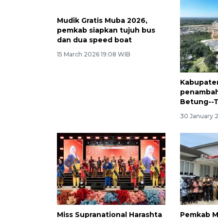
Mudik Gratis Muba 2026,
Kabupate
pemkab siapkan tujuh bus
penambaha
dan dua speed boat
Betung--
15 March 2026 19:08 WIB
30 January 
Miss Supranational Harashta
Pemkab Mu