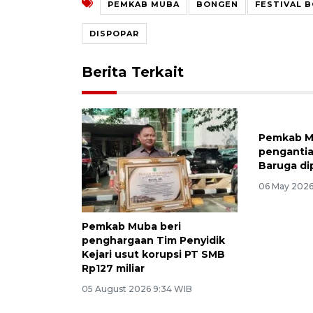
PEMKAB MUBA
BONGEN
FESTIVAL 
DISPOPAR
Berita Terkait
Pemkab M
pengantia
Baruga di
06 May 2026
Pemkab Muba beri
penghargaan Tim Penyidik
Kejari usut korupsi PT SMB
Rp127 miliar
05 August 2026 9:34 WIB