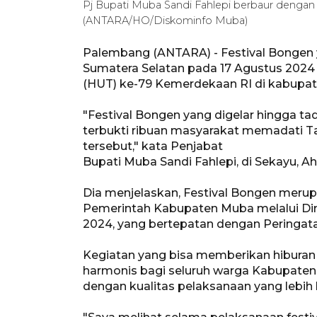
Pj Bupati Muba Sandi Fahlepi berbaur dengan
(ANTARA/HO/Diskominfo Muba)
Palembang (ANTARA) - Festival Bongen 
Sumatera Selatan pada 17 Agustus 2024
(HUT) ke-79 Kemerdekaan RI di kabupa
"Festival Bongen yang digelar hingga ta
terbukti ribuan masyarakat memadati Ta
tersebut," kata Penjabat
Bupati Muba Sandi Fahlepi, di Sekayu, Ah
Dia menjelaskan, Festival Bongen meru
Pemerintah Kabupaten Muba melalui Di
2024, yang bertepatan dengan Peringata
Kegiatan yang bisa memberikan hiburan
harmonis bagi seluruh warga Kabupaten 
dengan kualitas pelaksanaan yang lebih 