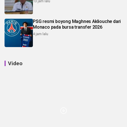
13 jam lalu
PSG resmi boyong Maghnes Akliouche dari
Monaco pada bursa transfer 2026
4 jam lalu
Video