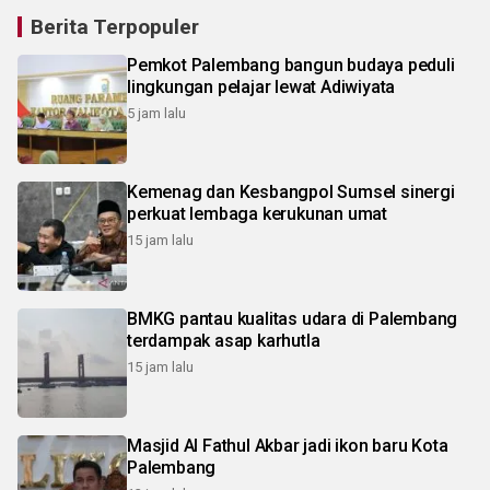
Berita Terpopuler
Pemkot Palembang bangun budaya peduli
lingkungan pelajar lewat Adiwiyata
5 jam lalu
Kemenag dan Kesbangpol Sumsel sinergi
perkuat lembaga kerukunan umat
15 jam lalu
BMKG pantau kualitas udara di Palembang
terdampak asap karhutla
15 jam lalu
Masjid Al Fathul Akbar jadi ikon baru Kota
Palembang