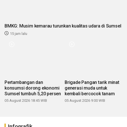
BMKG: Musim kemarau turunkan kualitas udara di Sumsel
15 jam lalu
Pertambangan dan
Brigade Pangan tarik minat
konsumsi dorong ekonomi
generasi muda untuk
Sumsel tumbuh 5,20 persen
kembali bercocok tanam
05 August 2026 18:45 WIB
05 August 2026 9:00 WIB
Infografik