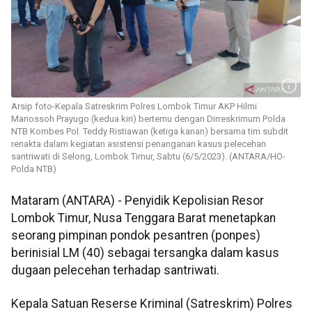
Arsip foto-Kepala Satreskrim Polres Lombok Timur AKP Hilmi
Manossoh Prayugo (kedua kiri) bertemu dengan Dirreskrimum Polda
NTB Kombes Pol. Teddy Ristiawan (ketiga kanan) bersama tim subdit
renakta dalam kegiatan asistensi penanganan kasus pelecehan
santriwati di Selong, Lombok Timur, Sabtu (6/5/2023). (ANTARA/HO-
Polda NTB)
Mataram (ANTARA) - Penyidik Kepolisian Resor
Lombok Timur, Nusa Tenggara Barat menetapkan
seorang pimpinan pondok pesantren (ponpes)
berinisial LM (40) sebagai tersangka dalam kasus
dugaan pelecehan terhadap santriwati.
Kepala Satuan Reserse Kriminal (Satreskrim) Polres