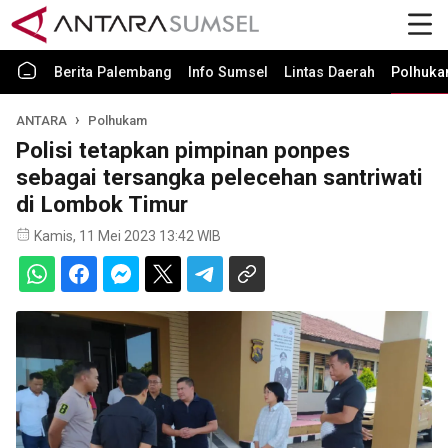
Berita Palembang
Info Sumsel
Lintas Daerah
Polhuk
ANTARA
Polhukam
Polisi tetapkan pimpinan ponpes
sebagai tersangka pelecehan santriwati
di Lombok Timur
Kamis, 11 Mei 2023 13:42 WIB