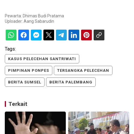
Pewarta: Dhimas Budi Pratama
Uploader:
Aang Sabarudin
Tags:
KASUS PELECEHAN SANTRIWATI
PIMPINAN PONPES
TERSANGKA PELECEHAN
BERITA SUMSEL
BERITA PALEMBANG
Terkait