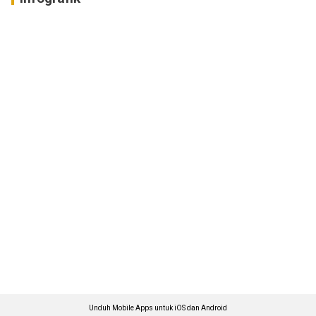
Unduh Mobile Apps untuk iOS dan Android