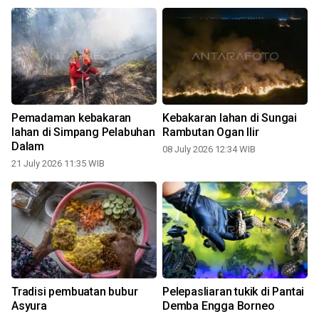
Pemadaman kebakaran
Kebakaran lahan di Sungai
lahan di Simpang Pelabuhan
Rambutan Ogan Ilir
Dalam
08 July 2026 12:34 WIB
21 July 2026 11:35 WIB
Tradisi pembuatan bubur
Pelepasliaran tukik di Pantai
Asyura
Demba Engga Borneo