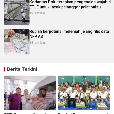
Korlantas Polri terapkan pengenalan wajah di
ETLE untuk lacak pelanggar pelat palsu
19 jam lalu
Rupiah berpotensi melemah jelang rilis data
NFP AS
18 jam lalu
Berita Terkini