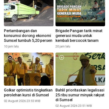
Pertambangan dan
Brigade Pangan tarik minat
konsumsi dorong ekonomi
generasi muda untuk
Sumsel tumbuh 5,20 persen
kembali bercocok tanam
10 jam lalu
20 jam lalu
Golkar optimistis tingkatkan
Bahlil prioritaskan legalisasi
perolehan kursi di Sumsel
25 ribu sumur minyak rakyat
di Sumsel
02 August 2026 23:55 WIB
02 August 2026 23:51 WIB