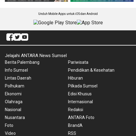
Unduh Mobile Apps untuk iOS dan Android
Jelajahi ANTARA News Sumsel
Berita Palembang
Pariwisata
Info Sumsel
Pendidikan & Kesehatan
Lintas Daerah
Hiburan
Polhukam
Pilkada Sumsel
Ekonomi
Edisi Khusus
Olahraga
Internasional
Nasional
Redaksi
Nusantara
ANTARA Foto
Foto
BrandA
Video
RSS