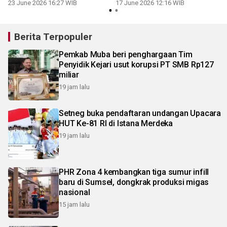
23 June 2026 16:27 WIB
17 June 2026 12:16 WIB
Berita Terpopuler
Pemkab Muba beri penghargaan Tim
Penyidik Kejari usut korupsi PT SMB Rp127
miliar
19 jam lalu
Setneg buka pendaftaran undangan Upacara
HUT Ke-81 RI di Istana Merdeka
19 jam lalu
PHR Zona 4 kembangkan tiga sumur infill
baru di Sumsel, dongkrak produksi migas
nasional
15 jam lalu