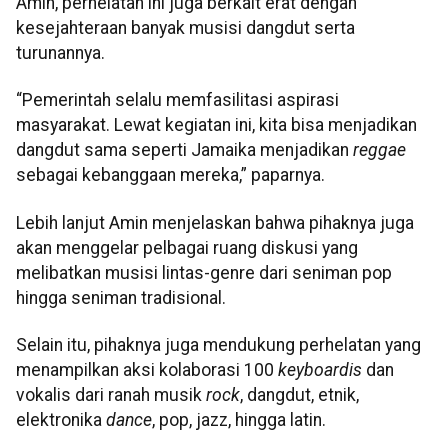
Amin, perhelatan ini juga berkait erat dengan
kesejahteraan banyak musisi dangdut serta
turunannya.
“Pemerintah selalu memfasilitasi aspirasi
masyarakat. Lewat kegiatan ini, kita bisa menjadikan
dangdut sama seperti Jamaika menjadikan
reggae
sebagai kebanggaan mereka,” paparnya.
Lebih lanjut Amin menjelaskan bahwa pihaknya juga
akan menggelar pelbagai ruang diskusi yang
melibatkan musisi lintas-genre dari seniman pop
hingga seniman tradisional.
Selain itu, pihaknya juga mendukung perhelatan yang
menampilkan aksi kolaborasi 100
keyboardis
dan
vokalis dari ranah musik
rock
, dangdut, etnik,
elektronika
dance
, pop, jazz, hingga latin.