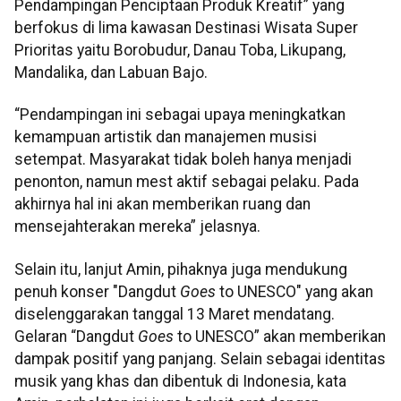
Pendampingan Penciptaan Produk Kreatif” yang
berfokus di lima kawasan Destinasi Wisata Super
Prioritas yaitu Borobudur, Danau Toba, Likupang,
Mandalika, dan Labuan Bajo.
“Pendampingan ini sebagai upaya meningkatkan
kemampuan artistik dan manajemen musisi
setempat. Masyarakat tidak boleh hanya menjadi
penonton, namun mest aktif sebagai pelaku. Pada
akhirnya hal ini akan memberikan ruang dan
mensejahterakan mereka” jelasnya.
Selain itu, lanjut Amin, pihaknya juga mendukung
penuh konser "Dangdut
Goes
to UNESCO" yang akan
diselenggarakan tanggal 13 Maret mendatang.
Gelaran “Dangdut
Goes
to UNESCO” akan memberikan
dampak positif yang panjang. Selain sebagai identitas
musik yang khas dan dibentuk di Indonesia, kata