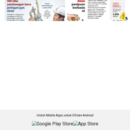
Unduh Mobile Apps untuk iOS dan Android