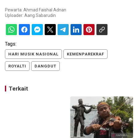
Pewarta: Ahmad Faishal Adnan
Uploader:
Aang Sabarudin
Tags:
HARI MUSIK NASIONAL
KEMENPAREKRAF
ROYALTI
DANGDUT
Terkait