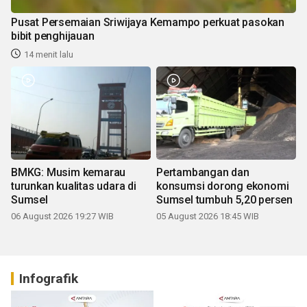
Pusat Persemaian Sriwijaya Kemampo perkuat pasokan
bibit penghijauan
14 menit lalu
BMKG: Musim kemarau
Pertambangan dan
turunkan kualitas udara di
konsumsi dorong ekonomi
Sumsel
Sumsel tumbuh 5,20 persen
06 August 2026 19:27 WIB
05 August 2026 18:45 WIB
Infografik