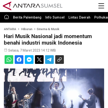
Berita Palembang
Info Sumsel
Lintas Daerah
Polhuk
ANTARA
Hiburan
Sinema & Musik
Hari Musik Nasional jadi momentum
benahi industri musik Indonesia
Selasa, 7 Maret 2023 14:12 WIB