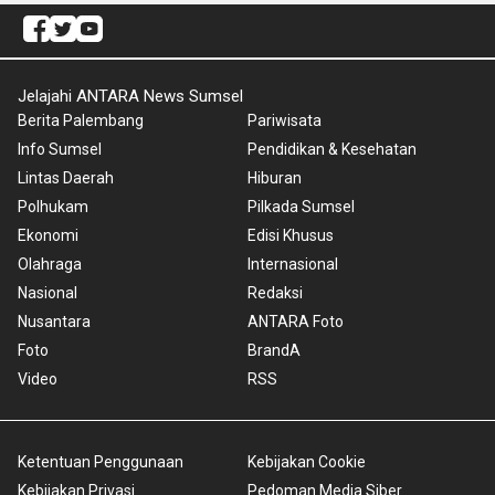
Jelajahi ANTARA News Sumsel
Berita Palembang
Pariwisata
Info Sumsel
Pendidikan & Kesehatan
Lintas Daerah
Hiburan
Polhukam
Pilkada Sumsel
Ekonomi
Edisi Khusus
Olahraga
Internasional
Nasional
Redaksi
Nusantara
ANTARA Foto
Foto
BrandA
Video
RSS
Ketentuan Penggunaan
Kebijakan Cookie
Kebijakan Privasi
Pedoman Media Siber