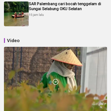
SAR Palembang cari bocah tenggelam di
Sungai Selabung OKU Selatan
15 jam lalu
Video