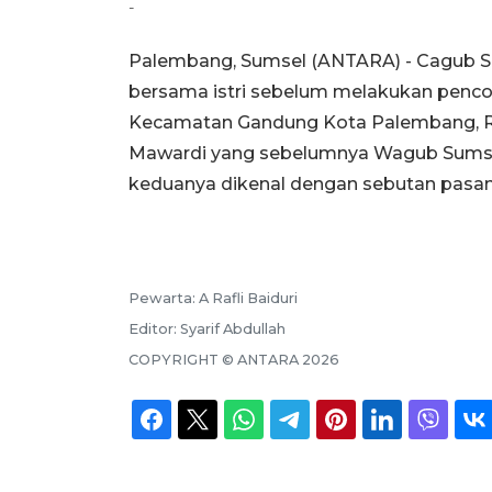
-
Palembang, Sumsel (ANTARA) - Cagub Su
bersama istri sebelum melakukan penco
Kecamatan Gandung Kota Palembang, Rab
Mawardi yang sebelumnya Wagub Sumsel,
keduanya dikenal dengan sebutan pasang
Pewarta:
A Rafli Baiduri
Editor:
Syarif Abdullah
COPYRIGHT ©
ANTARA
2026