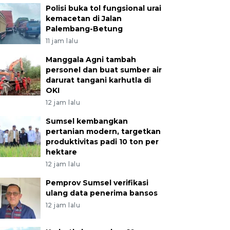
Polisi buka tol fungsional urai
kemacetan di Jalan
Palembang-Betung
11 jam lalu
Manggala Agni tambah
personel dan buat sumber air
darurat tangani karhutla di
OKI
12 jam lalu
Sumsel kembangkan
pertanian modern, targetkan
produktivitas padi 10 ton per
hektare
12 jam lalu
Pemprov Sumsel verifikasi
ulang data penerima bansos
12 jam lalu