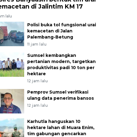
emacetan di Jalintim KM 17
jam lalu
Polisi buka tol fungsional urai
kemacetan di Jalan
Palembang-Betung
11 jam lalu
Sumsel kembangkan
pertanian modern, targetkan
produktivitas padi 10 ton per
hektare
12 jam lalu
Pemprov Sumsel verifikasi
ulang data penerima bansos
12 jam lalu
Karhutla hanguskan 10
hektare lahan di Muara Enim,
tim gabungan gencarkan