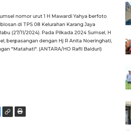
msel nomor urut 1 H Mawardi Yahya berfoto
blosan di TPS 08 Kelurahan Karang Jaya
u (27/11/2024). Pada Pilkada 2024 Sumsel, H
 berpasangan dengan Hj R Anita Noeringhati,
an "Matahati". (ANTARA/HO Rafli Baiduri)