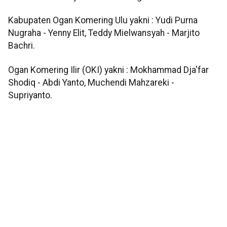
Kabupaten Ogan Komering Ulu yakni : Yudi Purna
Nugraha - Yenny Elit, Teddy Mielwansyah - Marjito
Bachri.
Ogan Komering Ilir (OKI) yakni : Mokhammad Dja'far
Shodiq - Abdi Yanto, Muchendi Mahzareki -
Supriyanto.