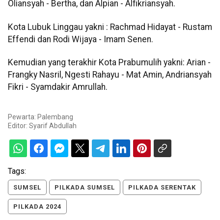
Oliansyah - Bertha, dan Alpian - Alfikriansyah.
Kota Lubuk Linggau yakni : Rachmad Hidayat - Rustam
Effendi dan Rodi Wijaya - Imam Senen.
Kemudian yang terakhir Kota Prabumulih yakni: Arian -
Frangky Nasril, Ngesti Rahayu - Mat Amin, Andriansyah
Fikri - Syamdakir Amrullah.
Pewarta: Palembang
Editor:
Syarif Abdullah
Tags:
SUMSEL
PILKADA SUMSEL
PILKADA SERENTAK
PILKADA 2024