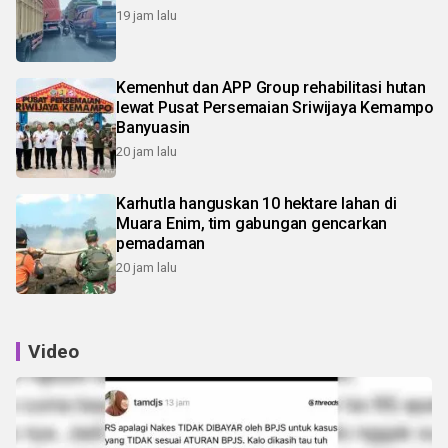
19 jam lalu
Kemenhut dan APP Group rehabilitasi hutan
lewat Pusat Persemaian Sriwijaya Kemampo
Banyuasin
20 jam lalu
Karhutla hanguskan 10 hektare lahan di
Muara Enim, tim gabungan gencarkan
pemadaman
20 jam lalu
Video