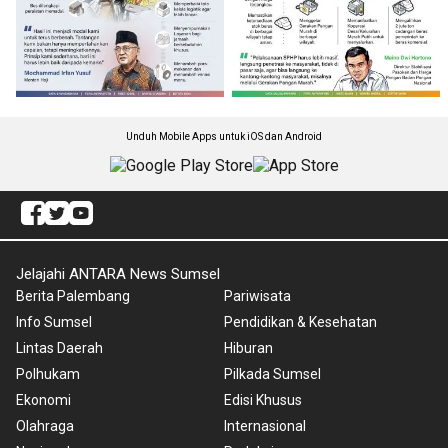
Unduh Mobile Apps untuk iOS dan Android
Jelajahi ANTARA News Sumsel
Berita Palembang
Pariwisata
Info Sumsel
Pendidikan & Kesehatan
Lintas Daerah
Hiburan
Polhukam
Pilkada Sumsel
Ekonomi
Edisi Khusus
Olahraga
Internasional