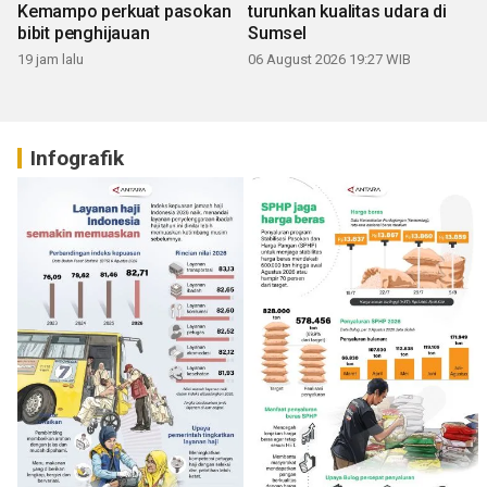
Kemampo perkuat pasokan
turunkan kualitas udara di
bibit penghijauan
Sumsel
19 jam lalu
06 August 2026 19:27 WIB
Infografik