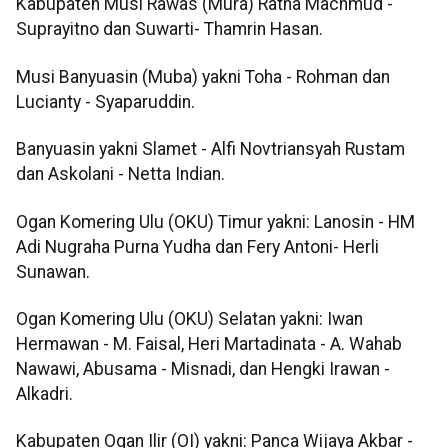
Kabupaten Musi Rawas (Mura) Ratna Machmud -
Suprayitno dan Suwarti- Thamrin Hasan.
Musi Banyuasin (Muba) yakni Toha - Rohman dan
Lucianty - Syaparuddin.
Banyuasin yakni Slamet - Alfi Novtriansyah Rustam
dan Askolani - Netta Indian.
Ogan Komering Ulu (OKU) Timur yakni: Lanosin - HM
Adi Nugraha Purna Yudha dan Fery Antoni- Herli
Sunawan.
Ogan Komering Ulu (OKU) Selatan yakni: Iwan
Hermawan - M. Faisal, Heri Martadinata - A. Wahab
Nawawi, Abusama - Misnadi, dan Hengki Irawan -
Alkadri.
Kabupaten Ogan Ilir (OI) yakni: Panca Wijaya Akbar -