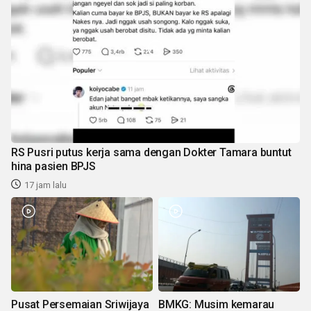
RS Pusri putus kerja sama dengan Dokter Tamara buntut
hina pasien BPJS
17 jam lalu
Pusat Persemaian Sriwijaya
BMKG: Musim kemarau