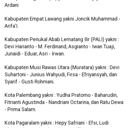
Ardani
Kabupaten Empat Lawang yakni Joncik Muhammad -
Arifa'I.
Kabupaten Penukal Abab Lematang Ilir (PALI) yakni :
Devi Harianto - M. Ferdinand, Asgianto - Iwan Tuaji,
Junaidi - Eduar, Asri - Irwan.
Kabupaten Musi Rawas Utara (Muratara) yakni : Devi
Suhartoni - Junius Wahyudi, Firsa - Efriyansyah, dan
Syarif - Gusti Rohmani.
Kota Palembang yakni : Yudha Pratomo - Baharudin,
Fitrianti Agustinda - Nandriani Octarina, dan Ratu Dewa
- Prima Salam.
Kota Pagaralam yakni : Hepy Safriani - Efsi, Ludi