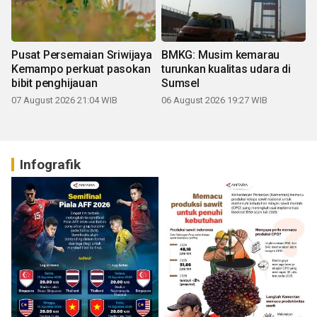
Pusat Persemaian Sriwijaya
BMKG: Musim kemarau
Kemampo perkuat pasokan
turunkan kualitas udara di
bibit penghijauan
Sumsel
07 August 2026 21:04 WIB
06 August 2026 19:27 WIB
Infografik