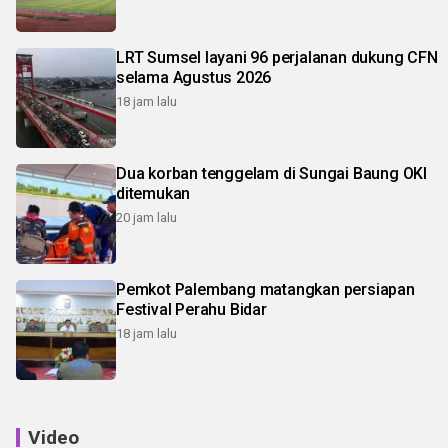
LRT Sumsel layani 96 perjalanan dukung CFN
selama Agustus 2026
18 jam lalu
Dua korban tenggelam di Sungai Baung OKI
ditemukan
20 jam lalu
Pemkot Palembang matangkan persiapan
Festival Perahu Bidar
18 jam lalu
Video