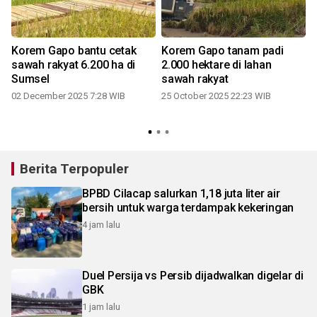
Korem Gapo bantu cetak
Korem Gapo tanam padi
sawah rakyat 6.200 ha di
2.000 hektare di lahan
Sumsel
sawah rakyat
02 December 2025 7:28 WIB
25 October 2025 22:23 WIB
Berita Terpopuler
BPBD Cilacap salurkan 1,18 juta liter air
bersih untuk warga terdampak kekeringan
4 jam lalu
Duel Persija vs Persib dijadwalkan digelar di
GBK
1 jam lalu