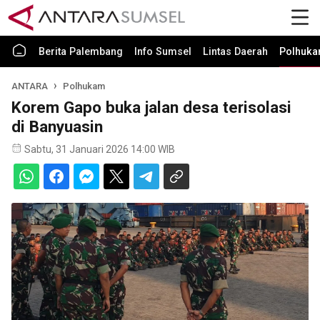
Berita Palembang
Info Sumsel
Lintas Daerah
Polhuk
ANTARA
Polhukam
Korem Gapo buka jalan desa terisolasi
di Banyuasin
Sabtu, 31 Januari 2026 14:00 WIB