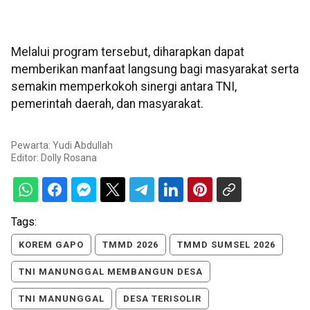
Melalui program tersebut, diharapkan dapat
memberikan manfaat langsung bagi masyarakat serta
semakin memperkokoh sinergi antara TNI,
pemerintah daerah, dan masyarakat.
Pewarta: Yudi Abdullah
Editor:
Dolly Rosana
Tags:
KOREM GAPO
TMMD 2026
TMMD SUMSEL 2026
TNI MANUNGGAL MEMBANGUN DESA
TNI MANUNGGAL
DESA TERISOLIR