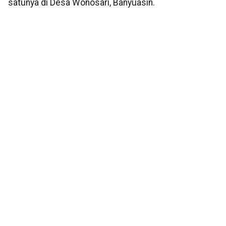
satunya di Desa Wonosari, Banyuasin.