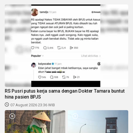
RS Pusri putus kerja sama dengan Dokter Tamara buntut
hina pasien BPJS
07 August 2026 23:36 WIB