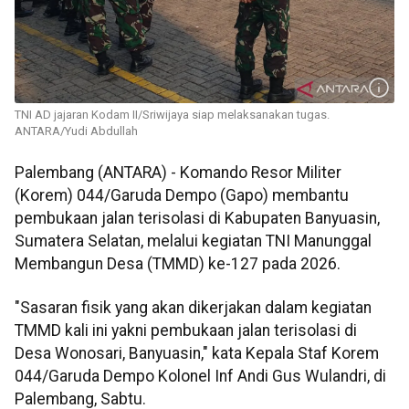
TNI AD jajaran Kodam II/Sriwijaya siap melaksanakan tugas.
ANTARA/Yudi Abdullah
Palembang (ANTARA) - Komando Resor Militer
(Korem) 044/Garuda Dempo (Gapo) membantu
pembukaan jalan terisolasi di Kabupaten Banyuasin,
Sumatera Selatan, melalui kegiatan TNI Manunggal
Membangun Desa (TMMD) ke-127 pada 2026.
"Sasaran fisik yang akan dikerjakan dalam kegiatan
TMMD kali ini yakni pembukaan jalan terisolasi di
Desa Wonosari, Banyuasin," kata Kepala Staf Korem
044/Garuda Dempo Kolonel Inf Andi Gus Wulandri, di
Palembang, Sabtu.