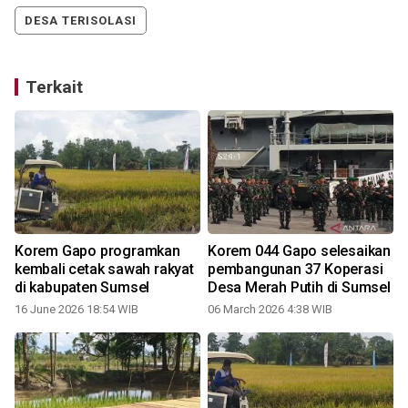
DESA TERISOLASI
Terkait
Korem Gapo programkan
Korem 044 Gapo selesaikan
kembali cetak sawah rakyat
pembangunan 37 Koperasi
di kabupaten Sumsel
Desa Merah Putih di Sumsel
16 June 2026 18:54 WIB
06 March 2026 4:38 WIB
1