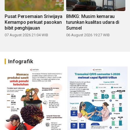
Pusat Persemaian Sriwijaya
BMKG: Musim kemarau
Kemampo perkuat pasokan
turunkan kualitas udara di
bibit penghijauan
Sumsel
07 August 2026 21:04 WIB
06 August 2026 19:27 WIB
Infografik