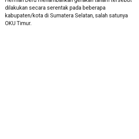
Herman Deru menambahkan gerakan tanam tersebut
dilakukan secara serentak pada beberapa
kabupaten/kota di Sumatera Selatan, salah satunya
OKU Timur.