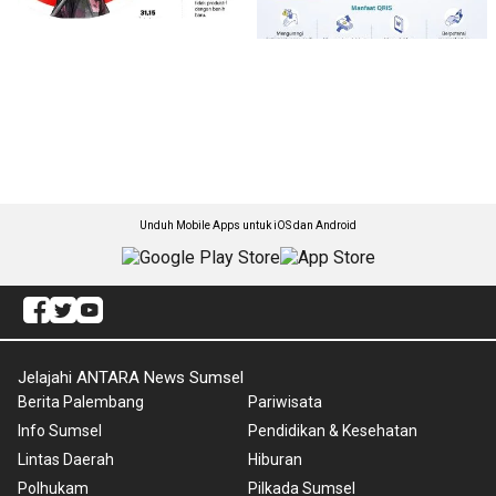
Unduh Mobile Apps untuk iOS dan Android
Jelajahi ANTARA News Sumsel
Berita Palembang
Pariwisata
Info Sumsel
Pendidikan & Kesehatan
Lintas Daerah
Hiburan
Polhukam
Pilkada Sumsel