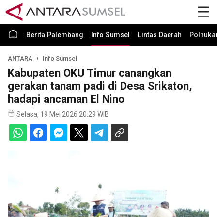
Berita Palembang
Info Sumsel
Lintas Daerah
Polhuk
ANTARA
Info Sumsel
Kabupaten OKU Timur canangkan
gerakan tanam padi di Desa Srikaton,
hadapi ancaman El Nino
Selasa, 19 Mei 2026 20:29 WIB