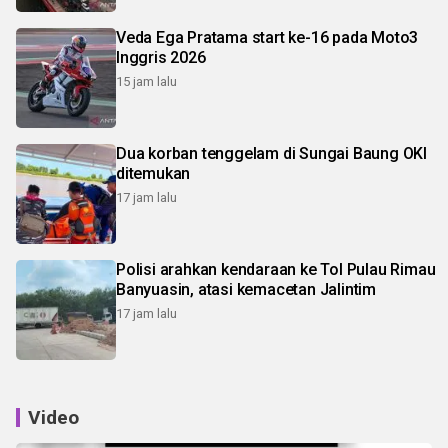
Veda Ega Pratama start ke-16 pada Moto3
Inggris 2026
15 jam lalu
Dua korban tenggelam di Sungai Baung OKI
ditemukan
17 jam lalu
Polisi arahkan kendaraan ke Tol Pulau Rimau
Banyuasin, atasi kemacetan Jalintim
17 jam lalu
Video