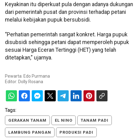
Keyakinan itu diperkuat pula dengan adanya dukungan
dari pemerintah pusat dan provinsi terhadap petani
melalui kebijakan pupuk bersubsidi.
“Perhatian pemerintah sangat konkret. Harga pupuk
disubsidi sehingga petani dapat memperoleh pupuk
sesuai Harga Eceran Tertinggi (HET) yang telah
ditetapkan,” ujarnya.
Pewarta: Edo Purmana
Editor:
Dolly Rosana
Tags:
GERAKAN TANAM
EL NINO
TANAM PADI
LAMBUNG PANGAN
PRODUKSI PADI