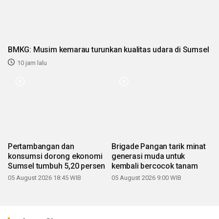
BMKG: Musim kemarau turunkan kualitas udara di Sumsel
10 jam lalu
Pertambangan dan
Brigade Pangan tarik minat
konsumsi dorong ekonomi
generasi muda untuk
Sumsel tumbuh 5,20 persen
kembali bercocok tanam
05 August 2026 18:45 WIB
05 August 2026 9:00 WIB