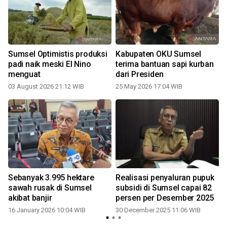
Sumsel Optimistis produksi
Kabupaten OKU Sumsel
padi naik meski El Nino
terima bantuan sapi kurban
menguat
dari Presiden
03 August 2026 21:12 WIB
25 May 2026 17:04 WIB
Sebanyak 3.995 hektare
Realisasi penyaluran pupuk
sawah rusak di Sumsel
subsidi di Sumsel capai 82
akibat banjir
persen per Desember 2025
16 January 2026 10:04 WIB
30 December 2025 11:06 WIB