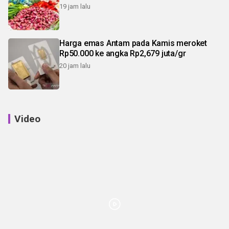
19 jam lalu
Harga emas Antam pada Kamis meroket
Rp50.000 ke angka Rp2,679 juta/gr
20 jam lalu
Video