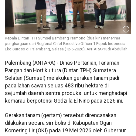
Kepala Dintan TPH Sumsel Bambang Pramono (dua kiri) menerima
penghargaan dari Regional Chief Executive Officer 1 Pupuk Indonesia
Eko Suroso di Palembang, Selasa (12-5-2026). ANTARA/Yudi Abdullah
Palembang (ANTARA) - Dinas Pertanian, Tanaman
Pangan dan Hortikultura (Dintan TPH) Sumatera
Selatan (Sumsel) melakukan gerakan tanam padi
pada lahan sawah seluas 483 ribu hektare di
sejumlah daerah sentra produksi untuk menghadapi
kemarau berpotensi Godzilla El Nino pada 2026 ini.
Gerakan tanam (gertam) tersebut direncanakan
dilakukan secara simbolis di Kabupaten Ogan
Komering Ilir (OKI) pada 19 Mei 2026 oleh Gubernur