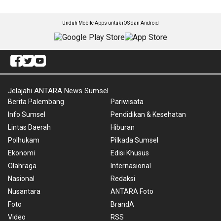
Unduh Mobile Apps untuk iOS dan Android
Jelajahi ANTARA News Sumsel
Berita Palembang
Pariwisata
Info Sumsel
Pendidikan & Kesehatan
Lintas Daerah
Hiburan
Polhukam
Pilkada Sumsel
Ekonomi
Edisi Khusus
Olahraga
Internasional
Nasional
Redaksi
Nusantara
ANTARA Foto
Foto
BrandA
Video
RSS