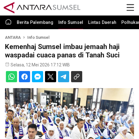
Berita Palembang
Info Sumsel
Lintas Daerah
Polhuk
ANTARA
Info Sumsel
Kemenhaj Sumsel imbau jemaah haji
waspadai cuaca panas di Tanah Suci
Selasa, 12 Mei 2026 17:12 WIB