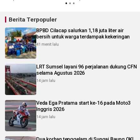
Berita Terpopuler
BPBD Cilacap salurkan 1,18 juta liter air
bersih untuk warga terdampak kekeringan
41 menit lalu
LRT Sumsel layani 96 perjalanan dukung CFN
selama Agustus 2026
14 jam lalu
Veda Ega Pratama start ke-16 pada Moto3
Inggris 2026
14 jam lalu
Dua korban tenggelam di Sungai Baung OKI