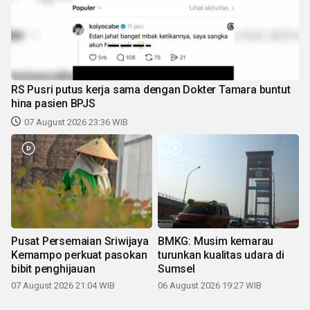
RS Pusri putus kerja sama dengan Dokter Tamara buntut
hina pasien BPJS
07 August 2026 23:36 WIB
Pusat Persemaian Sriwijaya
BMKG: Musim kemarau
Kemampo perkuat pasokan
turunkan kualitas udara di
bibit penghijauan
Sumsel
07 August 2026 21:04 WIB
06 August 2026 19:27 WIB