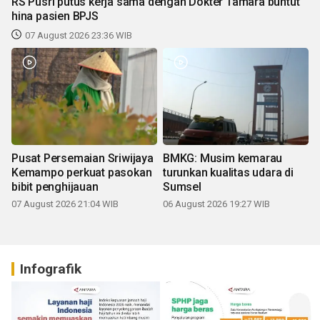
RS Pusri putus kerja sama dengan Dokter Tamara buntut
hina pasien BPJS
07 August 2026 23:36 WIB
Pusat Persemaian Sriwijaya
BMKG: Musim kemarau
Kemampo perkuat pasokan
turunkan kualitas udara di
bibit penghijauan
Sumsel
07 August 2026 21:04 WIB
06 August 2026 19:27 WIB
Infografik