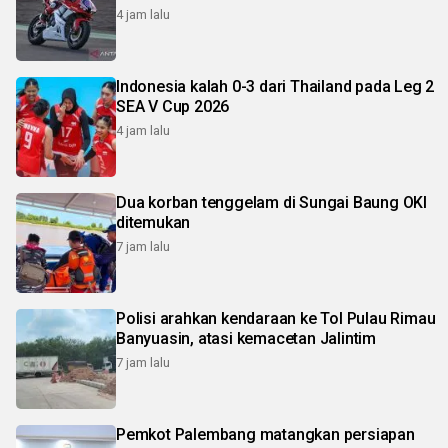
4 jam lalu
Indonesia kalah 0-3 dari Thailand pada Leg 2
SEA V Cup 2026
4 jam lalu
Dua korban tenggelam di Sungai Baung OKI
ditemukan
7 jam lalu
Polisi arahkan kendaraan ke Tol Pulau Rimau
Banyuasin, atasi kemacetan Jalintim
7 jam lalu
Pemkot Palembang matangkan persiapan