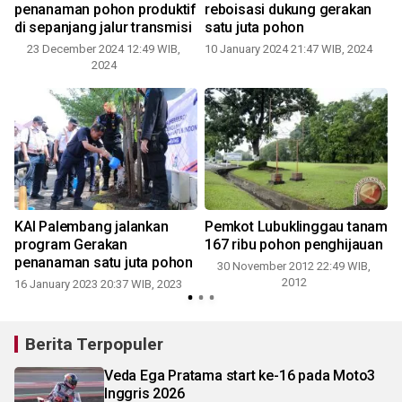
penanaman pohon produktif
reboisasi dukung gerakan
di sepanjang jalur transmisi
satu juta pohon
23 December 2024 12:49 WIB,
10 January 2024 21:47 WIB, 2024
2024
KAI Palembang jalankan
Pemkot Lubuklinggau tanam
program Gerakan
167 ribu pohon penghijauan
penanaman satu juta pohon
30 November 2012 22:49 WIB,
2012
16 January 2023 20:37 WIB, 2023
Berita Terpopuler
Veda Ega Pratama start ke-16 pada Moto3
Inggris 2026