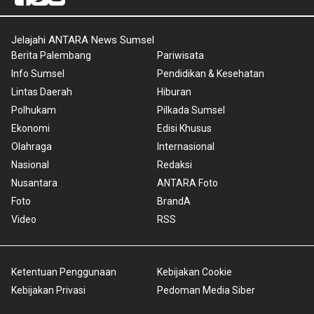
Jelajahi ANTARA News Sumsel
Berita Palembang
Pariwisata
Info Sumsel
Pendidikan & Kesehatan
Lintas Daerah
Hiburan
Polhukam
Pilkada Sumsel
Ekonomi
Edisi Khusus
Olahraga
Internasional
Nasional
Redaksi
Nusantara
ANTARA Foto
Foto
BrandA
Video
RSS
Ketentuan Penggunaan
Kebijakan Cookie
Kebijakan Privasi
Pedoman Media Siber