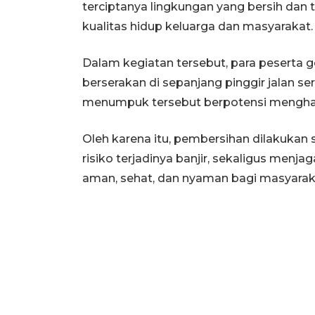
terciptanya lingkungan yang bersih dan
kualitas hidup keluarga dan masyarakat.
Dalam kegiatan tersebut, para pesert
berserakan di sepanjang pinggir jalan s
menumpuk tersebut berpotensi menghamba
Oleh karena itu, pembersihan dilakukan
risiko terjadinya banjir, sekaligus menj
aman, sehat, dan nyaman bagi masyaraka