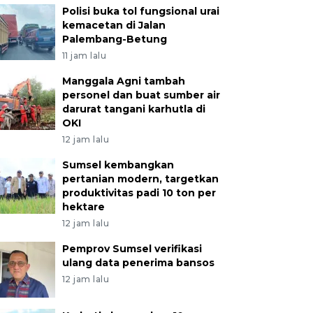
Polisi buka tol fungsional urai
kemacetan di Jalan
Palembang-Betung
11 jam lalu
Manggala Agni tambah
personel dan buat sumber air
darurat tangani karhutla di
OKI
12 jam lalu
Sumsel kembangkan
pertanian modern, targetkan
produktivitas padi 10 ton per
hektare
12 jam lalu
Pemprov Sumsel verifikasi
ulang data penerima bansos
12 jam lalu