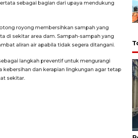
 tertata sebagai bagian dari upaya mendukung
a gotong royong membersihkan sampah yang
erta di sekitar area dam. Sampah-sampah yang
T
t aliran air apabila tidak segera ditangani.
 sebagai langkah preventif untuk mengurangi
aga kebersihan dan kerapian lingkungan agar tetap
t sekitar.
P