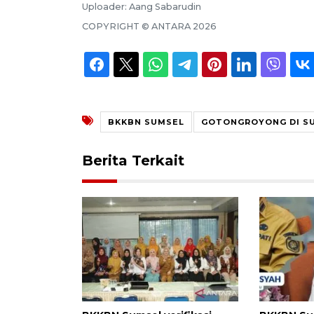
Uploader:
Aang Sabarudin
COPYRIGHT ©
ANTARA
2026
BKKBN SUMSEL
GOTONGROYONG DI S
Berita Terkait