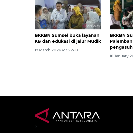
BKKBN Sumsel buka layanan
BKKBN Sum
KB dan edukasi di jalur Mudik
Palemban
pengasuha
17 March 2026 4:36 WIB
18 January 2
>