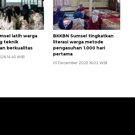
sel latih warga
BKKBN Sumsel tingkatkan
g teknik
literasi warga metode
n berkualitas
pengasuhan 1.000 hari
pertama
026 14:45 WIB
01 December 2025 16:02 WIB