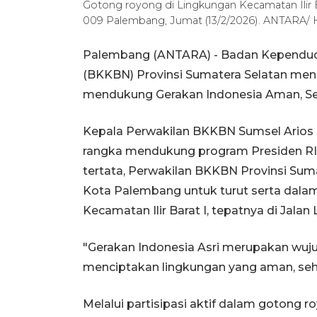
Gotong royong di Lingkungan Kecamatan Ilir 
009 Palembang, Jumat (13/2/2026). ANTARA
Palembang (ANTARA) - Badan Kependud
(BKKBN) Provinsi Sumatera Selatan me
mendukung Gerakan Indonesia Aman, Seha
Kepala Perwakilan BKKBN Sumsel Arios 
rangka mendukung program Presiden RI 
tertata, Perwakilan BKKBN Provinsi Suma
Kota Palembang untuk turut serta dala
Kecamatan Ilir Barat I, tepatnya di Jal
"Gerakan Indonesia Asri merupakan wujud
menciptakan lingkungan yang aman, sehat
Melalui partisipasi aktif dalam gotong 