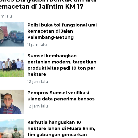
emacetan di Jalintim KM 17
jam lalu
Polisi buka tol fungsional urai
kemacetan di Jalan
Palembang-Betung
11 jam lalu
Sumsel kembangkan
pertanian modern, targetkan
produktivitas padi 10 ton per
hektare
12 jam lalu
Pemprov Sumsel verifikasi
ulang data penerima bansos
12 jam lalu
Karhutla hanguskan 10
hektare lahan di Muara Enim,
tim gabungan gencarkan