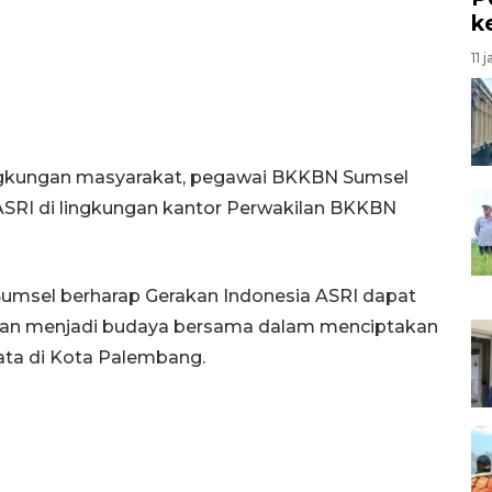
k
11 
ingkungan masyarakat, pegawai BKKBN Sumsel
ASRI di lingkungan kantor Perwakilan BKKBN
 Sumsel berharap Gerakan Indonesia ASRI dapat
n dan menjadi budaya bersama dalam menciptakan
ata di Kota Palembang.