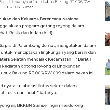
Barat I, tepatnya di Jalan Lubuk Bakung RT 006/RW
/ HO- BKKBN Sumsel
ukan dan Keluarga Berencana Nasional
nggalakkan program gotong royong dalam
t, Resik dan Indah (Asri).
Saplis di Palembang, Jumat, mengatakan dalam
untuk menciptakan lingkungan yang bersih dan
tera Selatan mengajak Kecamatan Ilir Barat I
m kegiatan gotong royong di Lingkungan
an Lubuk Bakung RT 006/RW 009 dalam pekan ini.
 nyata kolaborasi lintas sektor dalam
, resik dan indah," katanya.
royong ini, BKKBN Sumsel ingin mendorong