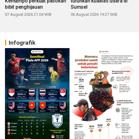
Kemampo perkuat pasokan
turunkan kualitas udara di
bibit penghijauan
Sumsel
07 August 2026 21:04 WIB
06 August 2026 19:27 WIB
Infografik