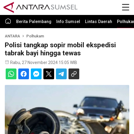
Berita Palembang
Info Sumsel
Lintas Daerah
Polhuk
ANTARA
Polhukam
Polisi tangkap sopir mobil ekspedisi
tabrak bayi hingga tewas
Rabu, 27 November 2024 15:05 WIB