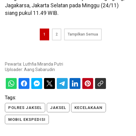
Jagakarsa, Jakarta Selatan pada Minggu (24/11)
siang pukul 11.49 WIB.
1
2
Tampilkan Semua
Pewarta: Luthfia Miranda Putri
Uploader:
Aang Sabarudin
Tags:
POLRES JAKSEL
JAKSEL
KECELAKAAN
MOBIL EKSPEDISI