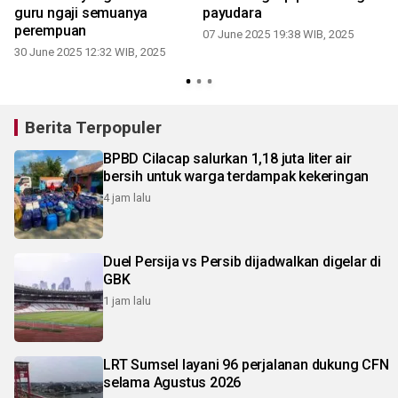
guru ngaji semuanya
payudara
perempuan
07 June 2025 19:38 WIB, 2025
30 June 2025 12:32 WIB, 2025
Berita Terpopuler
BPBD Cilacap salurkan 1,18 juta liter air
bersih untuk warga terdampak kekeringan
4 jam lalu
Duel Persija vs Persib dijadwalkan digelar di
GBK
1 jam lalu
LRT Sumsel layani 96 perjalanan dukung CFN
selama Agustus 2026