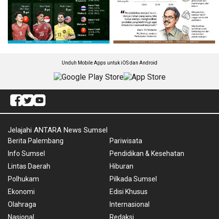
Unduh Mobile Apps untuk iOS dan Android
Jelajahi ANTARA News Sumsel
Berita Palembang
Pariwisata
Info Sumsel
Pendidikan & Kesehatan
Lintas Daerah
Hiburan
Polhukam
Pilkada Sumsel
Ekonomi
Edisi Khusus
Olahraga
Internasional
Nasional
Redaksi