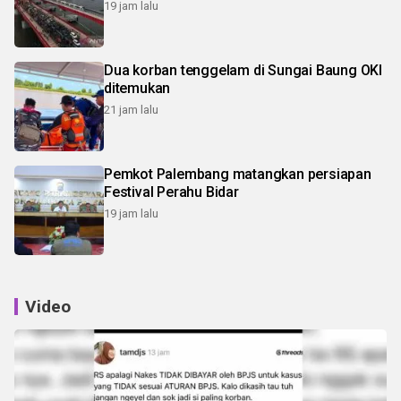
19 jam lalu
Dua korban tenggelam di Sungai Baung OKI
ditemukan
21 jam lalu
Pemkot Palembang matangkan persiapan
Festival Perahu Bidar
19 jam lalu
Video