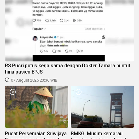
RS Pusri putus kerja sama dengan Dokter Tamara buntut
hina pasien BPJS
07 August 2026 23:36 WIB
Pusat Persemaian Sriwijaya
BMKG: Musim kemarau