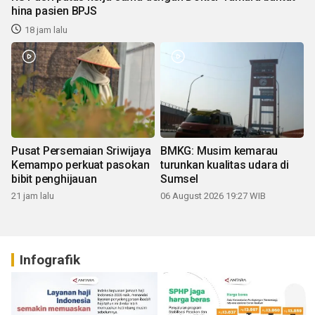
hina pasien BPJS
18 jam lalu
Pusat Persemaian Sriwijaya
BMKG: Musim kemarau
Kemampo perkuat pasokan
turunkan kualitas udara di
bibit penghijauan
Sumsel
21 jam lalu
06 August 2026 19:27 WIB
Infografik