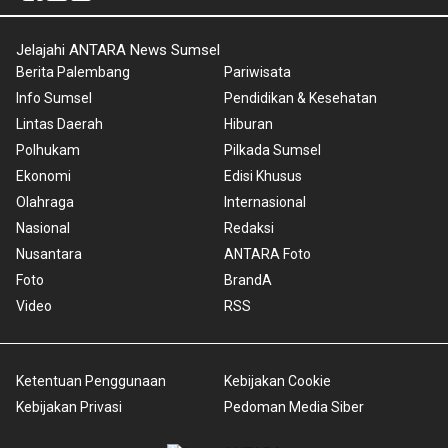
Jelajahi ANTARA News Sumsel
Berita Palembang
Pariwisata
Info Sumsel
Pendidikan & Kesehatan
Lintas Daerah
Hiburan
Polhukam
Pilkada Sumsel
Ekonomi
Edisi Khusus
Olahraga
Internasional
Nasional
Redaksi
Nusantara
ANTARA Foto
Foto
BrandA
Video
RSS
Ketentuan Penggunaan
Kebijakan Cookie
Kebijakan Privasi
Pedoman Media Siber