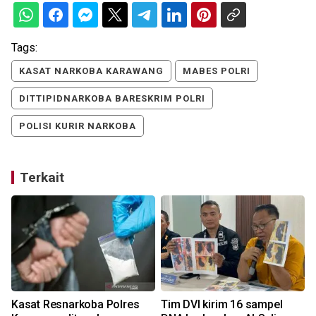
Tags:
KASAT NARKOBA KARAWANG
MABES POLRI
DITTIPIDNARKOBA BARESKRIM POLRI
POLISI KURIR NARKOBA
Terkait
Kasat Resnarkoba Polres
Tim DVI kirim 16 sampel