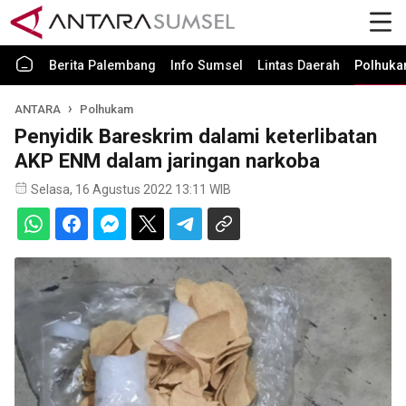
Berita Palembang
Info Sumsel
Lintas Daerah
Polhuk
ANTARA
Polhukam
Penyidik Bareskrim dalami keterlibatan
AKP ENM dalam jaringan narkoba
Selasa, 16 Agustus 2022 13:11 WIB