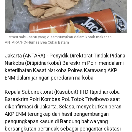
Ilustrasi sabu-sabu yang disembunyikan dalam kotak makanan.
ANTARA/HO-Humas Bea Cukai Batam
Jakarta (ANTARA) - Penyidik Direktorat Tindak Pidana
Narkoba (Ditipidnarkoba) Bareskrim Polri mendalami
keterlibatan Kasat Narkoba Polres Karawang AKP
ENM dalam jaringan peredaran narkoba.
Kepala Subdirektorat (Kasubdit) III Dittipidnarkoba
Bareskrim Polri Kombes Pol. Totok Triwibowo saat
dikonfirmasi di Jakarta, Selasa, menyebutkan peran
AKP ENM terungkap dari hasil pengembangan
pengungkapan kasus di Bandung bahwa yang
bersangkutan bertindak sebagai pengantar ekstasi