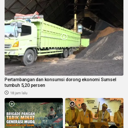
Pertambangan dan konsumsi dorong ekonomi Sumsel
tumbuh 5,20 persen
18 jam lalu