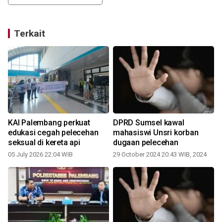
Terkait
KAI Palembang perkuat
DPRD Sumsel kawal
edukasi cegah pelecehan
mahasiswi Unsri korban
seksual di kereta api
dugaan pelecehan
05 July 2026 22:04 WIB
29 October 2024 20:43 WIB, 2024