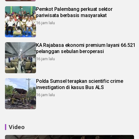
Pemkot Palembang perkuat sektor
pariwisata berbasis masyarakat
16 jam lalu
KA Rajabasa ekonomi premium layani 66.521
pelanggan sebulan beroperasi
16 jam lalu
Polda Sumsel terapkan scientific crime
investigation di kasus Bus ALS
16 jam lalu
Video