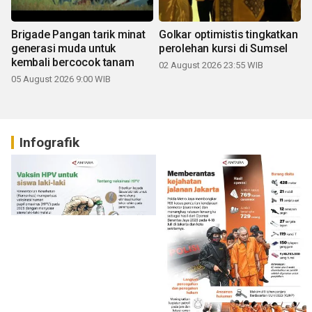
Brigade Pangan tarik minat
Golkar optimistis tingkatkan
generasi muda untuk
perolehan kursi di Sumsel
kembali bercocok tanam
02 August 2026 23:55 WIB
05 August 2026 9:00 WIB
Infografik