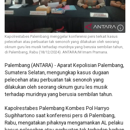
Kapolrestabes Palembang menggelar konferensi pers terkait kasus
pelecehan atau perbuatan tak senonoh yang dilakukan oleh seorang
oknum guru les musik terhadap muridnya yang berusia sembilan tahun,
di Palembang, Rabu (18/12/2024). ANTARA/M Imam Pramana.
Palembang (ANTARA) - Aparat Kepolisian Palembang,
Sumatera Selatan, mengungkap kasus dugaan
pelecehan atau perbuatan tak senonoh yang
dilakukan oleh seorang oknum guru les musik
terhadap muridnya yang berusia sembilan tahun.
Kapolrestabes Palembang Kombes Pol Harryo
Sugihhartono saat konferensi pers di Palembang,
Rabu, mengatakan pihaknya mengamankan AL pelaku
kasus pelecehan atau perbuatan tak terhadap korban