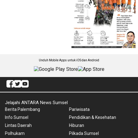
Unduh Mobile Apps untuk iOS dan Android
Jelajahi ANTARA News Sumsel
Berita Palembang
Pariwisata
Info Sumsel
Pendidikan & Kesehatan
Lintas Daerah
Hiburan
Polhukam
Pilkada Sumsel