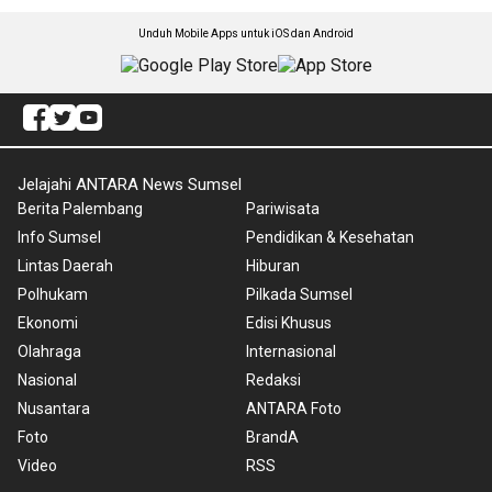
Unduh Mobile Apps untuk iOS dan Android
Jelajahi ANTARA News Sumsel
Berita Palembang
Pariwisata
Info Sumsel
Pendidikan & Kesehatan
Lintas Daerah
Hiburan
Polhukam
Pilkada Sumsel
Ekonomi
Edisi Khusus
Olahraga
Internasional
Nasional
Redaksi
Nusantara
ANTARA Foto
Foto
BrandA
Video
RSS