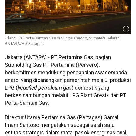
Kilang LPG Perta-Samtan Gas di Sungai Gerong, Sumatera Selatan.
ANTARA/HO-Pertagas
Jakarta (ANTARA) - PT Pertamina Gas, bagian
Subholding Gas PT Pertamina (Persero),
berkomitmen mendukung pencapaian swasembada
energi yang dicanangkan pemerintah melalui produksi
LPG (
liquefied petroleum gas
) domestik yang
berkesinambungan melalui LPG Plant Gresik dan PT
Perta-Samtan Gas.
Direktur Utama Pertamina Gas (Pertagas) Gamal
Imam Santoso mengatakan sebagai salah satu
entitas strategis dalam rantai pasok energi nasional,