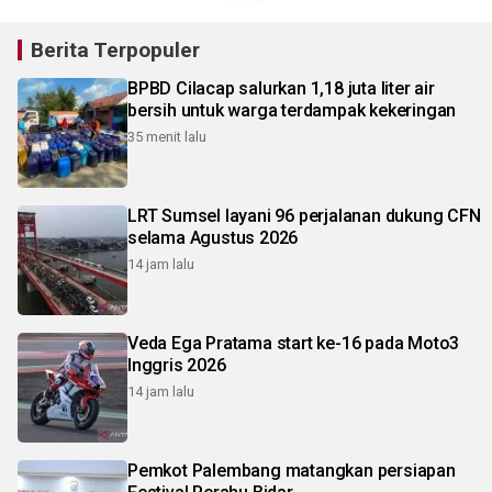
Berita Terpopuler
BPBD Cilacap salurkan 1,18 juta liter air
bersih untuk warga terdampak kekeringan
35 menit lalu
LRT Sumsel layani 96 perjalanan dukung CFN
selama Agustus 2026
14 jam lalu
Veda Ega Pratama start ke-16 pada Moto3
Inggris 2026
14 jam lalu
Pemkot Palembang matangkan persiapan