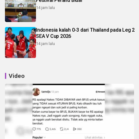
Festival Perahu Bidar
14 jam lalu
Indonesia kalah 0-3 dari Thailand pada Leg 2
SEA V Cup 2026
14 jam lalu
Video