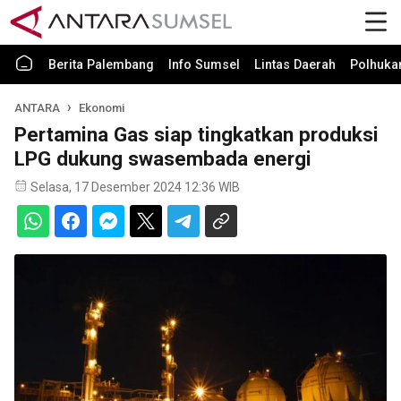
Berita Palembang
Info Sumsel
Lintas Daerah
Polhuk
ANTARA
Ekonomi
Pertamina Gas siap tingkatkan produksi
LPG dukung swasembada energi
Selasa, 17 Desember 2024 12:36 WIB