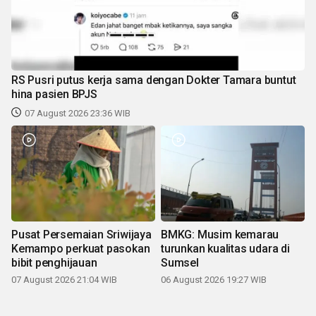
RS Pusri putus kerja sama dengan Dokter Tamara buntut
hina pasien BPJS
07 August 2026 23:36 WIB
Pusat Persemaian Sriwijaya
BMKG: Musim kemarau
Kemampo perkuat pasokan
turunkan kualitas udara di
bibit penghijauan
Sumsel
07 August 2026 21:04 WIB
06 August 2026 19:27 WIB