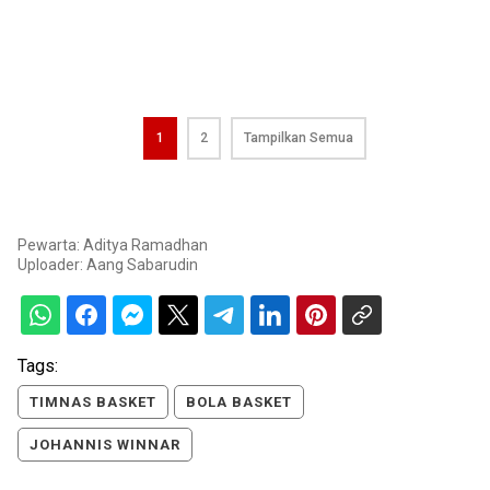
1
2
Tampilkan Semua
Pewarta: Aditya Ramadhan
Uploader:
Aang Sabarudin
Tags:
TIMNAS BASKET
BOLA BASKET
JOHANNIS WINNAR