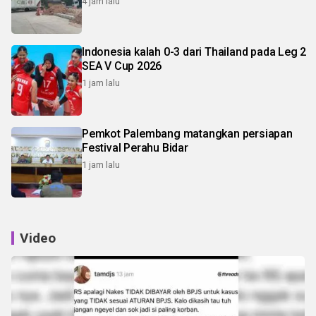
4 jam lalu
Indonesia kalah 0-3 dari Thailand pada Leg 2
SEA V Cup 2026
1 jam lalu
Pemkot Palembang matangkan persiapan
Festival Perahu Bidar
1 jam lalu
Video