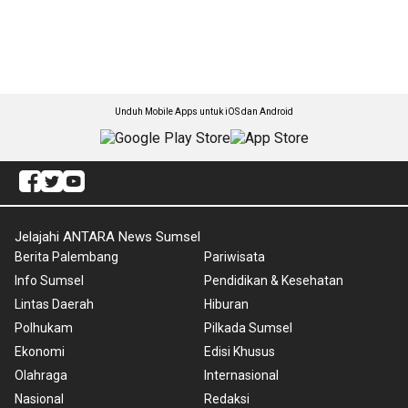
Unduh Mobile Apps untuk iOS dan Android
Jelajahi ANTARA News Sumsel
Berita Palembang
Pariwisata
Info Sumsel
Pendidikan & Kesehatan
Lintas Daerah
Hiburan
Polhukam
Pilkada Sumsel
Ekonomi
Edisi Khusus
Olahraga
Internasional
Nasional
Redaksi