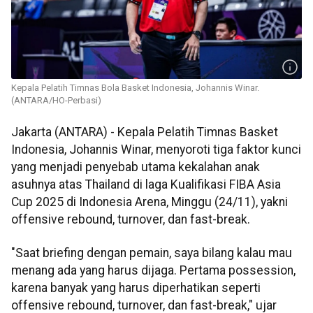
Kepala Pelatih Timnas Bola Basket Indonesia, Johannis Winar.
(ANTARA/HO-Perbasi)
Jakarta (ANTARA) - Kepala Pelatih Timnas Basket
Indonesia, Johannis Winar, menyoroti tiga faktor kunci
yang menjadi penyebab utama kekalahan anak
asuhnya atas Thailand di laga Kualifikasi FIBA Asia
Cup 2025 di Indonesia Arena, Minggu (24/11), yakni
offensive rebound, turnover, dan fast-break.
"Saat briefing dengan pemain, saya bilang kalau mau
menang ada yang harus dijaga. Pertama possession,
karena banyak yang harus diperhatikan seperti
offensive rebound, turnover, dan fast-break," ujar