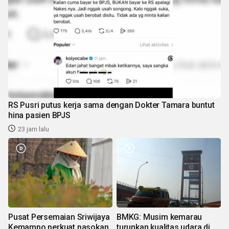
RS Pusri putus kerja sama dengan Dokter Tamara buntut
hina pasien BPJS
23 jam lalu
Pusat Persemaian Sriwijaya
BMKG: Musim kemarau
Kemampo perkuat pasokan
turunkan kualitas udara di