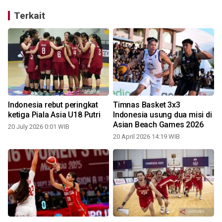
Terkait
Indonesia rebut peringkat
Timnas Basket 3x3
ketiga Piala Asia U18 Putri
Indonesia usung dua misi di
Asian Beach Games 2026
20 July 2026 0:01 WIB
20 April 2026 14:19 WIB