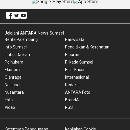
Jelajahi ANTARA News Sumsel
Berita Palembang
Pariwisata
Info Sumsel
Pendidikan & Kesehatan
Lintas Daerah
Hiburan
Polhukam
Pilkada Sumsel
Ekonomi
Edisi Khusus
Olahraga
Internasional
Nasional
Redaksi
Nusantara
ANTARA Foto
Foto
BrandA
Video
RSS
Ketentuan Penggunaan
Kebijakan Cookie