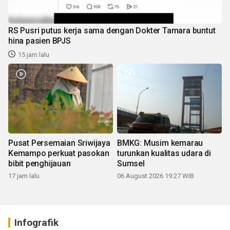
RS Pusri putus kerja sama dengan Dokter Tamara buntut
hina pasien BPJS
15 jam lalu
Pusat Persemaian Sriwijaya
BMKG: Musim kemarau
Kemampo perkuat pasokan
turunkan kualitas udara di
bibit penghijauan
Sumsel
17 jam lalu
06 August 2026 19:27 WIB
Infografik