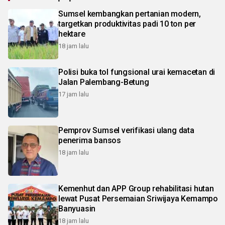
Sumsel kembangkan pertanian modern,
targetkan produktivitas padi 10 ton per
hektare
18 jam lalu
Polisi buka tol fungsional urai kemacetan di
Jalan Palembang-Betung
17 jam lalu
Pemprov Sumsel verifikasi ulang data
penerima bansos
18 jam lalu
Kemenhut dan APP Group rehabilitasi hutan
lewat Pusat Persemaian Sriwijaya Kemampo
Banyuasin
18 jam lalu