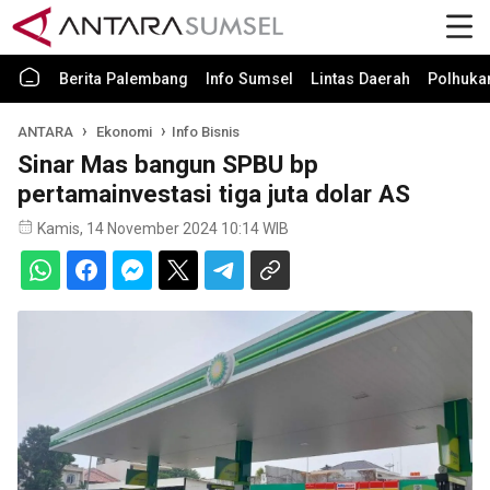
Berita Palembang
Info Sumsel
Lintas Daerah
Polhuk
ANTARA
Ekonomi
Info Bisnis
Sinar Mas bangun SPBU bp
pertamainvestasi tiga juta dolar AS
Kamis, 14 November 2024 10:14 WIB