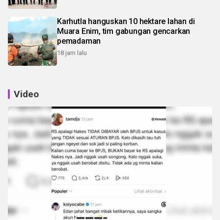
Karhutla hanguskan 10 hektare lahan di
Muara Enim, tim gabungan gencarkan
pemadaman
18 jam lalu
Video