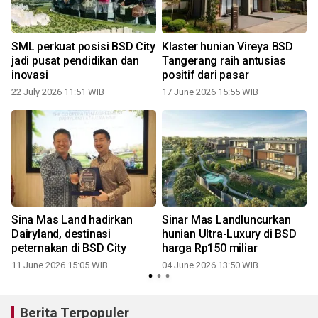
SML perkuat posisi BSD City
Klaster hunian Vireya BSD
jadi pusat pendidikan dan
Tangerang raih antusias
inovasi
positif dari pasar
22 July 2026 11:51 WIB
17 June 2026 15:55 WIB
Sina Mas Land hadirkan
Sinar Mas Landluncurkan
Dairyland, destinasi
hunian Ultra-Luxury di BSD
peternakan di BSD City
harga Rp150 miliar
11 June 2026 15:05 WIB
04 June 2026 13:50 WIB
Berita Terpopuler