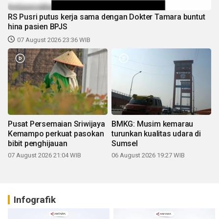
RS Pusri putus kerja sama dengan Dokter Tamara buntut
hina pasien BPJS
07 August 2026 23:36 WIB
Pusat Persemaian Sriwijaya
BMKG: Musim kemarau
Kemampo perkuat pasokan
turunkan kualitas udara di
bibit penghijauan
Sumsel
07 August 2026 21:04 WIB
06 August 2026 19:27 WIB
Infografik