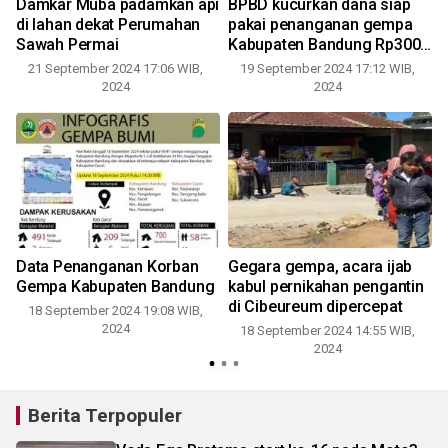
Damkar Muba padamkan api
BPBD kucurkan dana siap
di lahan dekat Perumahan
pakai penanganan gempa
Sawah Permai
Kabupaten Bandung Rp300
juta
21 September 2024 17:06 WIB,
19 September 2024 17:12 WIB,
2024
2024
Data Penanganan Korban
Gegara gempa, acara ijab
Gempa Kabupaten Bandung
kabul pernikahan pengantin
di Cibeureum dipercepat
18 September 2024 19:08 WIB,
2024
18 September 2024 14:55 WIB,
2024
Berita Terpopuler