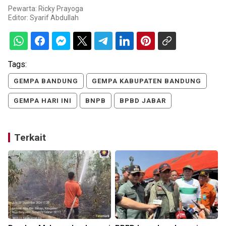
Pewarta: Ricky Prayoga
Editor:
Syarif Abdullah
Tags:
GEMPA BANDUNG
GEMPA KABUPATEN BANDUNG
GEMPA HARI INI
BNPB
BPBD JABAR
Terkait