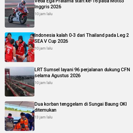
Veda Ega Pratama start ke-16 pada Moto3
Inggris 2026
10 jam lalu
Indonesia kalah 0-3 dari Thailand pada Leg 2
SEA V Cup 2026
10 jam lalu
LRT Sumsel layani 96 perjalanan dukung CFN
selama Agustus 2026
10 jam lalu
Dua korban tenggelam di Sungai Baung OKI
ditemukan
13 jam lalu