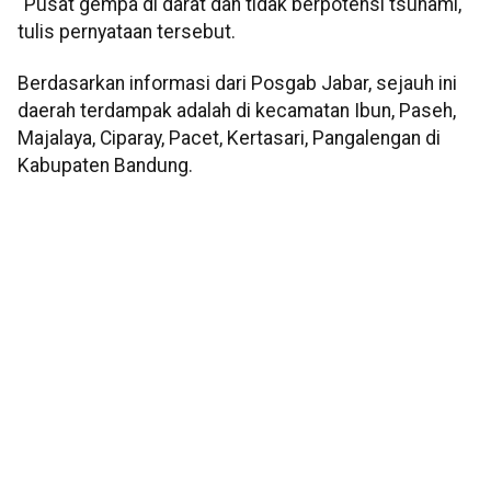
"Pusat gempa di darat dan tidak berpotensi tsunami,"
tulis pernyataan tersebut.
Berdasarkan informasi dari Posgab Jabar, sejauh ini
daerah terdampak adalah di kecamatan Ibun, Paseh,
Majalaya, Ciparay, Pacet, Kertasari, Pangalengan di
Kabupaten Bandung.