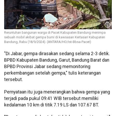
Reruntuhan bangunan warga di Pacet Kabupaten Bandung menimpa
sebuah mobil akibat gempa bumi di kawsasan Kertasari Kabupaten
Bandung, Rabu (18/9/2024). (ANTARA/HO/Ist-Bbsa-Pacet)
"Di Jabar, gempa dirasakan sedang selama 2-3 detik.
BPBD Kabupaten Bandung, Garut, Bandung Barat dan
BPBD Provinsi Jabar sedang memonitoring
perkembangan setelah gempa," tulis keterangan
tersebut.
Pernyataan itu juga menerangkan bahwa gempa yang
terjadi pada pukul 09:41 WIB tersebut memiliki
kedalaman 10 km di titik 7.19 LS dan 107.67 BT.