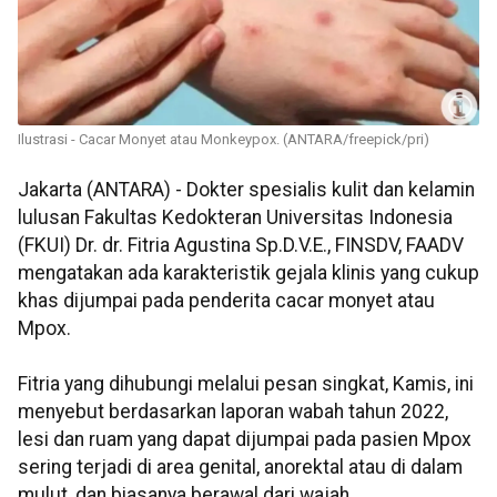
Ilustrasi - Cacar Monyet atau Monkeypox. (ANTARA/freepick/pri)
Jakarta (ANTARA) - Dokter spesialis kulit dan kelamin
lulusan Fakultas Kedokteran Universitas Indonesia
(FKUI) Dr. dr. Fitria Agustina Sp.D.V.E., FINSDV, FAADV
mengatakan ada karakteristik gejala klinis yang cukup
khas dijumpai pada penderita cacar monyet atau
Mpox.
Fitria yang dihubungi melalui pesan singkat, Kamis, ini
menyebut berdasarkan laporan wabah tahun 2022,
lesi dan ruam yang dapat dijumpai pada pasien Mpox
sering terjadi di area genital, anorektal atau di dalam
mulut, dan biasanya berawal dari wajah.