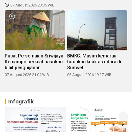
07 August 2026 23:36 WIB
Pusat Persemaian Sriwijaya
BMKG: Musim kemarau
Kemampo perkuat pasokan
turunkan kualitas udara di
bibit penghijauan
Sumsel
07 August 2026 21:04 WIB
06 August 2026 19:27 WIB
Infografik