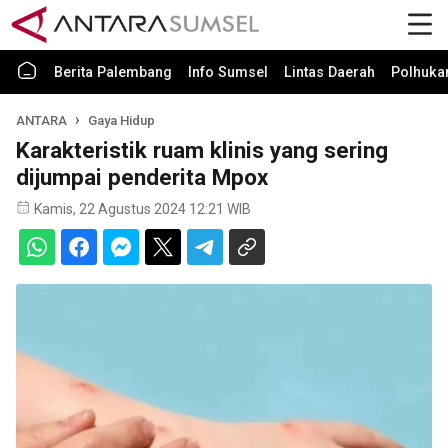
Berita Palembang
Info Sumsel
Lintas Daerah
Polhuk
ANTARA
Gaya Hidup
Karakteristik ruam klinis yang sering
dijumpai penderita Mpox
Kamis, 22 Agustus 2024 12:21 WIB