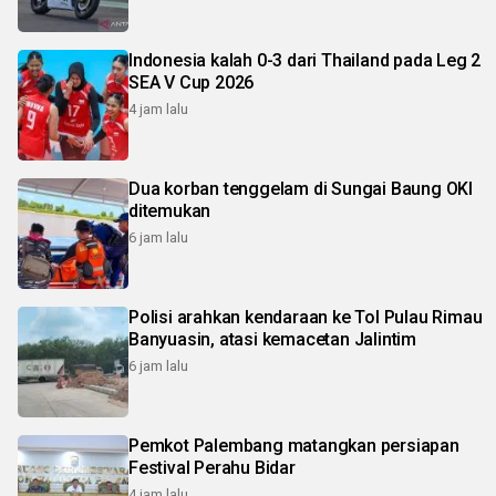
Indonesia kalah 0-3 dari Thailand pada Leg 2
SEA V Cup 2026
4 jam lalu
Dua korban tenggelam di Sungai Baung OKI
ditemukan
6 jam lalu
Polisi arahkan kendaraan ke Tol Pulau Rimau
Banyuasin, atasi kemacetan Jalintim
6 jam lalu
Pemkot Palembang matangkan persiapan
Festival Perahu Bidar
4 jam lalu