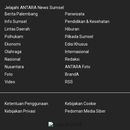
Jelajahi ANTARA News Sumsel
Berita Palembang
Pariwisata
Info Sumsel
Pendidikan & Kesehatan
Lintas Daerah
Hiburan
Polhukam
Pilkada Sumsel
Ekonomi
Edisi Khusus
Olahraga
Internasional
Nasional
Redaksi
Nusantara
ANTARA Foto
Foto
BrandA
Video
RSS
Ketentuan Penggunaan
Kebijakan Cookie
Kebijakan Privasi
Pedoman Media Siber