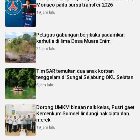
Monaco pada bursa transfer 2026
19 jam lalu
Petugas gabungan berjibaku padamkan
karhutla di lima Desa Muara Enim
21 jam lalu
Tim SAR temukan dua anak korban
tenggelam di Sungai Selabung OKU Selatan
6 jam lalu
Dorong UMKM binaan naik kelas, Pusri gaet
Kemenkum Sumsel lindungi hak cipta dan
merek
19 jam lalu