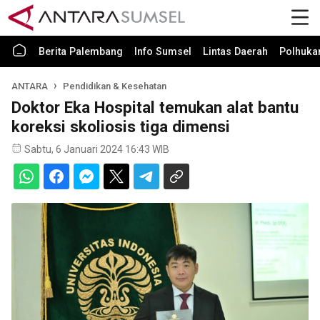
Berita Palembang
Info Sumsel
Lintas Daerah
Polhuk
ANTARA
Pendidikan & Kesehatan
Doktor Eka Hospital temukan alat bantu
koreksi skoliosis tiga dimensi
Sabtu, 6 Januari 2024 16:43 WIB