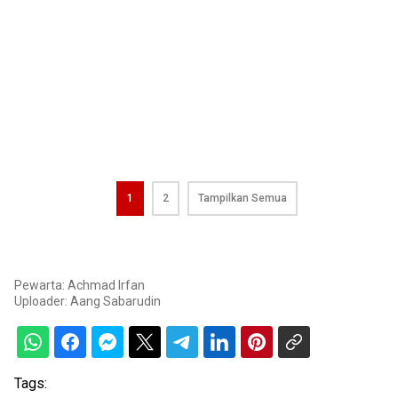
1
2
Tampilkan Semua
Pewarta: Achmad Irfan
Uploader:
Aang Sabarudin
Tags: