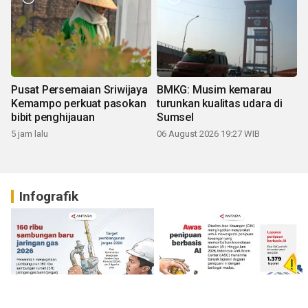
Pusat Persemaian Sriwijaya
BMKG: Musim kemarau
Kemampo perkuat pasokan
turunkan kualitas udara di
bibit penghijauan
Sumsel
5 jam lalu
06 August 2026 19:27 WIB
Infografik