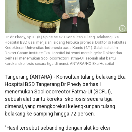
Dr. dr. Phedy, SpOT (K) Spine selaku Konsultan Tulang Belakang Eka
Hospital BSD usai menjalani sidang terbuka promosi Doktor di Fakultas
Kedokteran Universitas Indonesia pada Kamis (4/1). Salah satu tim
Dokter Gatam Institute Eka Hospital ini resmi meraih gelar Doktor dan
berhasil menemukan Scoliocorrector Fatma-UI, sebuah alat bantu
koreksi skoliosis secara tiga dimensi. ANTARA/HO-Eka Hospital
Tangerang (ANTARA) - Konsultan tulang belakang Eka
Hospital BSD Tangerang Dr Phedy berhasil
menemukan Scoliocorrector Fatma-UI (SCFUI),
sebuah alat bantu koreksi skoliosis secara tiga
dimensi, yang mengkoreksi kelengkungan tulang
belakang ke samping hingga 72 persen.
"Hasil tersebut sebanding dengan alat koreksi