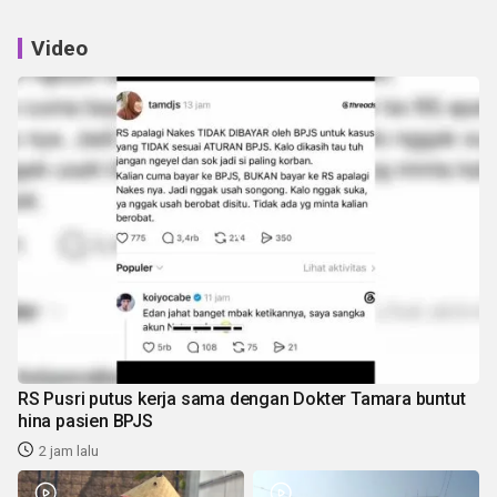
Video
RS Pusri putus kerja sama dengan Dokter Tamara buntut
hina pasien BPJS
2 jam lalu