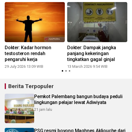
Dokter: Kadar hormon
Dokter: Dampak jangka
testosteron rendah
panjang kekeringan
pengaruhi kerja
tingkatkan gagal ginjal
29 July 2026 13:09 WIB
13 March 2026 9:54 WIB
Berita Terpopuler
Pemkot Palembang bangun budaya peduli
lingkungan pelajar lewat Adiwiyata
21 jam lalu
PSG resmi boyong Maghnes Akliouche dari