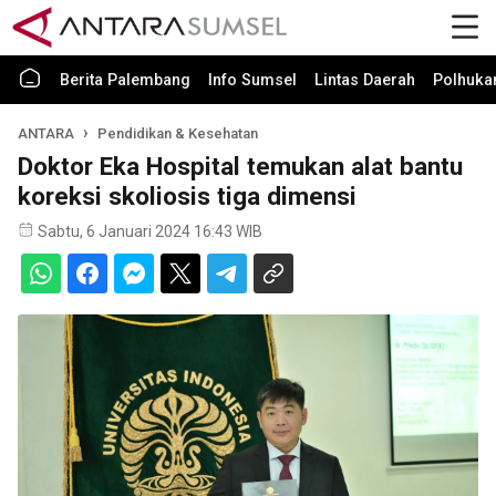
Berita Palembang
Info Sumsel
Lintas Daerah
Polhuk
ANTARA
Pendidikan & Kesehatan
Doktor Eka Hospital temukan alat bantu
koreksi skoliosis tiga dimensi
Sabtu, 6 Januari 2024 16:43 WIB