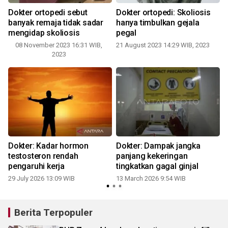
Dokter ortopedi sebut
Dokter ortopedi: Skoliosis
banyak remaja tidak sadar
hanya timbulkan gejala
mengidap skoliosis
pegal
08 November 2023 16:31 WIB,
21 August 2023 14:29 WIB, 2023
2023
Dokter: Kadar hormon
Dokter: Dampak jangka
testosteron rendah
panjang kekeringan
pengaruhi kerja
tingkatkan gagal ginjal
29 July 2026 13:09 WIB
13 March 2026 9:54 WIB
Berita Terpopuler