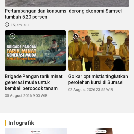
Pertambangan dan konsumsi dorong ekonomi Sumsel
tumbuh 5,20 persen
15 jam lalu
Brigade Pangan tarik minat
Golkar optimistis tingkatkan
generasi muda untuk
perolehan kursi di Sumsel
kembali bercocok tanam
02 August 2026 23:55 WIB
05 August 2026 9:00 WIB
Infografik