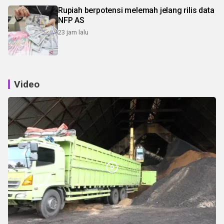
Rupiah berpotensi melemah jelang rilis data
NFP AS
23 jam lalu
Video