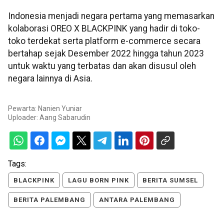
Indonesia menjadi negara pertama yang memasarkan
kolaborasi OREO X BLACKPINK yang hadir di toko-
toko terdekat serta platform e-commerce secara
bertahap sejak Desember 2022 hingga tahun 2023
untuk waktu yang terbatas dan akan disusul oleh
negara lainnya di Asia.
Pewarta: Nanien Yuniar
Uploader:
Aang Sabarudin
Tags:
BLACKPINK
LAGU BORN PINK
BERITA SUMSEL
BERITA PALEMBANG
ANTARA PALEMBANG