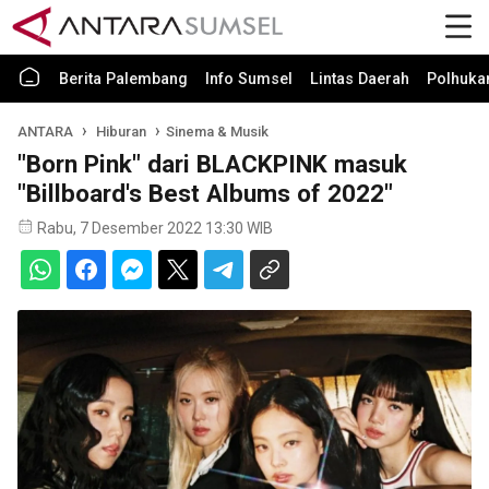
Berita Palembang
Info Sumsel
Lintas Daerah
Polhuk
ANTARA
Hiburan
Sinema & Musik
"Born Pink" dari BLACKPINK masuk
"Billboard's Best Albums of 2022"
Rabu, 7 Desember 2022 13:30 WIB