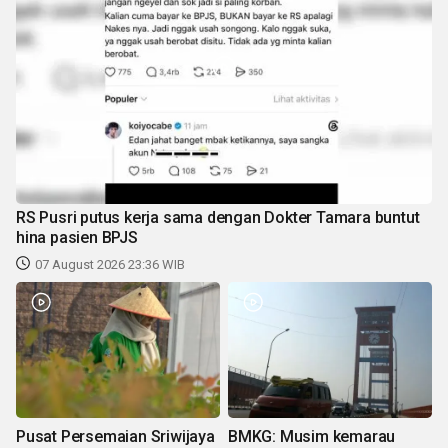
RS Pusri putus kerja sama dengan Dokter Tamara buntut
hina pasien BPJS
07 August 2026 23:36 WIB
Pusat Persemaian Sriwijaya
BMKG: Musim kemarau