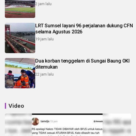
2 jam lalu
LRT Sumsel layani 96 perjalanan dukung CFN
selama Agustus 2026
19 jam lalu
Dua korban tenggelam di Sungai Baung OKI
ditemukan
22 jam lalu
Video