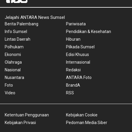
Jelajahi ANTARA News Sumsel
Berita Palembang
Pariwisata
Info Sumsel
Pendidikan & Kesehatan
Lintas Daerah
Hiburan
Polhukam
Pilkada Sumsel
Ekonomi
Edisi Khusus
Olahraga
Internasional
Nasional
Redaksi
Nusantara
ANTARA Foto
Foto
BrandA
Video
RSS
Ketentuan Penggunaan
Kebijakan Cookie
Kebijakan Privasi
Pedoman Media Siber