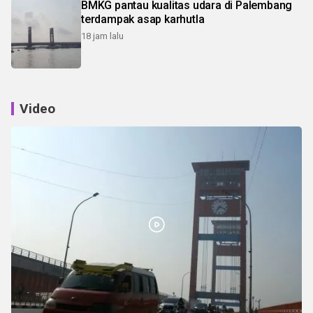
BMKG pantau kualitas udara di Palembang
terdampak asap karhutla
18 jam lalu
Video