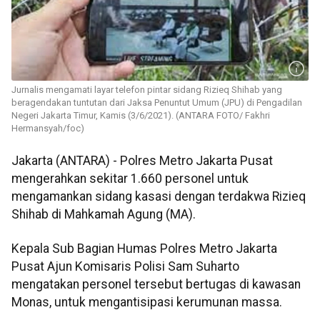
Jurnalis mengamati layar telefon pintar sidang Rizieq Shihab yang
beragendakan tuntutan dari Jaksa Penuntut Umum (JPU) di Pengadilan
Negeri Jakarta Timur, Kamis (3/6/2021). (ANTARA FOTO/ Fakhri
Hermansyah/foc)
Jakarta (ANTARA) - Polres Metro Jakarta Pusat
mengerahkan sekitar 1.660 personel untuk
mengamankan sidang kasasi dengan terdakwa Rizieq
Shihab di Mahkamah Agung (MA).
Kepala Sub Bagian Humas Polres Metro Jakarta
Pusat Ajun Komisaris Polisi Sam Suharto
mengatakan personel tersebut bertugas di kawasan
Monas, untuk mengantisipasi kerumunan massa.