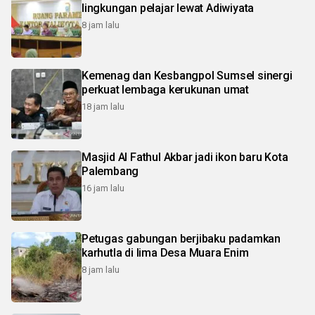
lingkungan pelajar lewat Adiwiyata
8 jam lalu
Kemenag dan Kesbangpol Sumsel sinergi
perkuat lembaga kerukunan umat
18 jam lalu
Masjid Al Fathul Akbar jadi ikon baru Kota
Palembang
16 jam lalu
Petugas gabungan berjibaku padamkan
karhutla di lima Desa Muara Enim
8 jam lalu