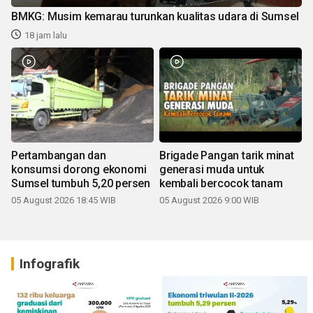
BMKG: Musim kemarau turunkan kualitas udara di Sumsel
18 jam lalu
Pertambangan dan
Brigade Pangan tarik minat
konsumsi dorong ekonomi
generasi muda untuk
Sumsel tumbuh 5,20 persen
kembali bercocok tanam
05 August 2026 18:45 WIB
05 August 2026 9:00 WIB
Infografik