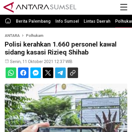
Berita Palembang
Info Sumsel
Lintas Daerah
Polhuk
ANTARA
Polhukam
Polisi kerahkan 1.660 personel kawal
sidang kasasi Rizieq Shihab
Senin, 11 Oktober 2021 12:37 WIB