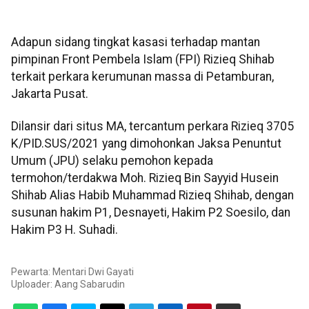
Adapun sidang tingkat kasasi terhadap mantan
pimpinan Front Pembela Islam (FPI) Rizieq Shihab
terkait perkara kerumunan massa di Petamburan,
Jakarta Pusat.
Dilansir dari situs MA, tercantum perkara Rizieq 3705
K/PID.SUS/2021 yang dimohonkan Jaksa Penuntut
Umum (JPU) selaku pemohon kepada
termohon/terdakwa Moh. Rizieq Bin Sayyid Husein
Shihab Alias Habib Muhammad Rizieq Shihab, dengan
susunan hakim P1, Desnayeti, Hakim P2 Soesilo, dan
Hakim P3 H. Suhadi.
Pewarta: Mentari Dwi Gayati
Uploader:
Aang Sabarudin