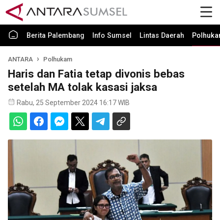
Berita Palembang
Info Sumsel
Lintas Daerah
Polhuk
ANTARA
Polhukam
Haris dan Fatia tetap divonis bebas
setelah MA tolak kasasi jaksa
Rabu, 25 September 2024 16:17 WIB