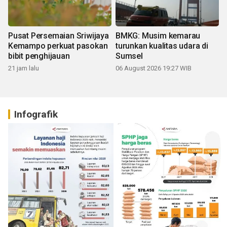
Pusat Persemaian Sriwijaya
BMKG: Musim kemarau
Kemampo perkuat pasokan
turunkan kualitas udara di
bibit penghijauan
Sumsel
21 jam lalu
06 August 2026 19:27 WIB
Infografik