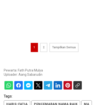
1
2
Tampilkan Semua
Pewarta: Fath Putra Mulya
Uploader:
Aang Sabarudin
Tags:
HARIS-FATIA
PENCEMARAN NAMA BAIK
MA