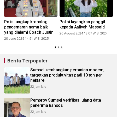
Polisi ungkap kronologi
Polisi layangkan panggil
pencemaran nama baik
kepada Aaliyah Massaid
yang dialami Coach Justin
26 August 2024 13:07 WIB, 2024
20 June 2025 14:51 WIB, 2025
Berita Terpopuler
Sumsel kembangkan pertanian modern,
targetkan produktivitas padi 10 ton per
hektare
22 jam lalu
Pemprov Sumsel verifikasi ulang data
penerima bansos
22 jam lalu