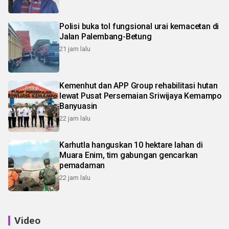
Polisi buka tol fungsional urai kemacetan di
Jalan Palembang-Betung
21 jam lalu
Kemenhut dan APP Group rehabilitasi hutan
lewat Pusat Persemaian Sriwijaya Kemampo
Banyuasin
22 jam lalu
Karhutla hanguskan 10 hektare lahan di
Muara Enim, tim gabungan gencarkan
pemadaman
22 jam lalu
Video