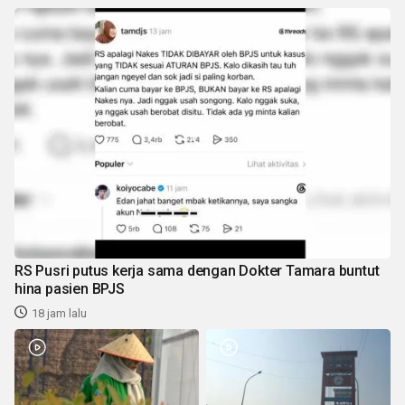
RS Pusri putus kerja sama dengan Dokter Tamara buntut
hina pasien BPJS
18 jam lalu