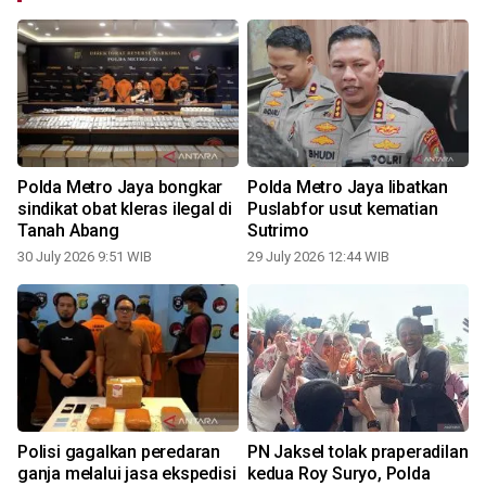
Polda Metro Jaya bongkar
Polda Metro Jaya libatkan
sindikat obat kleras ilegal di
Puslabfor usut kematian
Tanah Abang
Sutrimo
30 July 2026 9:51 WIB
29 July 2026 12:44 WIB
2
Polisi gagalkan peredaran
PN Jaksel tolak praperadilan
ganja melalui jasa ekspedisi
kedua Roy Suryo, Polda