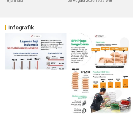
18 jam lalu
06 August 2026 19:27 WIB
Infografik