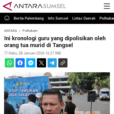
Berita Palembang
Info Sumsel
Lintas Daerah
Polhuk
ANTARA
Polhukam
Ini kronologi guru yang dipolisikan oleh
orang tua murid di Tangsel
Rabu, 28 Januari 2026 16:27 WIB