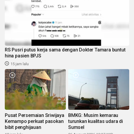
RS Pusri putus kerja sama dengan Dokter Tamara buntut
hina pasien BPJS
15 jam lalu
Pusat Persemaian Sriwijaya
BMKG: Musim kemarau
Kemampo perkuat pasokan
turunkan kualitas udara di
bibit penghijauan
Sumsel