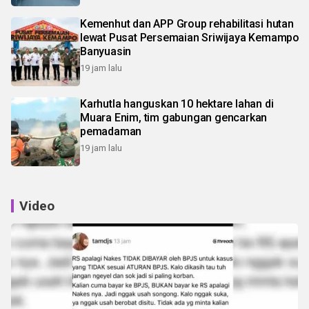
Kemenhut dan APP Group rehabilitasi hutan
lewat Pusat Persemaian Sriwijaya Kemampo
Banyuasin
19 jam lalu
Karhutla hanguskan 10 hektare lahan di
Muara Enim, tim gabungan gencarkan
pemadaman
19 jam lalu
Video