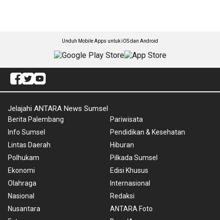
Unduh Mobile Apps untuk iOS dan Android
Jelajahi ANTARA News Sumsel
Berita Palembang
Pariwisata
Info Sumsel
Pendidikan & Kesehatan
Lintas Daerah
Hiburan
Polhukam
Pilkada Sumsel
Ekonomi
Edisi Khusus
Olahraga
Internasional
Nasional
Redaksi
Nusantara
ANTARA Foto