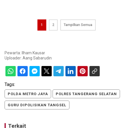
1
2
Tampilkan Semua
Pewarta: Ilham Kausar
Uploader:
Aang Sabarudin
Tags:
POLDA METRO JAYA
POLRES TANGERANG SELATAN
GURU DIPOLISIKAN TANGSEL
Terkait