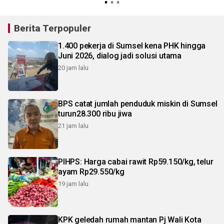
Berita Terpopuler
1.400 pekerja di Sumsel kena PHK hingga
Juni 2026, dialog jadi solusi utama
20 jam lalu
BPS catat jumlah penduduk miskin di Sumsel
turun28.300 ribu jiwa
21 jam lalu
PIHPS: Harga cabai rawit Rp59.150/kg, telur
ayam Rp29.550/kg
19 jam lalu
KPK geledah rumah mantan Pj Wali Kota