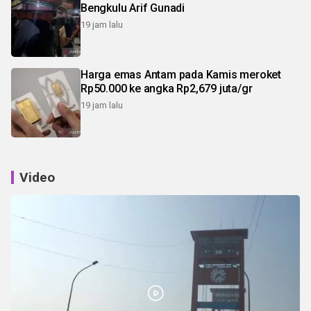
Bengkulu Arif Gunadi
19 jam lalu
Harga emas Antam pada Kamis meroket
Rp50.000 ke angka Rp2,679 juta/gr
19 jam lalu
Video