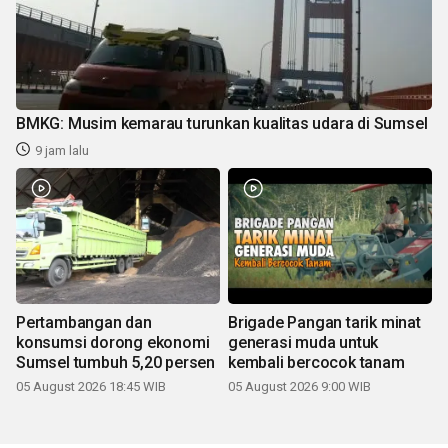
BMKG: Musim kemarau turunkan kualitas udara di Sumsel
9 jam lalu
Pertambangan dan
Brigade Pangan tarik minat
konsumsi dorong ekonomi
generasi muda untuk
Sumsel tumbuh 5,20 persen
kembali bercocok tanam
05 August 2026 18:45 WIB
05 August 2026 9:00 WIB