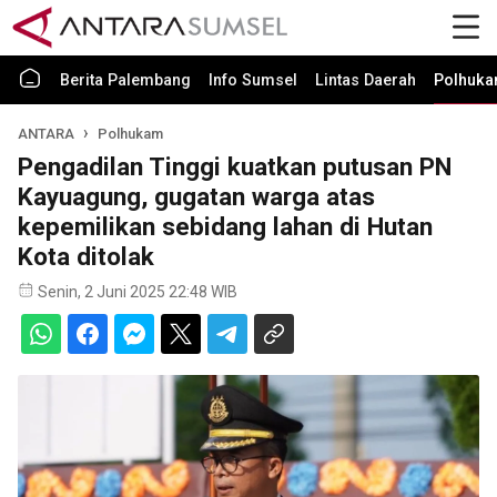
Berita Palembang
Info Sumsel
Lintas Daerah
Polhuk
ANTARA
Polhukam
Pengadilan Tinggi kuatkan putusan PN
Kayuagung, gugatan warga atas
kepemilikan sebidang lahan di Hutan
Kota ditolak
Senin, 2 Juni 2025 22:48 WIB