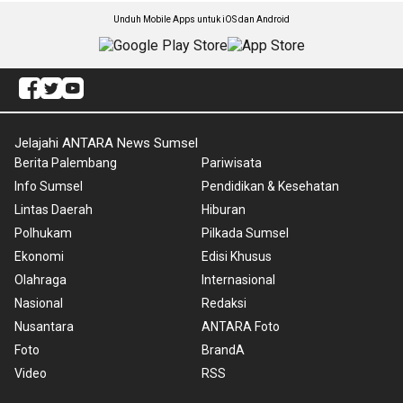
Unduh Mobile Apps untuk iOS dan Android
Jelajahi ANTARA News Sumsel
Berita Palembang
Pariwisata
Info Sumsel
Pendidikan & Kesehatan
Lintas Daerah
Hiburan
Polhukam
Pilkada Sumsel
Ekonomi
Edisi Khusus
Olahraga
Internasional
Nasional
Redaksi
Nusantara
ANTARA Foto
Foto
BrandA
Video
RSS