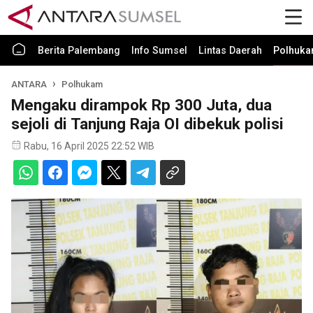
Berita Palembang
Info Sumsel
Lintas Daerah
Polhuk
ANTARA
Polhukam
Mengaku dirampok Rp 300 Juta, dua
sejoli di Tanjung Raja OI dibekuk polisi
Rabu, 16 April 2025 22:52 WIB