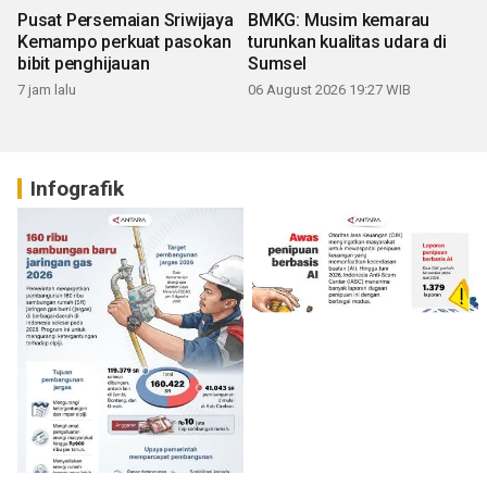
Pusat Persemaian Sriwijaya
BMKG: Musim kemarau
Kemampo perkuat pasokan
turunkan kualitas udara di
bibit penghijauan
Sumsel
7 jam lalu
06 August 2026 19:27 WIB
Infografik