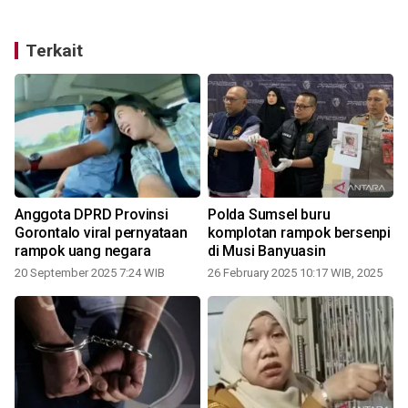
Terkait
Anggota DPRD Provinsi
Polda Sumsel buru
Gorontalo viral pernyataan
komplotan rampok bersenpi
rampok uang negara
di Musi Banyuasin
20 September 2025 7:24 WIB
26 February 2025 10:17 WIB, 2025