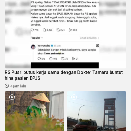
RS Pusri putus kerja sama dengan Dokter Tamara buntut
hina pasien BPJS
4 jam lalu