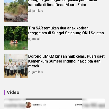
karhutla di lima Desa Muara Enim
23 jam lalu
Tim SAR temukan dua anak korban
tenggelam di Sungai Selabung OKU Selatan
8 jam lalu
Dorong UMKM binaan naik kelas, Pusri gaet
Kemenkum Sumsel lindungi hak cipta dan
merek
21 jam lalu
Video