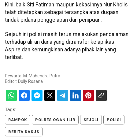
Kini, baik Siti Fatimah maupun kekasihnya Nur Kholis
telah ditetapkan sebagai tersangka atas dugaan
tindak pidana penggelapan dan penipuan.
Sejauh ini polisi masih terus melakukan pendalaman
terhadap aliran dana yang ditransfer ke aplikasi
Aspire dan kemungkinan adanya pihak lain yang
terlibat.
Pewarta: M. Mahendra Putra
Editor:
Dolly Rosana
Tags:
RAMPOK
POLRES OGAN ILIR
SEJOLI
POLISI
BERITA KASUS