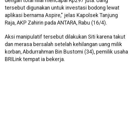
dengan total nilai mencapai Rp297 juta. Uang
tersebut digunakan untuk investasi bodong lewat
aplikasi bernama Aspire," jelas Kapolsek Tanjung
Raja, AKP Zahirin pada ANTARA, Rabu (16/4).
Aksi manipulatif tersebut dilakukan Siti karena takut
dan merasa bersalah setelah kehilangan uang milik
korban, Abdurrahman Bin Bustomi (34), pemilik usaha
BRILink tempat ia bekerja.