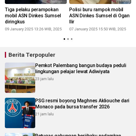
Tiga pelaku perampokan
Polisi buru rampok mobil
mobil ASN Dinkes Sumsel
ASN Dinkes Sumsel di Ogan
diringkus
Ilir
09 January 2025 13:26 WIB, 2025
07 January 2025 15:50 WIB, 2025
Berita Terpopuler
Pemkot Palembang bangun budaya peduli
lingkungan pelajar lewat Adiwiyata
23 jam lalu
PSG resmi boyong Maghnes Akliouche dari
Monaco pada bursa transfer 2026
21 jam lalu
Petugas gabungan berjibaku padamkan